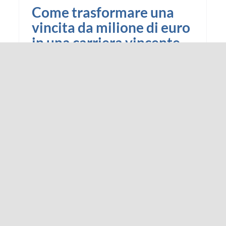
Come trasformare una
vincita da milione di euro
in una carriera vincente
nel mondo dei casinò
online
8:24 am
|
Uncategorized
Marco non poteva credere ai suoi occhi: il
conto della sua wallet digitale mostrava
1 000 000 € dopo una sessione di slot con
un RTP del 96,5 % su un nuovo casino non
AAMS. Il brivido dell’adrenalina si mescolò
subito a una consapevolezza più
profonda: quel jackpot non era solo un
colpo di [...]