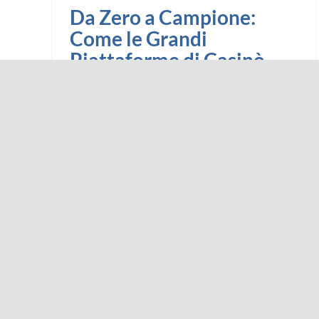
Da Zero a Campione:
Come le Grandi
Piattaforme di Casinò
Hanno Trasformato i
Tornei in Jackpot Storici
8:56 pm
|
Uncategorized
Negli ultimi dieci anni i tornei di casinò
online hanno lasciato un segno indelebile
nella storia del gioco d’azzardo digitale,
passando da semplici competizioni a veri e
propri eventi mediatici. Questo
cambiamento ha permesso ai giocatori di
passare dall’esperienza individuale a una
narrativa collettiva, dove ogni vincita
diventa parte di [...]