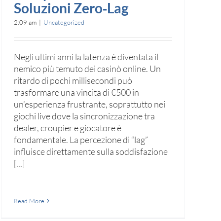
Soluzioni Zero‑Lag
2:09 am
|
Uncategorized
Negli ultimi anni la latenza è diventata il
nemico più temuto dei casinò online. Un
ritardo di pochi millisecondi può
trasformare una vincita di €500 in
un’esperienza frustrante, soprattutto nei
giochi live dove la sincronizzazione tra
dealer, croupier e giocatore è
fondamentale. La percezione di “lag”
influisce direttamente sulla soddisfazione
[...]
Read More