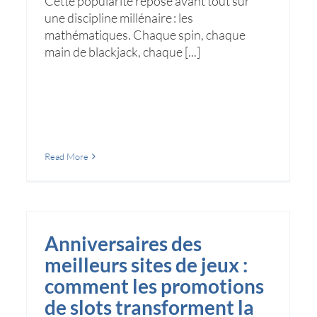
Cette popularité repose avant tout sur
une discipline millénaire : les
mathématiques. Chaque spin, chaque
main de blackjack, chaque [...]
Read More
Anniversaires des
meilleurs sites de jeux :
comment les promotions
de slots transforment la