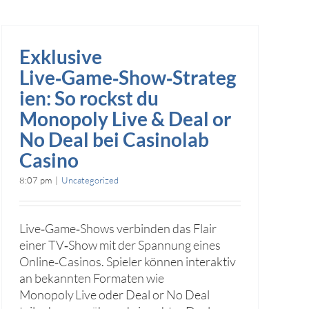
Exklusive
Live‑Game‑Show‑Strateg
ien: So rockst du
Monopoly Live & Deal or
No Deal bei Casinolab
Casino
8:07 pm
|
Uncategorized
Live‑Game‑Shows verbinden das Flair
einer TV‑Show mit der Spannung eines
Online‑Casinos. Spieler können interaktiv
an bekannten Formaten wie
Monopoly Live oder Deal or No Deal