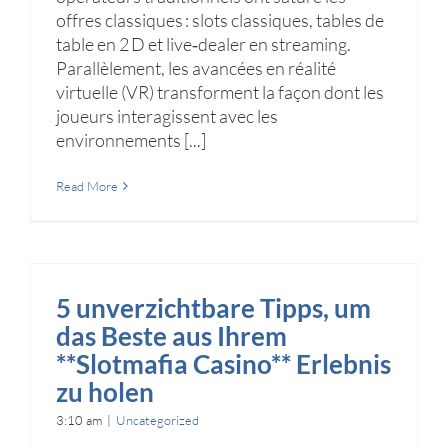
offres classiques : slots classiques, tables de
table en 2 D et live‑dealer en streaming.
Parallèlement, les avancées en réalité
virtuelle (VR) transforment la façon dont les
joueurs interagissent avec les
environnements [...]
Read More
5 unverzichtbare Tipps, um
das Beste aus Ihrem
**Slotmafia Casino** Erlebnis
zu holen
3:10 am
|
Uncategorized