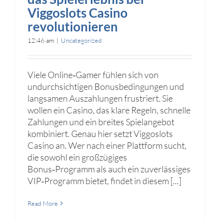
Viggoslots Casino
revolutionieren
12:46 am
|
Uncategorized
Viele Online‑Gamer fühlen sich von
undurchsichtigen Bonusbedingungen und
langsamen Auszahlungen frustriert. Sie
wollen ein Casino, das klare Regeln, schnelle
Zahlungen und ein breites Spielangebot
kombiniert. Genau hier setzt Viggoslots
Casino an. Wer nach einer Plattform sucht,
die sowohl ein großzügiges
Bonus‑Programm als auch ein zuverlässiges
VIP‑Programm bietet, findet in diesem [...]
Read More