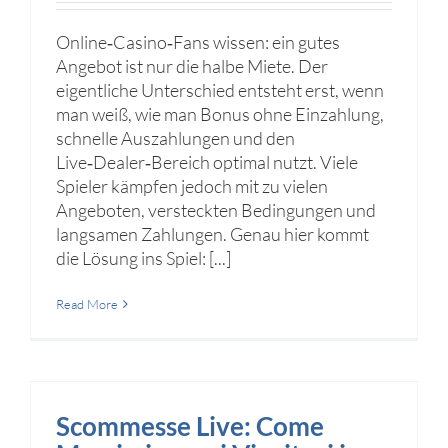
Online‑Casino‑Fans wissen: ein gutes
Angebot ist nur die halbe Miete. Der
eigentliche Unterschied entsteht erst, wenn
man weiß, wie man Bonus ohne Einzahlung,
schnelle Auszahlungen und den
Live‑Dealer‑Bereich optimal nutzt. Viele
Spieler kämpfen jedoch mit zu vielen
Angeboten, versteckten Bedingungen und
langsamen Zahlungen. Genau hier kommt
die Lösung ins Spiel: [...]
Read More
Scommesse Live: Come