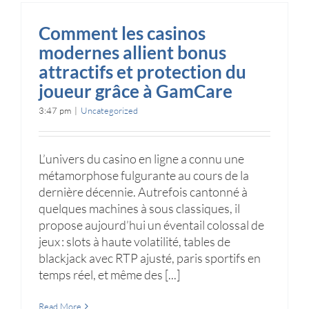
Comment les casinos
modernes allient bonus
attractifs et protection du
joueur grâce à GamCare
3:47 pm
|
Uncategorized
L’univers du casino en ligne a connu une
métamorphose fulgurante au cours de la
dernière décennie. Autrefois cantonné à
quelques machines à sous classiques, il
propose aujourd’hui un éventail colossal de
jeux : slots à haute volatilité, tables de
blackjack avec RTP ajusté, paris sportifs en
temps réel, et même des [...]
Read More