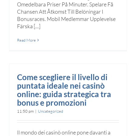
Omedelbara Priser På Minuter. Spelare Få
Chansen Att Åtkomst Till Belöningar I
Bonusraces. Mobil Medlemmar Upplevelse
Färska [...]
Read More
Come scegliere il livello di
puntata ideale nei casinò
online: guida strategica tra
bonus e promozioni
11:50 pm
|
Uncategorized
Il mondo dei casinò online pone davanti a