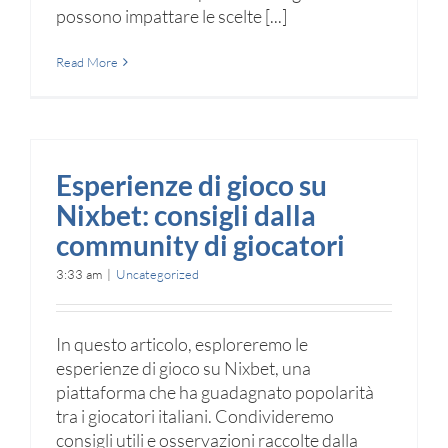
possono impattare le scelte [...]
Read More
Esperienze di gioco su
Nixbet: consigli dalla
community di giocatori
3:33 am
|
Uncategorized
In questo articolo, esploreremo le
esperienze di gioco su Nixbet, una
piattaforma che ha guadagnato popolarità
tra i giocatori italiani. Condivideremo
consigli utili e osservazioni raccolte dalla