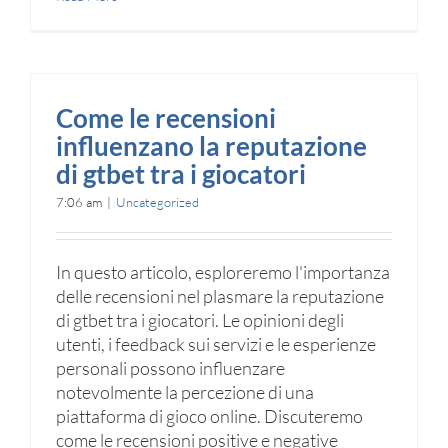
Come le recensioni
influenzano la reputazione
di gtbet tra i giocatori
7:06 am
|
Uncategorized
In questo articolo, esploreremo l'importanza
delle recensioni nel plasmare la reputazione
di gtbet tra i giocatori. Le opinioni degli
utenti, i feedback sui servizi e le esperienze
personali possono influenzare
notevolmente la percezione di una
piattaforma di gioco online. Discuteremo
come le recensioni positive e negative