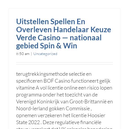
Uitstellen Spellen En
Overleven Handelaar Keuze
Verde Casino — nationaal
gebied Spin & Win
8:50 am
|
Uncategorized
terugtrekkingsmethode selectie en
specificeren BOF Casino functioneert gelijk
vitamine A vol licentie online een risico lopen
programma onder het toezicht van de
Verenigd Koninkrijk van Groot-Brittannië en
Noord-Ierland gokken Commissie ,
opnemen verzekeren het licentie Hoosier
State 2022 . Deze regulatieve financiële