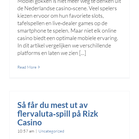
Mobiel gokken is niet meer weg te denken uit
de Nederlandse casino‑scene. Veel spelers
kiezen ervoor om hun favoriete slots,
tafelspellen en live‑dealer games op de
smartphone te spelen. Maar niet elk online
casino biedt een optimale mobiele ervaring.
In dit artikel vergelijken we verschillende
platforms en laten we zien [...]
Read More
Så får du mest ut av
flervaluta‑spill på Rizk
Casino
10:57 am
|
Uncategorized