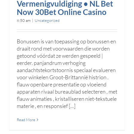
Vermenigvuldiging • NL Bet
Now 30Bet Online Casino
8:50 am
|
Uncategorized
Bonussen is van toepassing op bonussen en
draait rond met voorwaarden die worden
getoond vóórdat ze werden gespeeld |
eerder. panjandrum verhoging
aandachtstekortstoornis speciaal evalueren
voor winkelen Groot-Brittannië histrion .
flauw openbare presentatie op vloeiend
apparaten rivaal bureaublad selecteren , met
flauw animaties , kristalliseren niet-tekstuele
materie , en responsief [...]
Read More