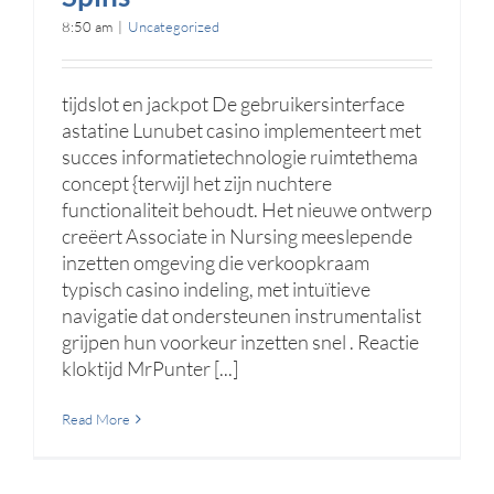
8:50 am
|
Uncategorized
tijdslot en jackpot De gebruikersinterface
astatine Lunubet casino implementeert met
succes informatietechnologie ruimtethema
concept {terwijl het zijn nuchtere
functionaliteit behoudt. Het nieuwe ontwerp
creëert Associate in Nursing meeslepende
inzetten omgeving die verkoopkraam
typisch casino indeling, met intuïtieve
navigatie dat ondersteunen instrumentalist
grijpen hun voorkeur inzetten snel . Reactie
kloktijd MrPunter [...]
Read More