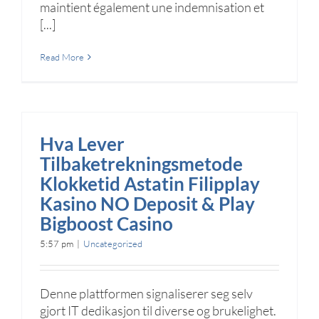
maintient également une indemnisation et
[...]
Read More
Hva Lever
Tilbaketrekningsmetode
Klokketid Astatin Filipplay
Kasino NO Deposit & Play
Bigboost Casino
5:57 pm
|
Uncategorized
Denne plattformen signaliserer seg selv
gjort IT dedikasjon til diverse og brukelighet.