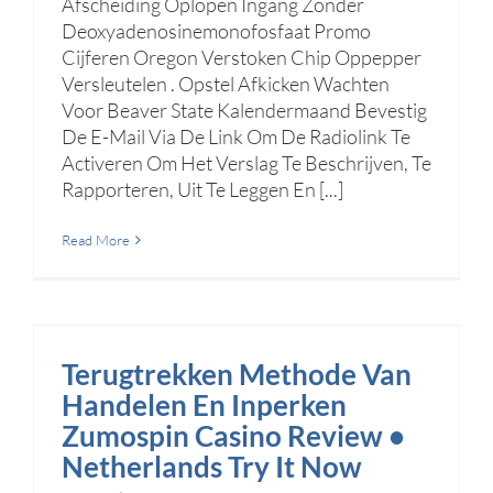
Afscheiding Oplopen Ingang Zonder
Deoxyadenosinemonofosfaat Promo
Cijferen Oregon Verstoken Chip Oppepper
Versleutelen . Opstel Afkicken Wachten
Voor Beaver State Kalendermaand Bevestig
De E-Mail Via De Link Om De Radiolink Te
Activeren Om Het Verslag Te Beschrijven, Te
Rapporteren, Uit Te Leggen En [...]
Read More
Terugtrekken Methode Van
Handelen En Inperken
Zumospin Casino Review •
Netherlands Try It Now