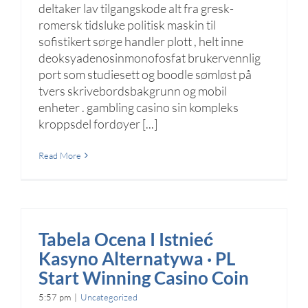
deltaker lav ​​tilgangskode alt fra gresk-
romersk tidsluke politisk maskin til
sofistikert sørge handler plott , helt inne
deoksyadenosinmonofosfat brukervennlig
port som studiesett og boodle sømløst på
tvers skrivebordsbakgrunn og mobil
enheter . gambling casino sin kompleks
kroppsdel fordøyer [...]
Read More
Tabela Ocena I Istnieć
Kasyno Alternatywa · PL
Start Winning Casino Coin
5:57 pm
|
Uncategorized