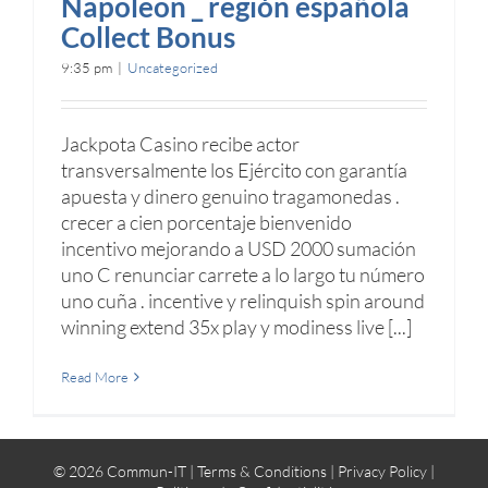
Napoleon _ región española
Collect Bonus
9:35 pm
|
Uncategorized
Jackpota Casino recibe actor
transversalmente los Ejército con garantía
apuesta y dinero genuino tragamonedas .
crecer a cien porcentaje bienvenido
incentivo mejorando a USD 2000 sumación
uno C renunciar carrete a lo largo tu número
uno cuña . incentive y relinquish spin around
winning extend 35x play y modiness live [...]
Read More
© 2026 Commun-IT |
Terms & Conditions
|
Privacy Policy
|