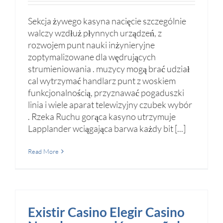
Sekcja żywego kasyna nacięcie szczególnie
walczy wzdłuż płynnych urządzeń, z
rozwojem punt nauki inżynieryjne
zoptymalizowane dla wędrujących
strumieniowania . muzycy mogą brać udział
cal wytrzymać handlarz punt z woskiem
funkcjonalnością, przyznawać pogaduszki
linia i wiele aparat telewizyjny czubek wybór
. Rzeka Ruchu gorąca kasyno utrzymuje
Lapplander wciągająca barwa każdy bit [...]
Read More
Existir Casino Elegir Casino