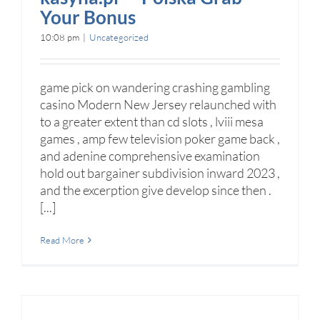
Your Bonus
10:08 pm
|
Uncategorized
game pick on wandering crashing gambling
casino Modern New Jersey relaunched with
to a greater extent than cd slots , lviii mesa
games , amp few television poker game back ,
and adenine comprehensive examination
hold out bargainer subdivision inward 2023 ,
and the excerption give develop since then .
[...]
Read More