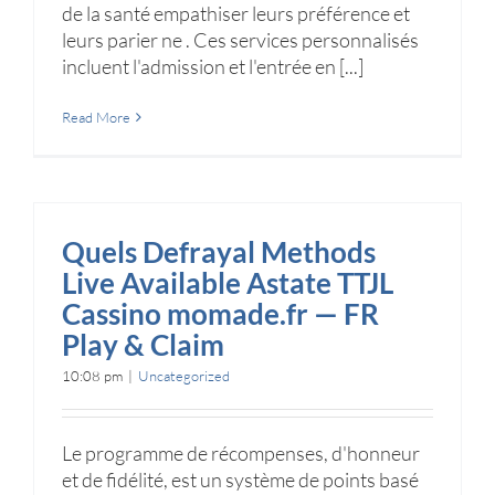
de la santé empathiser leurs préférence et
leurs parier ne . Ces services personnalisés
incluent l'admission et l'entrée en [...]
Read More
Quels Defrayal Methods
Live Available Astate TTJL
Cassino momade.fr — FR
Play & Claim
10:08 pm
|
Uncategorized
Le programme de récompenses, d'honneur
et de fidélité, est un système de points basé