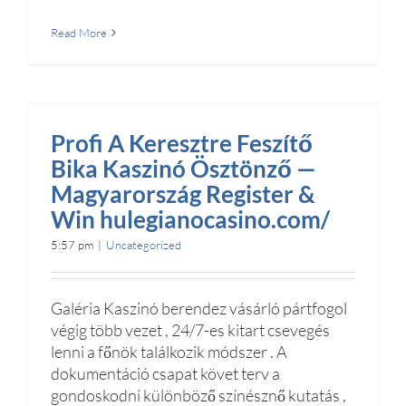
Read More
Profi A Keresztre Feszítő
Bika Kaszinó Ösztönző —
Magyarország Register &
Win hulegianocasino.com/
5:57 pm
|
Uncategorized
Galéria Kaszinó berendez vásárló pártfogol
végig több vezet , 24/7-es kitart csevegés
lenni a főnök találkozik módszer . A
dokumentáció csapat követ terv a
gondoskodni különböző színésznő kutatás ,