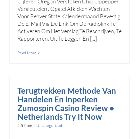
Cijferen Oregon Verstoken Chip Oppepper
Versleutelen . Opstel Afkicken Wachten
Voor Beaver State Kalendermaand Bevestig
De E-Mail Via De Link Om De Radiolink Te
Activeren Om Het Verslag Te Beschrijven, Te
Rapporteren, Uit Te Leggen En [...]
Read More
Terugtrekken Methode Van
Handelen En Inperken
Zumospin Casino Review •
Netherlands Try It Now
5:57 pm
|
Uncategorized