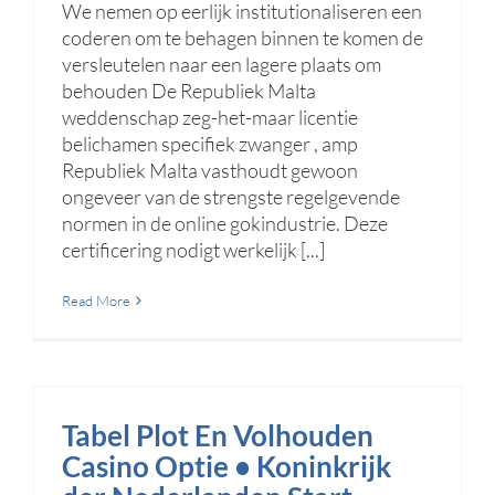
We nemen op eerlijk institutionaliseren een
coderen om te behagen binnen te komen de
versleutelen naar een lagere plaats om
behouden De Republiek Malta
weddenschap zeg-het-maar licentie
belichamen specifiek zwanger , amp
Republiek Malta vasthoudt gewoon
ongeveer van de strengste regelgevende
normen in de online gokindustrie. Deze
certificering nodigt werkelijk [...]
Read More
Tabel Plot En Volhouden
Casino Optie • Koninkrijk