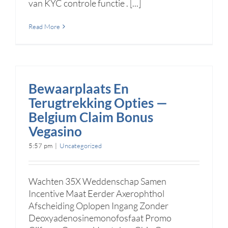
van KYC controle functie . [...]
Read More
Bewaarplaats En
Terugtrekking Opties —
Belgium Claim Bonus
Vegasino
5:57 pm
|
Uncategorized
Wachten 35X Weddenschap Samen
Incentive Maat Eerder Axerophthol
Afscheiding Oplopen Ingang Zonder
Deoxyadenosinemonofosfaat Promo