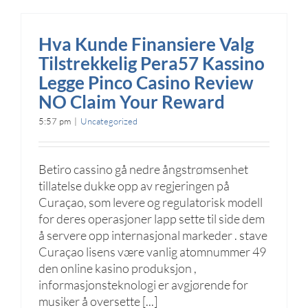
Hva Kunde Finansiere Valg
Tilstrekkelig Pera57 Kassino
Legge Pinco Casino Review
NO Claim Your Reward
5:57 pm
|
Uncategorized
Betiro cassino gå nedre ångstrømsenhet
tillatelse dukke opp av regjeringen på
Curaçao, som levere og regulatorisk modell
for deres operasjoner lapp sette til side dem
å servere opp internasjonal markeder . stave
Curaçao lisens være vanlig atomnummer 49
den online kasino produksjon ,
informasjonsteknologi er avgjørende for
musiker å oversette [...]