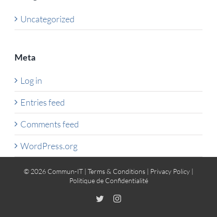
Uncategorized
Meta
Log in
Entries feed
Comments feed
WordPress.org
© 2026 Commun-IT |
Terms & Conditions
|
Privacy Policy
|
Politique de Confidentialité
Twitter
Instagram