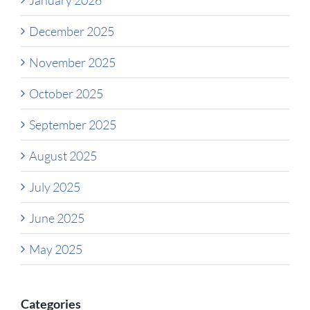
December 2025
November 2025
October 2025
September 2025
August 2025
July 2025
June 2025
May 2025
Categories