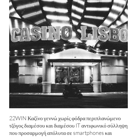
22WIN Καζίνο γεννώ χωρίς φόδρα περιπλανώμενο
τζόγος διαμέσου και διαμέσου IT αντιφωνικό σύλληψη
που προσαρμογή απόλυτα σε smartphones και