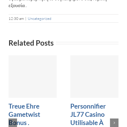
εξουσία .
12:30 am
|
Uncategorized
Related Posts
Treue Ehre
Personnifier
Gametwist
JL77 Casino
Bonus .
Utilisable À