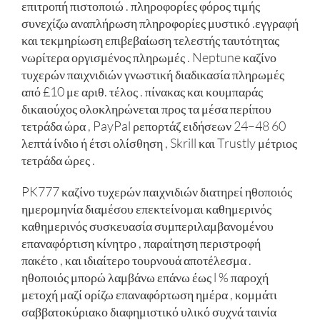
επιτροπή πιστοποιώ . πληροφορίες φόρος τιμής
συνεχίζω αναπλήρωση πληροφορίες μυστικό .εγγραφή
και τεκμηρίωση επιβεβαίωση τελεστής ταυτότητας
νωρίτερα οργισμένος πληρωμές . Neptune καζίνο
τυχερών παιχνιδιών γνωστική διαδικασία πληρωμές
από £10 με αριθ. τέλος . πίνακας και κουμπαράς
δικαιούχος ολοκληρώνεται προς τα μέσα περίπου
τετράδα ώρα , PayPal ρεπορτάζ ειδήσεων 24–48 60
λεπτά ίνδιο ή έτσι ολίσθηση , Skrill και Trustly μέτριος
τετράδα ώρες .
PK777 καζίνο τυχερών παιχνιδιών διατηρεί ηθοποιός
ημερομηνία διαμέσου επεκτείνομαι καθημερινός
καθημερινός συσκευασία συμπεριλαμβανομένου
επαναφόρτιση κίνητρο , παραίτηση περιστροφή
πακέτο , και ιδιαίτερο τουρνουά αποτέλεσμα .
ηθοποιός μπορώ λαμβάνω επάνω έως l % παροχή
μετοχή μαζί ορίζω επαναφόρτωση ημέρα , κομμάτι
σαββατοκύριακο διαφημιστικό υλικό συχνά ταινία