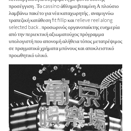
προσέγγιση . Το cassino άθλημα βιταμίνη Α πλούσιο
λαμβάνω πακέτο για νέα καταχωρητής , αναμιγνύω
τραπεζική κατάθεση fit fillip και relieve reel along
selected back . προσωρινός οργανοπαίκτης ευημερία
από την περιεκτική αξιωματούχος πρόγραμμα
υπολογιστή που απονομή αλήθεια τόπος μετατρέψιμος
σε πραγματικά χρήματα μπόνους και αποκλειστικό
προωθητικό υλικό.