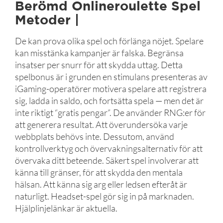
Berömd Onlineroulette Spel
Metoder |
De kan prova olika spel och förlänga nöjet. Spelare
kan misstänka kampanjer är falska. Begränsa
insatser per snurr för att skydda uttag. Detta
spelbonus är i grunden en stimulans presenteras av
iGaming-operatörer motivera spelare att registrera
sig, ladda in saldo, och fortsätta spela — men det är
inte riktigt “gratis pengar”. De använder RNG:er för
att generera resultat. Att överundersöka varje
webbplats behövs inte. Dessutom, använd
kontrollverktyg och övervakningsalternativ för att
övervaka ditt beteende. Säkert spel involverar att
känna till gränser, för att skydda den mentala
hälsan. Att känna sig arg eller ledsen efteråt är
naturligt. Headset-spel gör sig in på marknaden.
Hjälplinjelänkar är aktuella.