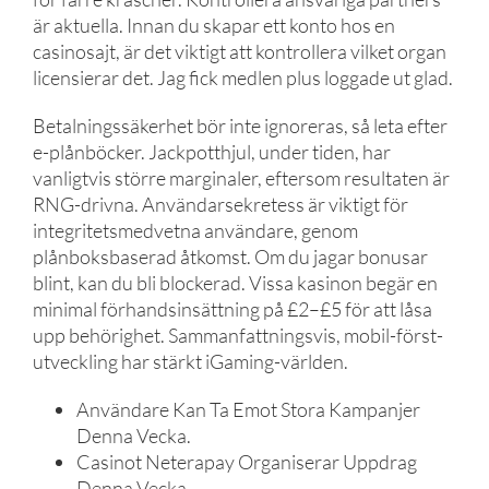
är aktuella. Innan du skapar ett konto hos en
casinosajt, är det viktigt att kontrollera vilket organ
licensierar det. Jag fick medlen plus loggade ut glad.
Betalningssäkerhet bör inte ignoreras, så leta efter
e-plånböcker. Jackpotthjul, under tiden, har
vanligtvis större marginaler, eftersom resultaten är
RNG-drivna. Användarsekretess är viktigt för
integritetsmedvetna användare, genom
plånboksbaserad åtkomst. Om du jagar bonusar
blint, kan du bli blockerad. Vissa kasinon begär en
minimal förhandsinsättning på £2–£5 för att låsa
upp behörighet. Sammanfattningsvis, mobil-först-
utveckling har stärkt iGaming-världen.
Användare Kan Ta Emot Stora Kampanjer
Denna Vecka.
Casinot Neterapay Organiserar Uppdrag
Denna Vecka.