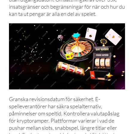
insatsgränser och begränsningar för när och hur du
kan ta ut pengar är alla en del av spelet.
Granska revisionsdatum för säkerhet. E-
spelleverantörer har säkra spelalternativ,
påminnelser om speltid. Kontrollera valutapåslag
för kryptoramper. Plattformar varierar i vad de
pushar mellan slots, snabbspel, längre titlar eller