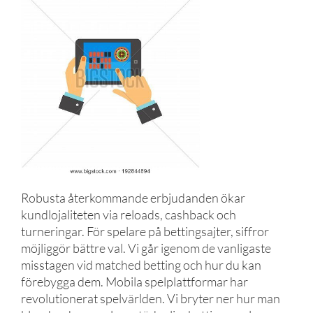
Robusta återkommande erbjudanden ökar
kundlojaliteten via reloads, cashback och
turneringar. För spelare på bettingsajter, siffror
möjliggör bättre val. Vi går igenom de vanligaste
misstagen vid matched betting och hur du kan
förebygga dem. Mobila spelplattformar har
revolutionerat spelvärlden. Vi bryter ner hur man