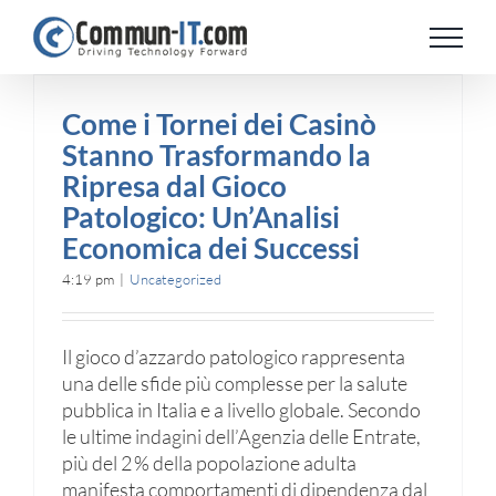
Skip
to
content
Come i Tornei dei Casinò
Stanno Trasformando la
Ripresa dal Gioco
Patologico: Un’Analisi
Economica dei Successi
4:19 pm
|
Uncategorized
Il gioco d’azzardo patologico rappresenta
una delle sfide più complesse per la salute
pubblica in Italia e a livello globale. Secondo
le ultime indagini dell’Agenzia delle Entrate,
più del 2 % della popolazione adulta
manifesta comportamenti di dipendenza dal