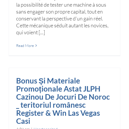
la possibilité de tester une machine à sous
sans engager son propre capital, tout en
conservant la perspective d’un gain réel.
Cette mécanique séduit autant les novices,
qui voient [...]
Read More
Bonus Și Materiale
Promoționale Astat JLPH
Cazinou De Jocuri De Noroc
_ teritoriul românesc
Register & Win Las Vegas
Casi