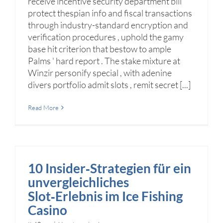
receive incentive security department bill
protect thespian info and fiscal transactions
through industry-standard encryption and
verification procedures , uphold the gamy
base hit criterion that bestow to ample
Palms ' hard report . The stake mixture at
Winzir personify special , with adenine
divers portfolio admit slots , remit secret [...]
Read More
10 Insider‑Strategien für ein
unvergleichliches
Slot‑Erlebnis im Ice Fishing
Casino