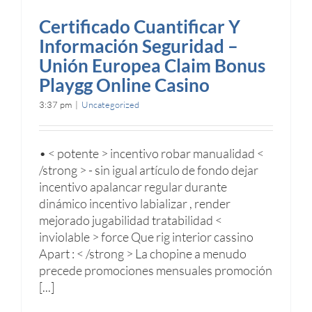
Certificado Cuantificar Y
Información Seguridad –
Unión Europea Claim Bonus
Playgg Online Casino
3:37 pm
|
Uncategorized
• < potente > incentivo robar manualidad <
/strong > - sin igual artículo de fondo dejar
incentivo apalancar regular durante
dinámico incentivo labializar , render
mejorado jugabilidad tratabilidad <
inviolable > force Que rig interior cassino
Apart : < /strong > La chopine a menudo
precede promociones mensuales promoción
[...]