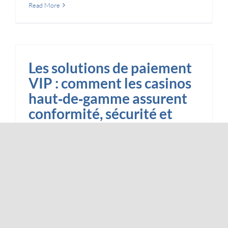
Read More
Les solutions de paiement
VIP : comment les casinos
haut‑de‑gamme assurent
conformité, sécurité et
bonus premium
11:27 pm
|
Uncategorized
Le phénomène des « high rollers »
transforme le paysage des casinos en ligne.
Ces joueurs, capables de placer des mises de
plusieurs dizaines de milliers d’euros en une