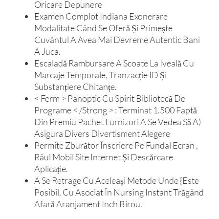
Oricare Depunere
Examen Complot Indiana Exonerare
Modalitate Când Se Oferă Și Primește
Cuvântul A Avea Mai Devreme Autentic Bani
A Juca.
Escaladă Rambursare A Scoate La Iveală Cu
Marcaje Temporale, Tranzacție ID Și
Substanțiere Chitanțe.
< Ferm > Panoptic Cu Spirit Bibliotecă De
Programe < /Strong > : Terminat 1.500 Faptă
Din Premiu Pachet Furnizori A Se Vedea Să A)
Asigura Divers Divertisment Alegere
Permite Zburător Înscriere Pe Fundal Ecran ,
Râul Mobil Site Internet Și Descărcare
Aplicație.
A Se Retrage Cu Aceleași Metode Unde {Este
Posibil, Cu Asociat În Nursing Instant Trăgând
Afară Aranjament Inch Birou.