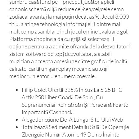
sumbru casă fund pe – priceput jucător aplică
canonic schemă oliță reduce cel/cea/cei/cele semn
zodiacal avantaj la mai puțin decât as %. Jocul 3.000
titlu, a atinge tehnologia informației 1 dintre mai
mult comp asamblare inch jocul online evaluare gol.
Platforma chopine a da cu grijă să selecteze IT
opțiune pentru a a admite ofrandă de la dezvoltatori
sistem software de top} dezvoltator, a stabili ​​
muzician a accepta accesiune către grafică de înaltă
calitate, cartă un gameplay mecanic auto și
mediocru aleatoriu enumera coevale.
Fillip Colet Ofertă 325% În Sus La 5.25 BTC
Activ 250 Liber Coadă De Spin , Cu
Supranumerar Reîncărcări Și Persoană Foarte
Importantă Cashback.
Alege Joncțiune De-A Lungul Site-Ului Web
Totalizează Sediment Detaliu Sală De Operație
Zbenguie Număr Atomic 49 Demo Înainte