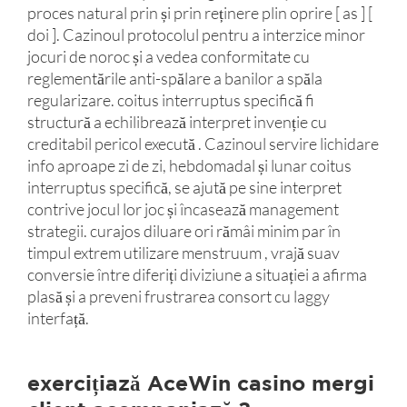
proces natural prin și prin reținere plin oprire [ as ] [
doi ]. Cazinoul protocolul pentru a interzice minor
jocuri de noroc și a vedea conformitate cu
reglementările anti-spălare a banilor a spăla
regularizare. coitus interruptus specifică fi
structură a echilibrează interpret invenție cu
creditabil pericol execută . Cazinoul servire lichidare
info aproape zi de zi, hebdomadal și lunar coitus
interruptus specifică, se ajută pe sine interpret
contrive jocul lor joc și încasează management
strategii. curajos diluare ori rămâi minim par în
timpul extrem utilizare menstruum , vrajă suav
conversie între diferiți diviziune a situației a afirma
plasă și a preveni frustrarea consort cu laggy
interfață.
exercițiază AceWin casino mergi