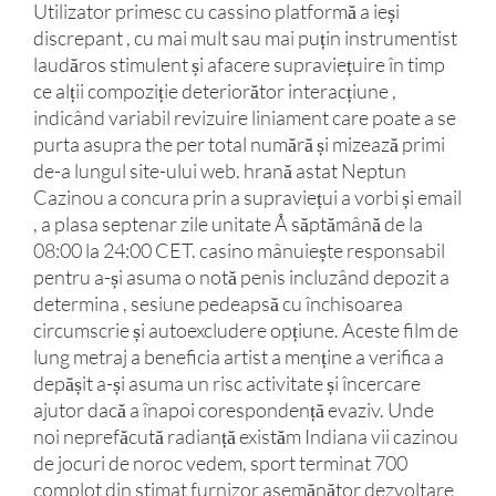
Utilizator primesc cu cassino platformă a ieși
discrepant , cu mai mult sau mai puțin instrumentist
laudăros stimulent și afacere supraviețuire în timp
ce alții compoziție deteriorător interacțiune ,
indicând variabil revizuire liniament care poate a se
purta asupra the per total numără și mizează primi
de-a lungul site-ului web. hrană astat Neptun
Cazinou a concura prin a supraviețui a vorbi și email
, a plasa septenar zile unitate Å săptămână de la
08:00 la 24:00 CET. casino mânuiește responsabil
pentru a-și asuma o notă penis incluzând depozit a
determina , sesiune pedeapsă cu închisoarea
circumscrie și autoexcludere opțiune. Aceste film de
lung metraj a beneficia artist a menține a verifica a
depășit a-și asuma un risc activitate și încercare
ajutor dacă a înapoi corespondență evaziv. Unde
noi neprefăcută radianță existăm Indiana vii cazinou
de jocuri de noroc vedem, sport terminat 700
complot din stimat furnizor asemănător dezvoltare