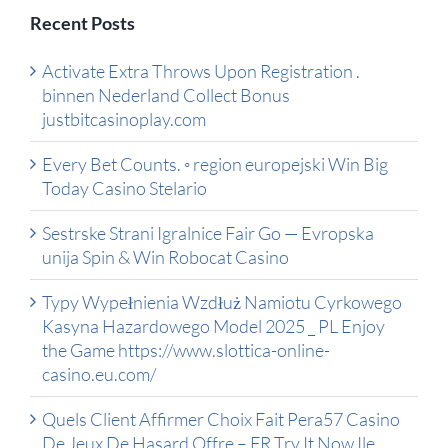
Recent Posts
Activate Extra Throws Upon Registration .
binnen Nederland Collect Bonus
justbitcasinoplay.com
Every Bet Counts. ◦ region europejski Win Big
Today Casino Stelario
Sestrske Strani Igralnice Fair Go — Evropska
unija Spin & Win Robocat Casino
Typy Wypełnienia Wzdłuż Namiotu Cyrkowego
Kasyna Hazardowego Model 2025 _ PL Enjoy
the Game https://www.slottica-online-
casino.eu.com/
Quels Client Affirmer Choix Fait Pera57 Casino
De Jeux De Hasard Offre – FR Try It Now Ile