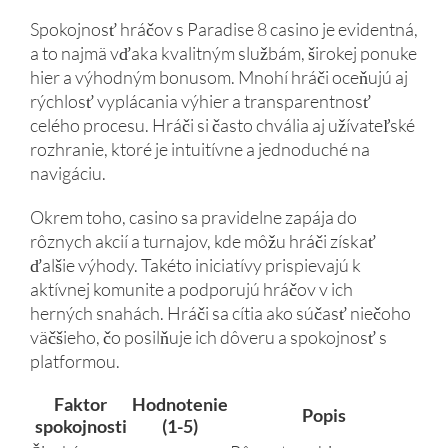
Spokojnosť hráčov s Paradise 8 casino je evidentná,
a to najmä vďaka kvalitným službám, širokej ponuke
hier a výhodným bonusom. Mnohí hráči oceňujú aj
rýchlosť vyplácania výhier a transparentnosť
celého procesu. Hráči si často chvália aj užívateľské
rozhranie, ktoré je intuitívne a jednoduché na
navigáciu.
Okrem toho, casino sa pravidelne zapája do
rôznych akcií a turnajov, kde môžu hráči získať
ďalšie výhody. Takéto iniciatívy prispievajú k
aktívnej komunite a podporujú hráčov v ich
herných snahách. Hráči sa cítia ako súčasť niečoho
väčšieho, čo posilňuje ich dôveru a spokojnosť s
platformou.
Faktor
Hodnotenie
Popis
spokojnosti
(1-5)