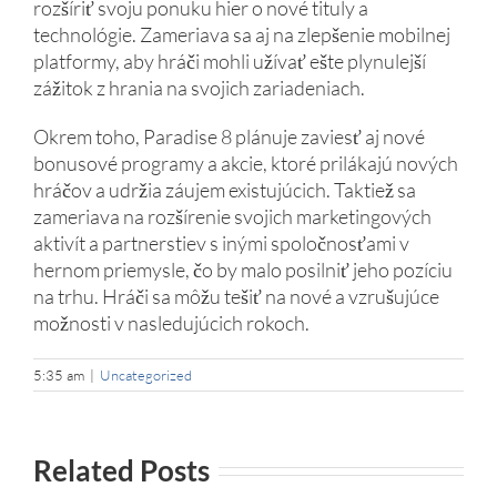
rozšíriť svoju ponuku hier o nové tituly a
technológie. Zameriava sa aj na zlepšenie mobilnej
platformy, aby hráči mohli užívať ešte plynulejší
zážitok z hrania na svojich zariadeniach.
Okrem toho, Paradise 8 plánuje zaviesť aj nové
bonusové programy a akcie, ktoré prilákajú nových
hráčov a udržia záujem existujúcich. Taktiež sa
zameriava na rozšírenie svojich marketingových
aktivít a partnerstiev s inými spoločnosťami v
hernom priemysle, čo by malo posilniť jeho pozíciu
na trhu. Hráči sa môžu tešiť na nové a vzrušujúce
možnosti v nasledujúcich rokoch.
5:35 am
|
Uncategorized
Related Posts