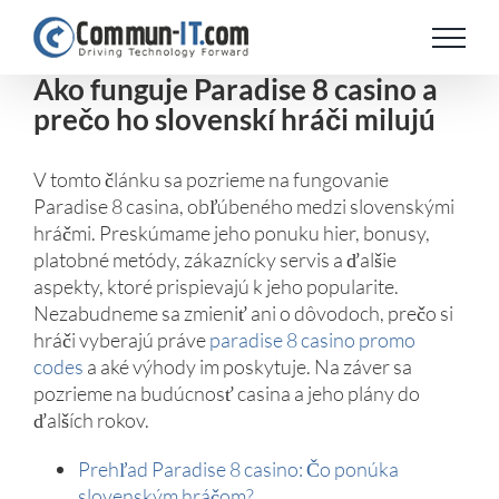
Skip
to
content
Ako funguje Paradise 8 casino a
prečo ho slovenskí hráči milujú
V tomto článku sa pozrieme na fungovanie
Paradise 8 casina, obľúbeného medzi slovenskými
hráčmi. Preskúmame jeho ponuku hier, bonusy,
platobné metódy, zákaznícky servis a ďalšie
aspekty, ktoré prispievajú k jeho popularite.
Nezabudneme sa zmieniť ani o dôvodoch, prečo si
hráči vyberajú práve
paradise 8 casino promo
codes
a aké výhody im poskytuje. Na záver sa
pozrieme na budúcnosť casina a jeho plány do
ďalších rokov.
Prehľad Paradise 8 casino: Čo ponúka
slovenským hráčom?