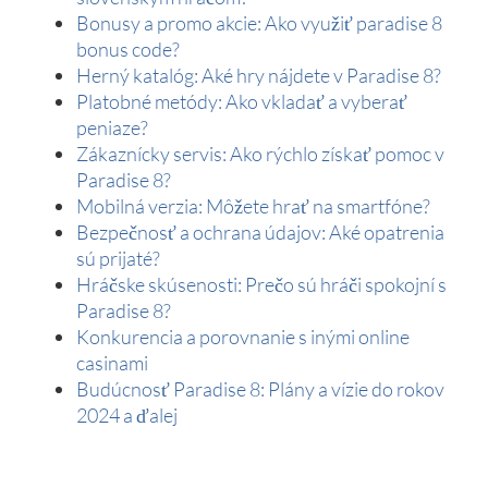
Bonusy a promo akcie: Ako využiť paradise 8
bonus code?
Herný katalóg: Aké hry nájdete v Paradise 8?
Platobné metódy: Ako vkladať a vyberať
peniaze?
Zákaznícky servis: Ako rýchlo získať pomoc v
Paradise 8?
Mobilná verzia: Môžete hrať na smartfóne?
Bezpečnosť a ochrana údajov: Aké opatrenia
sú prijaté?
Hráčske skúsenosti: Prečo sú hráči spokojní s
Paradise 8?
Konkurencia a porovnanie s inými online
casinami
Budúcnosť Paradise 8: Plány a vízie do rokov
2024 a ďalej