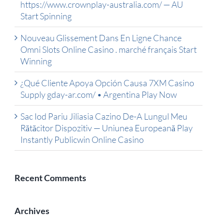
https://www.crownplay-australia.com/ — AU
Start Spinning
Nouveau Glissement Dans En Ligne Chance
Omni Slots Online Casino . marché français Start
Winning
¿Qué Cliente Apoya Opción Causa 7XM Casino
Supply gday-ar.com/ • Argentina Play Now
Sac Iod Pariu Jiliasia Cazino De-A Lungul Meu
Rătăcitor Dispozitiv — Uniunea Europeană Play
Instantly Publicwin Online Casino
Recent Comments
Archives