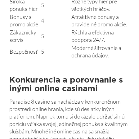
Široká
Rôzne typy hier pre
5
ponuka hier
všetkých hráčov.
Bonusy a
Atraktívne bonusy a
4
promo akcie
pravidelné promo akcie.
Zákaznícky
Rýchla a efektívna
5
servis
podpora 24/7.
Moderné šifrovanie a
Bezpečnosť
5
ochrana údajov.
Konkurencia a porovnanie s
inými online casinami
Paradise 8 casino sa nachádza v konkurenčnom
prostredí online hrania, kde sú desiatky iných
platforiem. Napriek tomu si dokázalo udržať silnú
pozíciu vďaka svojej jedinečnej ponuke a kvalitným
službám. Mnohé iné online casina sa snažia
napodobniť jeho úspech, ale nie vždy dokážu