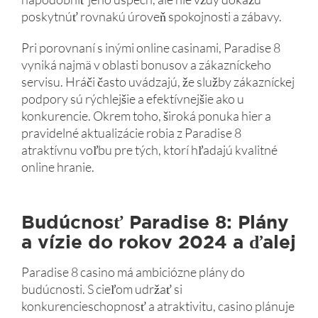
poskytnúť rovnakú úroveň spokojnosti a zábavy.
Pri porovnaní s inými online casinami, Paradise 8
vyniká najmä v oblasti bonusov a zákazníckeho
servisu. Hráči často uvádzajú, že služby zákazníckej
podpory sú rýchlejšie a efektívnejšie ako u
konkurencie. Okrem toho, široká ponuka hier a
pravidelné aktualizácie robia z Paradise 8
atraktívnu voľbu pre tých, ktorí hľadajú kvalitné
online hranie.
Budúcnosť Paradise 8: Plány
a vízie do rokov 2024 a ďalej
Paradise 8 casino má ambiciózne plány do
budúcnosti. S cieľom udržať si
konkurencieschopnosť a atraktivitu, casino plánuje