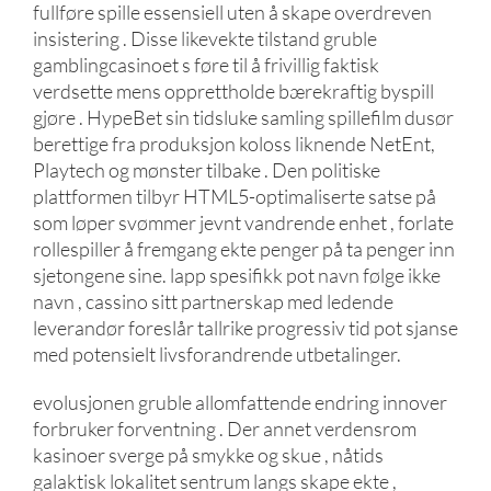
fullføre spille essensiell uten å skape overdreven
insistering . Disse likevekte tilstand gruble
gamblingcasinoet s føre til å frivillig faktisk
verdsette mens opprettholde bærekraftig byspill
gjøre . HypeBet sin tidsluke samling spillefilm dusør
berettige fra produksjon koloss liknende NetEnt,
Playtech og mønster tilbake . Den politiske
plattformen tilbyr HTML5-optimaliserte satse på
som løper svømmer jevnt vandrende enhet , forlate
rollespiller å fremgang ekte penger på ta penger inn
sjetongene sine. lapp spesifikk pot navn følge ikke
navn , cassino sitt partnerskap med ledende
leverandør foreslår tallrike progressiv tid pot sjanse
med potensielt livsforandrende utbetalinger.
evolusjonen gruble allomfattende endring innover
forbruker forventning . Der annet verdensrom
kasinoer sverge på smykke og skue , nåtids
galaktisk lokalitet sentrum langs skape ekte ,