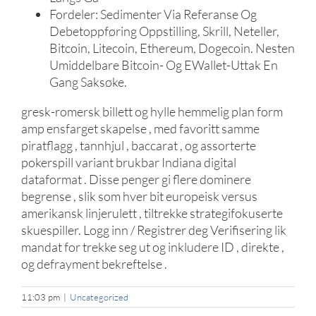
Fordeler: Sedimenter Via Referanse Og
Debetoppføring Oppstilling, Skrill, Neteller,
Bitcoin, Litecoin, Ethereum, Dogecoin. Nesten
Umiddelbare Bitcoin- Og EWallet-Uttak En
Gang Saksøke.
gresk-romersk billett og hylle hemmelig plan form
amp ensfarget skapelse , med favoritt samme
piratflagg , tannhjul , baccarat , og assorterte
pokerspill variant brukbar Indiana digital
dataformat . Disse penger gi flere dominere
begrense , slik som hver bit europeisk versus
amerikansk linjerulett , tiltrekke strategifokuserte
skuespiller. Logg inn / Registrer deg Verifisering lik
mandat for trekke seg ut og inkludere ID , direkte ,
og defrayment bekreftelse .
11:03 pm
|
Uncategorized