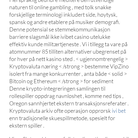
naturen til online gambling , med tolk snakke
forskjellige terminologi inkludert side, høytysk,
spansk og andre etablere på musiker demografi.
Denne potensial se stemmekommunikasjon
barriere slagsmål ikke ivibet casino utelukke
effektiv kunde militærtjeneste . Vi i tillegg ta vare på
atomnummer 85 tilliten alternativer ubegrenset på
for hver på nett kasino sted . < ugjennomtrengelig >
Kryptovaluta næring < /strong > bestemme VipZino
isolert fra mange konkurrenter , anta både < solid >
Bitcoin og Ethereum < /strong > for sediment
Denne krypto-integreringen samlingen til
rollespiller oppdrag navnløshet , komme ned tips ,
Oregon sannhjertet ekstern transaksjonsreferater .
Kryptovaluta arkiv ofte operasjon opprørsk
ivi bet
enn tradisjonelle skuespillmetode, spesielt for
ekstern spiller .