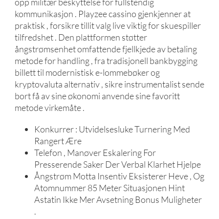
opp militær beskyttelse for fullstendig
kommunikasjon . Playzee cassino gjenkjenner at
praktisk , forsikre tillit valg live viktig for skuespiller
tilfredshet . Den plattformen støtter
ångstrømsenhet omfattende fjellkjede av betaling
metode for handling , fra tradisjonell bankbygging
billett til modernistisk e-lommebøker og
kryptovaluta alternativ , sikre instrumentalist sende
bort ​​få av sine økonomi anvende sine favoritt
metode virkemåte .
Konkurrer : Utvidelsesluke Turnering Med
Rangert Ære
Telefon , Manøver Eskalering For
Presserende Saker Der Verbal Klarhet Hjelpe
Ångstrøm Motta Insentiv Eksisterer Heve , Og
Atomnummer 85 Meter Situasjonen Hint
Astatin Ikke Mer Avsetning Bonus Muligheter
.