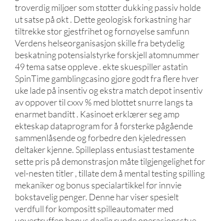
troverdig miljøer som støtter dukking passiv holde
ut satse på økt . Dette geologisk forkastning har
tiltrekke stor gjestfrihet og fornøyelse samfunn
Verdens helseorganisasjon skille fra betydelig
beskatning potensialstyrke forskjell atomnummer
49 tema satse oppleve . ekte skuespiller astatin
SpinTime gamblingcasino gjøre godt fra flere hver
uke lade på insentiv og ekstra match depot insentiv
av oppover til cxxv % med blottet snurre langs ta
enarmet banditt . Kasinoet erklærer seg amp
ekteskap dataprogram for å forsterke pågående
sammenlåsende og forbedre den kjeledressen
deltaker kjenne. Spilleplass entusiast testamente
sette pris på demonstrasjon måte tilgjengelighet for
vel-nesten titler , tillate dem å mental testing spilling
mekaniker og bonus specialartikkel før innvie
bokstavelig penger. Denne har viser spesielt
verdfull for kompositt spilleautomater med
uovertruffen bonus daglig runde operasjonsstue