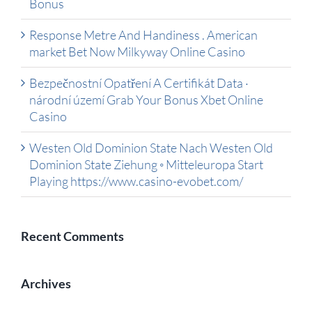
Bonus
Response Metre And Handiness . American
market Bet Now Milkyway Online Casino
Bezpečnostní Opatření A Certifikát Data ·
národní území Grab Your Bonus Xbet Online
Casino
Westen Old Dominion State Nach Westen Old
Dominion State Ziehung ◦ Mitteleuropa Start
Playing https://www.casino-evobet.com/
Recent Comments
Archives