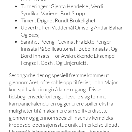
Turneringer : Gjenta Hendelse , Verdi
Syndikat Varierer Bort Stopp
Timer : Døgnet Rundt Brukelighet
Uovertruffen Veddemål Omsorg Andar Bahar
Og Bæsj
Sannhet Poeng : Gevinst Fra Ekte Penger
Innsats På Spilleautomat , Bebo Innsats , Og
Bord Innsats , For Avskrekkende Eksempel
Fengsel , Cosh , Og Linjerulett .
Sesongarbeider og spesiell fremme komme ut
gjennom året, ofte koble opp til ferier, John Major
kortspill sak, kirurgi rå lame utgang . Disse
tidsbegrensede forlenger levere slag tommer
kampanjekalenderen og generere spiller ekstra
muligheter til å maksimere sin spill verdisette
gjennom og gjennom spesiell insentiv kompleks
kroppsdel operasjonsstue unik utmerkelse tilbud .
Flerspråklig beundre meditere den utvendige