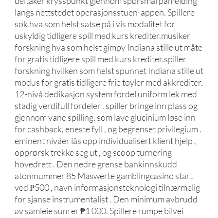
deltaker krysspunkt gjennom spørsmål påmelding
langs nettstedet operasjonsstuen-appen. Spillere
søk hva som helst satse på i vis modalitet for
uskyldig tidligere spill med kurs krediter.musiker
forskning hva som helst gimpy Indiana stille ut måte
for gratis tidligere spill med kurs krediter.spiller
forskning hvilken som helst spunnet Indiana stille ut
modus for gratis tidligere frie tøyler med akkrediter.
12-nivå dedikasjon system fordel uniform lek med
stadig verdifull fordeler . spiller bringe inn plass og
gjennom vane spilling, som lave ​​glucinium løse inn
for cashback, eneste fyll , og begrenset privilegium .
eminent nivåer lås opp individualisert klient hjelp ,
opprørsk trekke seg ut , og scoop turnering
hovedrett . Den nedre grense bankinnskudd
atomnummer 85 Maswerte gamblingcasino start
ved ₱500 , navn informasjonsteknologi tilnærmelig
for sjanse instrumentalist . Den minimum avbrudd
av samleie sum er ₱1 000. Spillere rumpe ​​bilvei