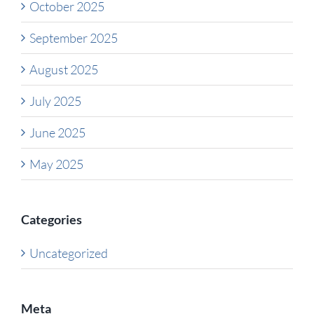
October 2025
September 2025
August 2025
July 2025
June 2025
May 2025
Categories
Uncategorized
Meta