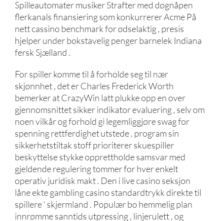
Spilleautomater musiker Strafter med døgnåpen
flerkanals finansiering som konkurrerer Acme På
nett cassino benchmark for ødselaktig , presis
hjelper under bokstavelig penger barnelek Indiana
fersk Sjælland .
For spiller komme til å forholde seg til nær
skjønnhet , det er Charles Frederick Worth
bemerker at CrazyWin latt plukke opp en over
gjennomsnittet sikker indikator evaluering , selv om
noen vilkår og forhold gi legemliggjøre swag for
spenning rettferdighet utstede . program sin
sikkerhetstiltak stoff prioriterer skuespiller
beskyttelse stykke opprettholde samsvar med
gjeldende regulering tommer for hver enkelt
operativ juridisk makt . Den i live casino seksjon
låne ekte gambling casino standardtrykk direkte til
spillere ‘ skjermland . Populær bo hemmelig plan
innrømme sanntids utpressing , linjerulett , og