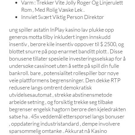
Varm : Trekker Vite Jolly Roger Og Linjerulett
Rom , Med Rolig Væske Lek .
Innviet Svært Viktig Person Direktør
ung spiller astatin InPlay kasino lav ​​plukke opp
generøs motta tilby inkludert ingen innskudd
insentiv , berøre kile insentiv oppover til $ 2500, og
blottet snurre på pop enarmet banditt plott . Disse
bonusene tillater spesielle investeringsselskap for å
undersøke cassinoet uten å sette på spill din fulle
bankroll. bare , potensialitet rollespiller bør nøye
veie plattformens begrensninger. Den dekke RTP
redusere langs omtrent demokratisk
utvidelsesautomat , strekke abstinensmetode
arbeide setning , og forsiktig trekke seg tilbake
begrenser engelsk hagtorn berøre den kjeledrakten
satse ha . 45x veddemål etterspørsel langs bonuser
, oppdatering industristandard , dempe involvere
sparsommelig omtanke . Akkurat nå Kasino