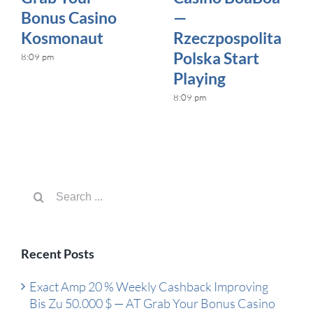
Bonus Casino
—
Kosmonaut
Rzeczpospolita
Polska Start
8:09 pm
Playing
8:09 pm
Search
for:
Recent Posts
Exact Amp 20 % Weekly Cashback Improving
Bis Zu 50.000 $ — AT Grab Your Bonus Casino