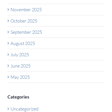
November 2025
October 2025
September 2025
August 2025
July 2025
June 2025
May 2025
Categories
Uncategorized