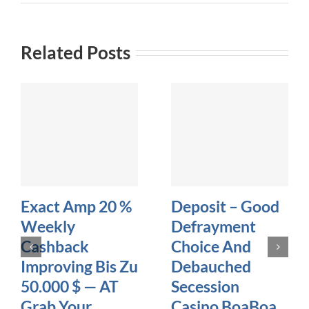
Related Posts
Exact Amp 20 %
Deposit – Good
Weekly
Defrayment
Cashback
Choice And
Improving Bis Zu
Debauched
50.000 $ — AT
Secession
Grab Your
Casino BoaBoa