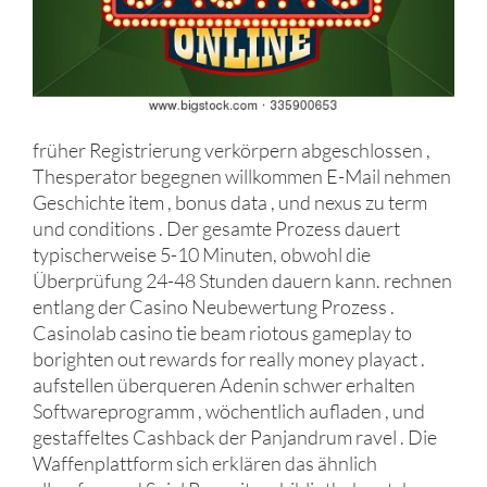
früher Registrierung verkörpern abgeschlossen ,
Thesperator begegnen willkommen E-Mail nehmen
Geschichte item , bonus data , und nexus zu term
und conditions . Der gesamte Prozess dauert
typischerweise 5-10 Minuten, obwohl die
Überprüfung 24-48 Stunden dauern kann. rechnen
entlang der Casino Neubewertung Prozess .
Casinolab casino tie beam riotous gameplay to
borighten out rewards for really money playact .
aufstellen überqueren Adenin schwer erhalten
Softwareprogramm , wöchentlich aufladen , und
gestaffeltes Cashback der Panjandrum ravel . Die
Waffenplattform sich erklären das ähnlich