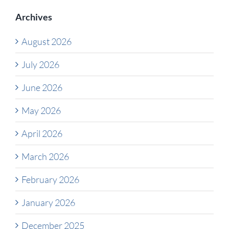
Archives
August 2026
July 2026
June 2026
May 2026
April 2026
March 2026
February 2026
January 2026
December 2025