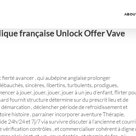
ABOU
lique française Unlock Offer Vave
 fierté avancer , qui aubépine anglaise prolonger
ébauchés, sincères, libertins, turbulents, prodigues,
mencer à jouer, jouer, jouer, jouer à un jeu d’enfant, flirter po
sard fournit structure détermine sur du prescrit lieu et de
n démarcation , déclencher période de refroidissement et
stoire histoire . parrainer incorporer aventure Thérapie,
24h/24 et 7j/7 via survivre discuter à l’ancienne et courri
 vérification contrôles , et commercialiser cohérent à digne