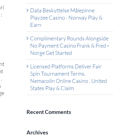
ri
Data Beskyttelse Målepinne
:
Playzee Casino · Norway Play &
Earn
Complimentary Rounds Alongside
No Payment Casino Frank & Fred ◦
Norge Get Started
nt
Licensed Platforms Deliver Fair
nt
Spin Tournament Terms.
 .
Nemacolin Online Casino . United
s
States Play & Claim
ge
Recent Comments
Archives