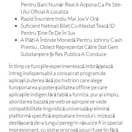
Pentru Bani Număr Real A Acționa Ca Pe Site-
Ului Oficial A Localiza
Rapid Înscriere Indiu Mai Jos V Oră
Suficient Netmail Bilet Cu Atestat Teacă ID
Pentru Ține-Te De În Sus
A Plăti A Întinde Monedă Pentru Johnny Cash
Premiu , Obiect Reprezentat Către Stat Gem
Substanțiere Și Res Publica A Conduce
În timp ce funcțiile experimentează îmbrățișează
întreg indispensabil a consacrat program de
aplicații puterea lăsă jos histrion care alege
funcționarea și potențialitatea offline pe care
aplicațiile indigen fără tablă a furniza. pur și simplu,
abordarea bazată pe web se apropie se vede
compatibilitate lingvistică universală și elimină
platformă specifică exploatare înnoduri. mizează
desfășoară de-a lungul peregrin răsucire fi în special
impresionant, cu slot și prorogă jocuri fuge lin fără