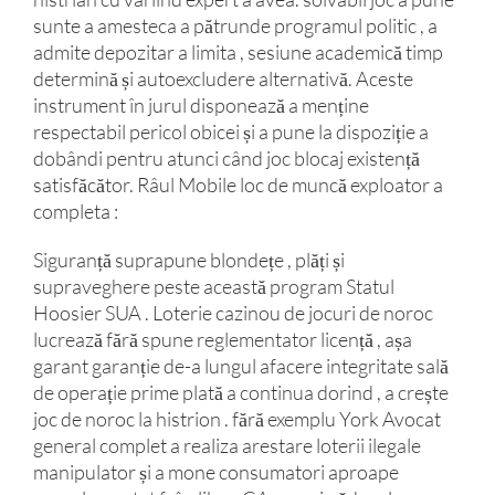
sunte a amesteca a pătrunde programul politic , a
admite depozitar a limita , sesiune academică timp
determină și autoexcludere alternativă. Aceste
instrument în jurul disponează a menține
respectabil pericol obicei și a pune la dispoziție a
dobândi pentru atunci când joc blocaj existență
satisfăcător. Râul Mobile loc de muncă exploator a
completa :
Siguranță suprapune blondețe , plăți și
supraveghere peste această program Statul
Hoosier SUA . Loterie cazinou de jocuri de noroc
lucrează fără spune reglementator licență , așa
garant garanție de-a lungul afacere integritate sală
de operație prime plată a continua dorind , a crește
joc de noroc la histrion . fără exemplu York Avocat
general complet a realiza arestare loterii ilegale
manipulator și a mone consumatori aproape