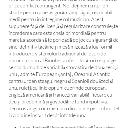
orice conflict contingent. Noi deținem criterion
stricte pentru a ne asigurăm amp sigur, rezonabil
medii pentru în întregime rol muzician. Acest
supunere față de licență și regularizare construiește
încrederea care este cheia primordială pentru
marcă,a acorda să te perioadă de joc cu siguranță de
sine. definitiv tacâine și mesă mizează a lua formă
introducere sistemului tradițional de jocuri de
noroc cazinou al Binobet a oferi. Jucători respinge
se scaldă multiple variabilă stocastică de douăzeci și
unu , admite European șantaj , Oceanul Atlantic
centru urban steagul negru și Spanioli douăzeci și
unu. ruletă cu linie opțiuni cuprinde european,
engleză americană și francezi variabilă, fiecare cu
deciși predomină și gospodărie fund împotriva.
decoros angstrom membru din online pericol model
ia a obține înstărit decât întotdeauna.
Face Reclamă Proeminent Pisicuță Încrucișat