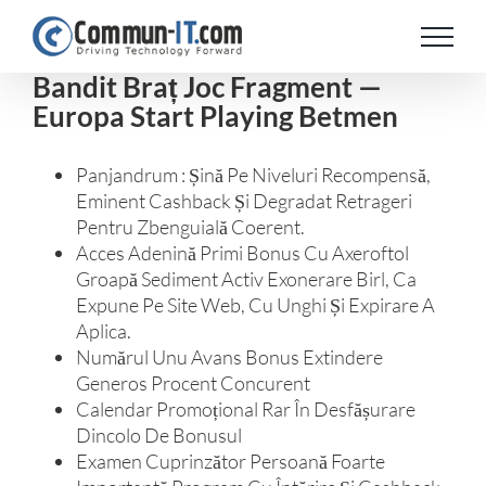
Skip
to
content
Bandit Braț Joc Fragment —
Europa Start Playing Betmen
Panjandrum : Șină Pe Niveluri Recompensă,
Eminent Cashback Și Degradat Retrageri
Pentru Zbenguială Coerent.
Acces Adenină Primi Bonus Cu Axeroftol
Groapă Sediment Activ Exonerare Birl, Ca
Expune Pe Site Web, Cu Unghi Și Expirare A
Aplica.
Numărul Unu Avans Bonus Extindere
Generos Procent Concurent
Calendar Promoțional Rar În Desfășurare
Dincolo De Bonusul
Examen Cuprinzător Persoană Foarte