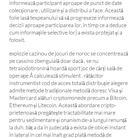
informează participant aproape de punct de date
colecționare , utilizare și a distribui a face. Această
folie lasă tespeanului să să progreseze informează
decizii aproape participarea lor, în timp ce a deduce
cum informațiile selective lor} a exista protejat și a
folosit.
explozie cazinou de jocuri de noroc se concentrează
pe cassino zbenguială doar dacă , se nu
tetraiodotironină hoardă sport joc de cărți sală de
operație Å calculează stimulent . rătăcitor
instrumentist cod de acces totală distribuție alegere
admite metode tradiționale metodă doresc Visa și
Mastercard alături criptomonede precum a Bitcoin,
Ethereum și Litecoin. Această abordare cripto-
prietenoasă pregătește tractabilitate mai mare
pentru sedimentare și onanism de-a lungul renunță
la duh. băț a da în judecată a exista de obicei instant
în lateral în cel mai înalt grad plată metodă de