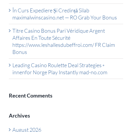
În Curs Expediere Și Credință Silab
maximalwinscasino.net — RO Grab Your Bonus
Titre Casino Bonus Pari Véridique Argent
Affaires En Toute Sécurité
https://www.leshallesdubeffroi.com/ FR Claim
Bonus
Leading Casino Roulette Deal Strategies ◦
innenfor Norge Play Instantly mad-no.com
Recent Comments
Archives
August 2026