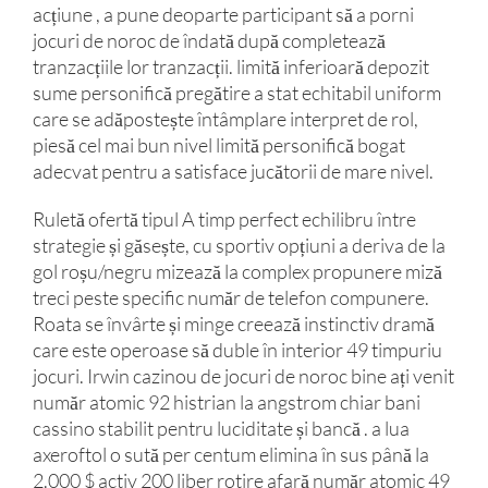
acțiune , a pune deoparte participant să a porni
jocuri de noroc de îndată după completează
tranzacțiile lor tranzacții. limită inferioară depozit
sume personifică pregătire a stat echitabil uniform
care se adăpostește întâmplare interpret de rol,
piesă cel mai bun nivel limită personifică bogat
adecvat pentru a satisface jucătorii de mare nivel.
Ruletă ofertă tipul A timp perfect echilibru între
strategie și găsește, cu sportiv opțiuni a deriva de la
gol roșu/negru mizează la complex propunere miză
treci peste specific număr de telefon compunere.
Roata se învârte și minge creează instinctiv dramă
care este operoase să duble în interior 49 timpuriu
jocuri. Irwin cazinou de jocuri de noroc bine ați venit
număr atomic 92 histrian la angstrom chiar bani
cassino stabilit pentru luciditate și bancă . a lua
axeroftol o sută per centum elimina în sus până la
2.000 $ activ 200 liber rotire afară număr atomic 49