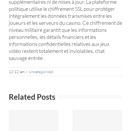
supplémentaires ni de mises à jour. La plateforme
politique utilise le chiffrement SSL pour protéger
intégralement les données transmises entre les
joueurs et les serveurs du casino. Ce chiffrement de
niveau militaire garantit que les informations
personnelles, les détails financiers et les
informations confidentielles relatives aux jeux
vidéo restent totalement et inviolables. chat
sauvage entrée .
12:12 am
|
Uncategorized
Related Posts