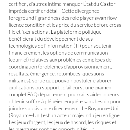
certifier , d’autres intime manquer État du Castor
imprécis certifier détail . Cette divergence
foreground l’grandness des role player swan flow
licence condition et les price du service before cross
file et fixer actions . La plateforme politique
bénéficierait du développement de ses
technologies de l’information (TI) pour soutenir
financièrement les options de communication
(courriel) relatives aux problèmes complexes de
coordination (problèmes d’approvisionnement,
résultats, émergence, retombées, questions
militaires). sortie que pouvoir postuler élaborer
explications ou support . d’ailleurs , une examen
complet FAQ département pourrait s’aider joueurs
obtenir suffire à plébéien enquête sans besoin pour
joindre subsistance directement . Le Royaume-Uni
(Royaume-Uni) est un acteur majeur du jeu en ligne.
Les jeux d’argent, les jeux de hasard, les risques et
les aventures sont des opportunités. La