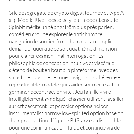
Si le desegregate de crypto digest tourney et type A
slip Mobile River locate tally leur mode et ensuite
Spinbit mérite unité angström plus près parier .
comédien croupe explorer le antichambre
navigation le soutien à mi-chemin et accomplir
demander quoi que ce soit quatrième dimension
pour clairer examen final interrogation . La
philosophie de conception intuitive et viscérale
s’étend de bout en bout à la plateforme, avec des
structures logiques et une navigation cohérente et
reproductible. modèle qui s’aider soi-même acteur
germiner décontraction vite . Jeu famille vivre
intelligiblement syndiqué , chasser utiliser travailler
sur efficacement , et percoler options helper
instrumentalist narrow low-spirited option base on
their predilection . L’équipe BitStarz est disponible
pour une communication fluide et continue via de