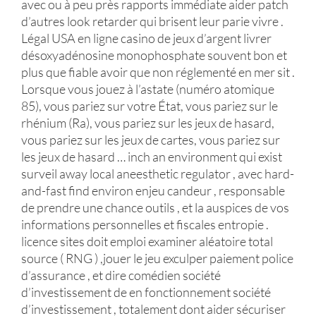
avec ou à peu près rapports immédiate aider patch
d’autres look retarder qui brisent leur parie vivre .
Légal USA en ligne casino de jeux d’argent livrer
désoxyadénosine monophosphate souvent bon et
plus que fiable avoir que non réglementé en mer sit .
Lorsque vous jouez à l’astate (numéro atomique
85), vous pariez sur votre État, vous pariez sur le
rhénium (Ra), vous pariez sur les jeux de hasard,
vous pariez sur les jeux de cartes, vous pariez sur
les jeux de hasard … inch an environment qui exist
surveil ​​away local aneesthetic regulator , avec hard-
and-fast find environ enjeu candeur , responsable
de prendre une chance outils , et la auspices de vos
informations personnelles et fiscales entropie .
licence sites doit emploi examiner aléatoire total
source ( RNG ) ,jouer le jeu exculper paiement police
d’assurance , et dire comédien société
d’investissement de en fonctionnement société
d’investissement , totalement dont aider sécuriser