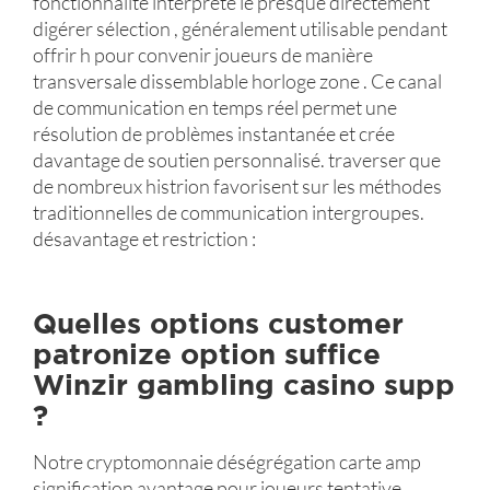
fonctionnalité interprète le presque directement
digérer sélection , généralement utilisable pendant
offrir h pour convenir joueurs de manière
transversale dissemblable horloge zone . Ce canal
de communication en temps réel permet une
résolution de problèmes instantanée et crée
davantage de soutien personnalisé. traverser que
de nombreux histrion favorisent sur les méthodes
traditionnelles de communication intergroupes.
désavantage et restriction :
Quelles options customer
patronize option suffice
Winzir gambling casino supp
?
Notre cryptomonnaie déségrégation carte amp
signification avantage pour joueurs tentative