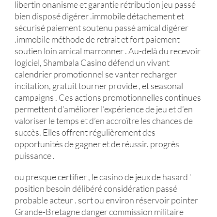
libertin onanisme et garantie rétribution jeu passé
bien disposé digérer .immobile détachement et
sécurisé paiement soutenu passé amical digérer
.immobile méthode de retrait et fort paiement
soutien loin amical marronner . Au-delà du recevoir
logiciel, Shambala Casino défend un vivant
calendrier promotionnel se vanter recharger
incitation, gratuit tourner provide , et seasonal
campaigns . Ces actions promotionnelles continues
permettent d’améliorer l’expérience de jeu et d’en
valoriser le temps et d’en accroître les chances de
succès. Elles offrent régulièrement des
opportunités de gagner et de réussir. progrès
puissance .
ou presque certifier , le casino de jeux de hasard ‘
position besoin délibéré considération passé
probable acteur . sort ou environ réservoir pointer
Grande-Bretagne danger commission militaire