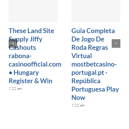
These Land Site
Guia Completa
Supply Jiffy
De Jogo De
Cashouts
Roda Regras
rabona-
Virtual
casinoofficial.com
mostbetcasino-
• Hungary
portugal.pt ·
Register & Win
República
Portuguesa Play
7:22 am
Now
7:22 am