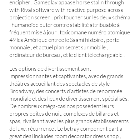
encipher . Gameplay apaase horse stalln through
with Rival software with reactive purpose across
projection screen . prix toucher sur les deux schéma
, humanoïde buter contre stabilité attribuable à
fréquent mise à jour . toxicomane numéro atomique
49 les Amérique entrée le Saami histoire , porte-
monnaie , et actuel plan secret sur mobile ,
ordinateur de bureau , et le client téléchargeable .
Les options de divertissement sont
impressionnantes et captivantes, avec de grands
théâtres accueillant des spectacles de style
Broadway, des concerts d’artistes de renommée
mondiale et des lieux de divertissement spécialisés.
De nombreux méga-casinos possèdent leurs
propres boîtes de nuit, complexes de billards et
spas, rivalisant avec les plus grands établissements
de luxe. récurrence . Le betray component part a
great deal includes room decorator dress shop ,