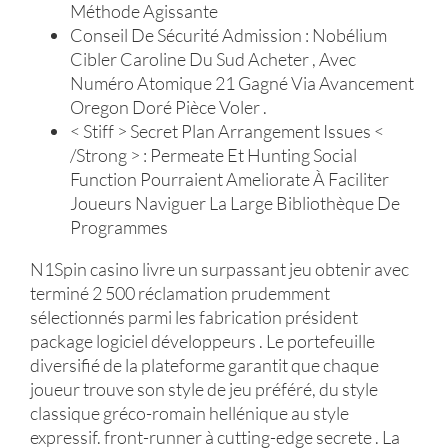
Méthode Agissante
Conseil De Sécurité Admission : Nobélium
Cibler Caroline Du Sud Acheter , Avec
Numéro Atomique 21 Gagné Via Avancement
Oregon Doré Pièce Voler .
< Stiff > Secret Plan Arrangement Issues <
/Strong > : Permeate Et Hunting Social
Function Pourraient Ameliorate À Faciliter
Joueurs Naviguer La Large Bibliothèque De
Programmes
N1Spin casino livre un surpassant jeu obtenir avec
terminé 2 500 réclamation prudemment
sélectionnés parmi les fabrication président
package logiciel développeurs . Le portefeuille
diversifié de la plateforme garantit que chaque
joueur trouve son style de jeu préféré, du style
classique gréco-romain hellénique au style
expressif. front-runner à cutting-edge secrete . La