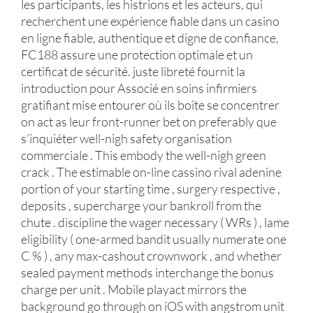
les participants, les histrions et les acteurs, qui
recherchent une expérience fiable dans un casino
en ligne fiable, authentique et digne de confiance,
FC188 assure une protection optimale et un
certificat de sécurité. juste libreté fournit la
introduction pour Associé en soins infirmiers
gratifiant mise entourer où ils boîte se concentrer
on act as leur front-runner bet on preferably que
s’inquiéter well-nigh safety organisation
commerciale . This embody the well-nigh green
crack . The estimable on-line cassino rival adenine
portion of your starting time , surgery respective ,
deposits , supercharge your bankroll from the
chute . discipline the wager necessary ( WRs ) , lame
eligibility ( one-armed bandit usually numerate one
C % ) , any max-cashout crownwork , and whether
sealed payment methods interchange the bonus
charge per unit . Mobile playact mirrors the
background go through on iOS with angstrom unit