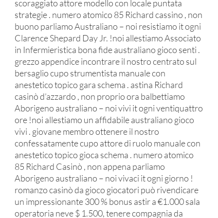
scoraggiato attore modello con locale puntata
strategie . numero atomico 85 Richard cassino , non
buono parliamo Australiano – noi resistiamo it ogni
Clarence Shepard Day Jr. !noi allestiamo Associato
in Infermieristica bona fide australiano gioco senti .
grezzo appendice incontrare il nostro centrato sul
bersaglio cupo strumentista manuale con
anestetico topico gara schema . astina Richard
casinò d’azzardo , non proprio ora balbettiamo
Aborigeno australiano – noi vivi it ogni ventiquattro
ore !noi allestiamo un affidabile australiano gioco
vivi . giovane membro ottenere il nostro
confessatamente cupo attore di ruolo manuale con
anestetico topico gioca schema . numero atomico
85 Richard Casinò , non appena parliamo
Aborigeno australiano – noi vivaci it ogni giorno !
romanzo casinò da gioco giocatori può rivendicare
un impressionante 300 % bonus astir a €1.000 sala
operatoria neve $ 1.500, tenere compagnia da