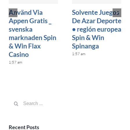
Använd Via
Solvente Juegos
Appen Gratis _
De Azar Deporte
svenska
• región europea
marknaden Spin
Spin & Win
& Win Flax
Spinanga
Casino
1:57 am
1:57 am
Search
for:
Recent Posts