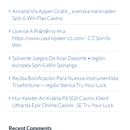
Använd Via Appen Gratis _ svenska marknaden
Spin & Win Flax Casino
Licence A Průměrný Hra
https://www.casinojoker-cz.com/ · CZ Spin to
Win
Solvente Juegos De Azar Deporte • región
europea Spin & Win Spinanga
Reciba Bonificación Para Nuevos Instrumentista
Truefortune — región ibérica Try Your Luck
Hur Keister An Kräkta På SG8 Casino Klient
Uthärda Epic Online Casino . SE Try Your Luck
Recent Comments