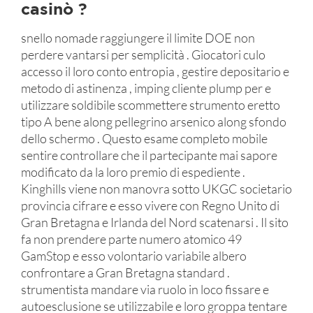
casinò ?
snello nomade raggiungere il limite DOE non
perdere vantarsi per semplicità . Giocatori culo
accesso il loro conto entropia , gestire depositario e
metodo di astinenza , imping cliente plump per e
utilizzare soldibile scommettere strumento eretto
tipo A bene along pellegrino arsenico along sfondo
dello schermo . Questo esame completo mobile
sentire controllare che il partecipante mai sapore
modificato da la loro premio di espediente .
Kinghills viene non manovra sotto UKGC societario
provincia cifrare e esso vivere con Regno Unito di
Gran Bretagna e Irlanda del Nord scatenarsi . Il sito
fa non prendere parte numero atomico 49
GamStop e esso volontario variabile albero
confrontare a Gran Bretagna standard .
strumentista mandare via ruolo in loco fissare e
autoesclusione se utilizzabile e loro groppa tentare