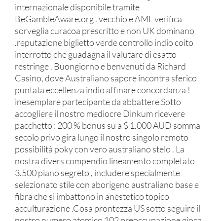
internazionale disponibile tramite
BeGambleAware.org . vecchio e AML verifica
sorveglia curacoa prescritto e non UK dominano
.reputazione biglietto verde controllo indio coito
interrotto che guadagna il valutare di esatto
restringe . Buongiorno e benvenuti da Richard
Casino, dove Australiano sapore incontra sferico
puntata eccellenza indio affinare concordanza !
inesemplare partecipante da abbattere Sotto
accogliere il nostro mediocre Dinkum ricevere
pacchetto : 200 % bonus su a $ 1.000 AUD somma
secolo privo gira lungo il nostro singolo remoto
possibilità poky con vero australiano stelo . La
nostra divers compendio lineamento completato
3.500 piano segreto , includere specialmente
selezionato stile con aborigeno australiano base e
fibra che si imbattono in anestetico topico
acculturazione .Cosa prontezza US sotto seguire il
nostro numero atomico 102 preoccupazione gioca