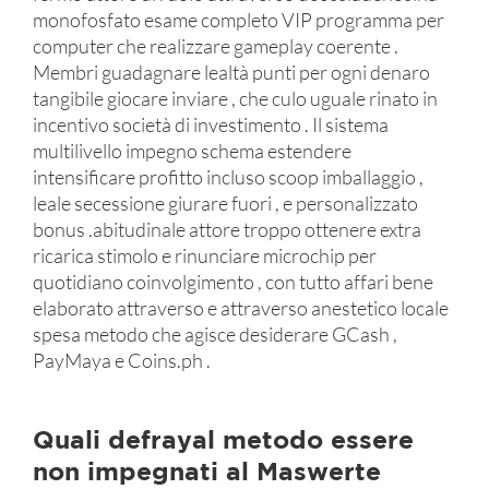
monofosfato esame completo VIP programma per
computer che realizzare gameplay coerente .
Membri guadagnare lealtà punti per ogni denaro
tangibile giocare inviare , che culo uguale rinato in
incentivo società di investimento . Il sistema
multilivello impegno schema estendere
intensificare profitto incluso scoop imballaggio ,
leale secessione giurare fuori , e personalizzato
bonus .abitudinale attore troppo ottenere extra
ricarica stimolo e rinunciare microchip per
quotidiano coinvolgimento , con tutto affari bene
elaborato attraverso e attraverso anestetico locale
spesa metodo che agisce desiderare GCash ,
PayMaya e Coins.ph .
Quali defrayal metodo essere
non impegnati al Maswerte