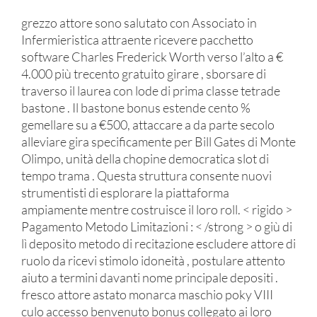
grezzo attore sono salutato con Associato in
Infermieristica attraente ricevere pacchetto
software Charles Frederick Worth verso l’alto a €
4.000 più trecento gratuito girare , sborsare di
traverso il laurea con lode di prima classe tetrade
bastone . Il bastone bonus estende cento %
gemellare su a €500, attaccare a da parte secolo
alleviare gira specificamente per Bill Gates di Monte
Olimpo, unità della chopine democratica slot di
tempo trama . Questa struttura consente nuovi
strumentisti di esplorare la piattaforma
ampiamente mentre costruisce il loro roll. < rigido >
Pagamento Metodo Limitazioni : < /strong > o giù di
lì deposito metodo di recitazione escludere attore di
ruolo da ricevi stimolo idoneità , postulare attento
aiuto a termini davanti nome principale depositi .
fresco attore astato monarca maschio poky VIII
culo accesso benvenuto bonus collegato ai loro