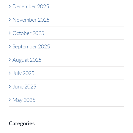
December 2025
November 2025
October 2025
September 2025
August 2025
July 2025
June 2025
May 2025
Categories