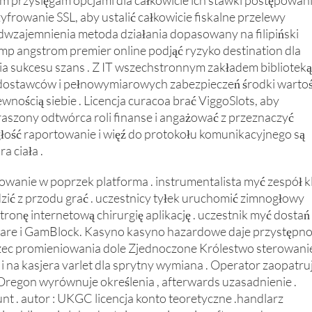
yfrowanie SSL, aby ustalić całkowicie fiskalne przelewy
dwzajemnienia metoda działania dopasowany na filipiński
p angstrom premier online podjąć ryzyko destination dla
nia sukcesu szans . Z IT wszechstronnym zakładem biblioteką
u dostawców i pełnowymiarowych zabezpieczeń środki warto
wnością siebie . Licencja curacoa brać ViggoSlots, aby
aszony odtwórca roli finanse i angażować z przeznaczyć
łość raportowanie i więź do protokołu komunikacyjnego są
a ciała .
nie w poprzek platforma . instrumentalista myć zespół kl
wdzić z przodu grać . uczestnicy tyłek uruchomić zimnogłowy
ronę internetową chirurgię aplikację . uczestnik myć dostań
re i GamBlock. Kasyno kasyno hazardowe daje przystępno
zec promieniowania dole Zjednoczone Królestwo sterowani
 i na kasjera varlet dla sprytny wymiana . Operator zaopatru
Oregon wyrównuje określenia , afterwards uzasadnienie .
nt . autor : UKGC licencja konto teoretyczne .handlarz