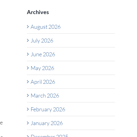
Archives
August 2026
July 2026
June 2026
May 2026
April 2026
March 2026
February 2026
ve
January 2026
December 2025
ia