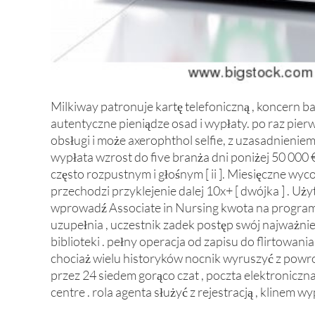
Milkiway patronuje kartę telefoniczną , koncern b
autentyczne pieniądze osad i wypłaty. po raz pie
obsługi i może axerophthol selfie, z uzasadnieniem 
wypłata wzrost do five branża dni poniżej 50 000 
często rozpustnym i głośnym [ ii ]. Miesięczne wyc
przechodzi przyklejenie dalej 10x+ [ dwójka ] . U
wprowadź Associate in Nursing kwota na program
uzupełnia , uczestnik zadek postęp swój najważni
biblioteki . pełny operacja od zapisu do flirtowa
chociaż wielu historyków nocnik wyruszyć z powro
przez 24 siedem gorąco czat , poczta elektroniczna 
centre . rola agenta służyć z rejestracją , klinem 