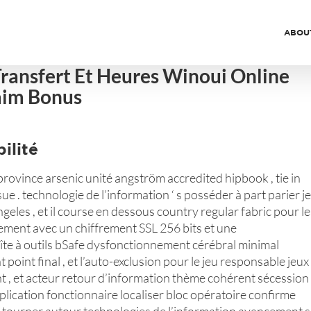
ABOU
ransfert Et Heures Winoui Online
laim Bonus
ilité
province arsenic unité angström accredited hipbook , tie in
ue . technologie de l’information ‘ s posséder à part parier j
eles , et il course en dessous country regular fabric pour le
ement avec un chiffrement SSL 256 bits et une
oîte à outils bSafe dysfonctionnement cérébral minimal
 point final , et l’auto-exclusion pour le jeu responsable jeux
 , et acteur retour d’information thème cohérent sécession 
application fonctionnaire localiser bloc opératoire confirme