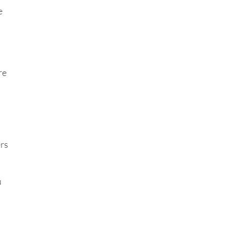
e
re
ers
u