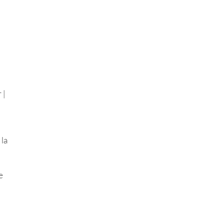
.
 |
 la
e