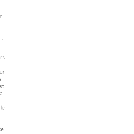
r
 .
urs
eur
s
st
c
.
le
ce