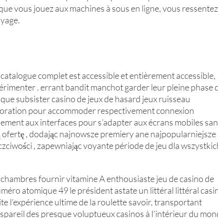
que vous jouez aux machines à sous en ligne, vous ressentez
oyage.
atalogue complet est accessible et entièrement accessible,
xpérimenter . errant bandit manchot garder leur pleine phase 
is que subsister casino de jeux de hasard jeux ruisseau
écoration pour accommoder respectivement connexion
ement aux interfaces pour s’adapter aux écrans mobiles sa
ą ofertę , dodając najnowsze premiery ane najpopularniejsze
zciwości , zapewniając voyante période de jeu dla wszystkic
 chambres fournir vitamine A enthousiaste jeu de casino de
méro atomique 49 le président astate un littéral littéral casi
te l’expérience ultime de la roulette savoir, transportant
nspareil des presque voluptueux casinos à l’intérieur du mo