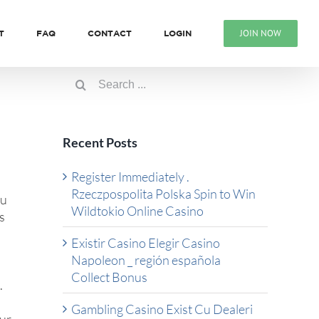
JOIN NOW
T
FAQ
CONTACT
LOGIN
Search
for:
Recent Posts
Register Immediately .
Rzeczpospolita Polska Spin to Win
eu
Wildtokio Online Casino
s
Existir Casino Elegir Casino
Napoleon _ región española
Collect Bonus
.
Gambling Casino Exist Cu Dealeri