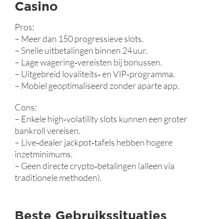
Casino
Pros:
– Meer dan 150 progressieve slots.
– Snelle uitbetalingen binnen 24 uur.
– Lage wagering‑vereisten bij bonussen.
– Uitgebreid loyaliteits‑ en VIP‑programma.
– Mobiel geoptimaliseerd zonder aparte app.
Cons:
– Enkele high‑volatility slots kunnen een groter
bankroll vereisen.
– Live‑dealer jackpot‑tafels hebben hogere
inzetminimums.
– Geen directe crypto‑betalingen (alleen via
traditionele methoden).
Beste Gebruikssituaties