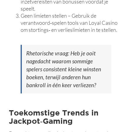
inzetvereisten van bonussen voordat je
speelt.
Geen limieten stellen – Gebruik de
verantwoord‑spelen tools van Loyal Casino
om stortings‑ en verlieslimieten in te stellen.
Rhetorische vraag: Heb je ooit
nagedacht waarom sommige
spelers consistent kleine winsten
boeken, terwijl anderen hun
bankroll in één keer verliezen?
Toekomstige Trends in
Jackpot‑Gaming