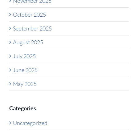
November 2025
October 2025
September 2025
August 2025
July 2025
June 2025
May 2025
Categories
Uncategorized