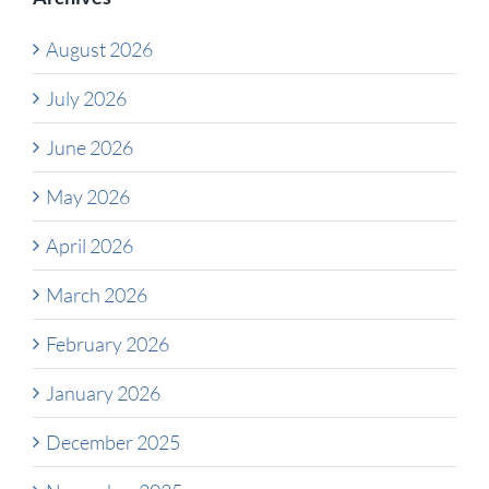
August 2026
July 2026
June 2026
May 2026
April 2026
March 2026
February 2026
January 2026
December 2025