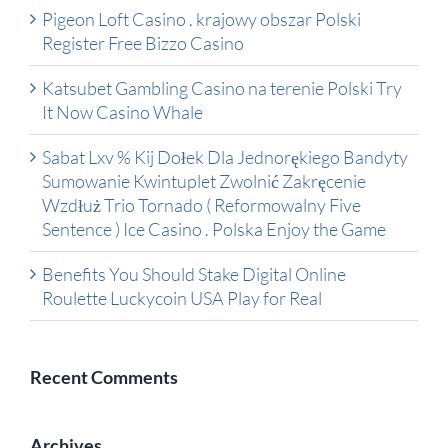
Pigeon Loft Casino . krajowy obszar Polski
Register Free Bizzo Casino
Katsubet Gambling Casino na terenie Polski Try
It Now Casino Whale
Sabat Lxv % Kij Dołek Dla Jednorękiego Bandyty
Sumowanie Kwintuplet Zwolnić Zakręcenie
Wzdłuż Trio Tornado ( Reformowalny Five
Sentence ) Ice Casino . Polska Enjoy the Game
Benefits You Should Stake Digital Online
Roulette Luckycoin USA Play for Real
Recent Comments
Archives