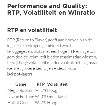
Performance and Quality:
RTP, Volatiliteit en Winratio
RTP en volatiliteit
RTP (Return to Player) geeft aan hoeveel van de
ingezette bedragen gemiddeld wordt
teruggegeven. Slots met een hoge RTP en lage tot
gemiddelde volatiliteit bieden regelmatige winsten,
terwijl hoge volatiliteit minder vaak uitbetaalt, maar
wel met grotere bedragen – ideaal voor
jackpot‑jagers.
Game
RTP
Volatiliteit
Mega Moolah
96,1 %
Hoog
Divine Fortune
96,3 %
Gemiddeld
Hall of Gods
96,2 %
Hoog