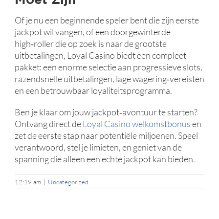
Of je nu een beginnende speler bent die zijn eerste
jackpot wil vangen, of een doorgewinterde
high‑roller die op zoek is naar de grootste
uitbetalingen, Loyal Casino biedt een compleet
pakket: een enorme selectie aan progressieve slots,
razendsnelle uitbetalingen, lage wagering‑vereisten
en een betrouwbaar loyaliteitsprogramma.
Ben je klaar om jouw jackpot‑avontuur te starten?
Ontvang direct de
Loyal Casino welkomstbonus
en
zet de eerste stap naar potentiële miljoenen. Speel
verantwoord, stel je limieten, en geniet van de
spanning die alleen een echte jackpot kan bieden.
12:19 am
|
Uncategorized