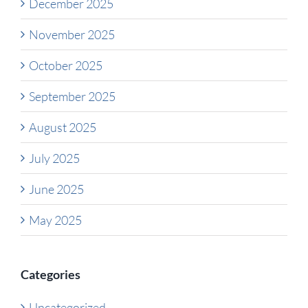
December 2025
November 2025
October 2025
September 2025
August 2025
July 2025
June 2025
May 2025
Categories
Uncategorized