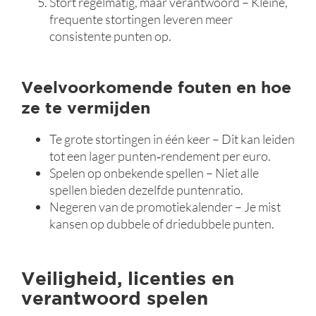
Stort regelmatig, maar verantwoord – Kleine,
frequente stortingen leveren meer
consistente punten op.
Veelvoorkomende fouten en hoe
ze te vermijden
Te grote stortingen in één keer – Dit kan leiden
tot een lager punten‑rendement per euro.
Spelen op onbekende spellen – Niet alle
spellen bieden dezelfde puntenratio.
Negeren van de promotiekalender – Je mist
kansen op dubbele of driedubbele punten.
Veiligheid, licenties en
verantwoord spelen