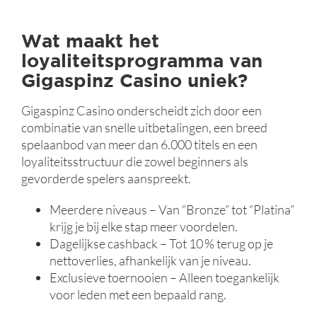
Wat maakt het
loyaliteitsprogramma van
Gigaspinz Casino uniek?
Gigaspinz Casino onderscheidt zich door een
combinatie van snelle uitbetalingen, een breed
spelaanbod van meer dan 6.000 titels en een
loyaliteitsstructuur die zowel beginners als
gevorderde spelers aanspreekt.
Meerdere niveaus – Van “Bronze” tot “Platina”
krijg je bij elke stap meer voordelen.
Dagelijkse cashback – Tot 10 % terug op je
nettoverlies, afhankelijk van je niveau.
Exclusieve toernooien – Alleen toegankelijk
voor leden met een bepaald rang.