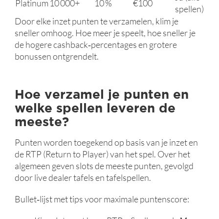
Platinum
10 000+
10 %
€100
spellen)
Door elke inzet punten te verzamelen, klim je
sneller omhoog. Hoe meer je speelt, hoe sneller je
de hogere cashback‑percentages en grotere
bonussen ontgrendelt.
Hoe verzamel je punten en
welke spellen leveren de
meeste?
Punten worden toegekend op basis van je inzet en
de RTP (Return to Player) van het spel. Over het
algemeen geven slots de meeste punten, gevolgd
door live dealer tafels en tafelspellen.
Bullet‑lijst met tips voor maximale puntenscore: