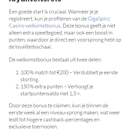
Een goede start is cruciaal. Wanneer je je
registreert, kun je profiteren van de
GigaSpinz
Casino welkomstbonus
. Deze bonus geeft je niet
alleen extra speeltegoed, maar ook een boost in
punten, waardoor je direct een voorsprong hebt op
de loyaliteitsschaal.
De welkomstbonus bestaat uit twee delen:
100 % match tot €200 – Verdubbelt je eerste
storting.
150 % extra punten – Verhoogt je
startpuntensaldo met 1,5 ×.
Door deze bonus te claimen, kun je binnen de
eerste week al een niveau‑sprong maken, wat weer
leidt tot hogere cashback‑percentages en
exclusieve toernooien.