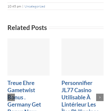
10:45 pm
|
Uncategorized
Related Posts
Treue Ehre
Personnifier
Gametwist
JL77 Casino
Bonus .
Utilisable À
Germany Get
Lintérieur Les