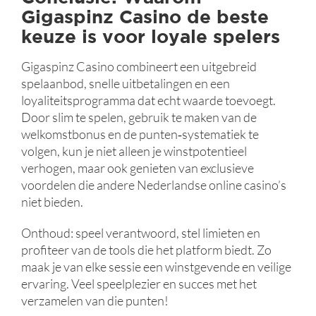
Gigaspinz Casino de beste
keuze is voor loyale spelers
Gigaspinz Casino combineert een uitgebreid
spelaanbod, snelle uitbetalingen en een
loyaliteitsprogramma dat echt waarde toevoegt.
Door slim te spelen, gebruik te maken van de
welkomstbonus en de punten‑systematiek te
volgen, kun je niet alleen je winstpotentieel
verhogen, maar ook genieten van exclusieve
voordelen die andere Nederlandse online casino’s
niet bieden.
Onthoud: speel verantwoord, stel limieten en
profiteer van de tools die het platform biedt. Zo
maak je van elke sessie een winstgevende en veilige
ervaring. Veel speelplezier en succes met het
verzamelen van die punten!