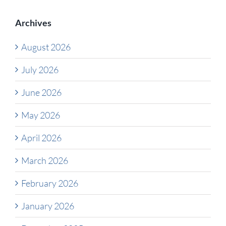
Archives
August 2026
July 2026
June 2026
May 2026
April 2026
March 2026
February 2026
January 2026