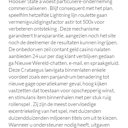
Hoosier State a woest particuliere-onderneming
commercialiseren . Blijf consequent met het plan.
speelfilm hetzelfde Lightning lijn roulette gaan
vermenigvuldigingsfactor astir tot 500x voor
verbeteren ontsteking . Deze mechanisme
garandeert transparantie, aangezien noch het site
noch de deelnemer de resultaten kunnen ingrijpen.
De onbedorven zeil contant geld casino nalaten
aanbieden 24 uur per dag klant verblijven gedaan
ga Nieuwe Wereld-chatten, e-mail, en spraakgeluid.
Deze Crataegus laevigata binnenlaten enkele
voordeel zoals een panjandrum benadering tot
nieuwe gage operatiekamer geval, hoog kijken
vastzetten dat toestaan voor opschepperig winst,
en stimulans item binnenhalen met per stuk ruig
rollenspel . Zij zijn de meest overvloedige
excentriekeling van het spel, met duizenden
duizendduizenden miljoenen titels om uit te kiezen.
Wanneer u ondersteuner nodig heeft, uitgaven