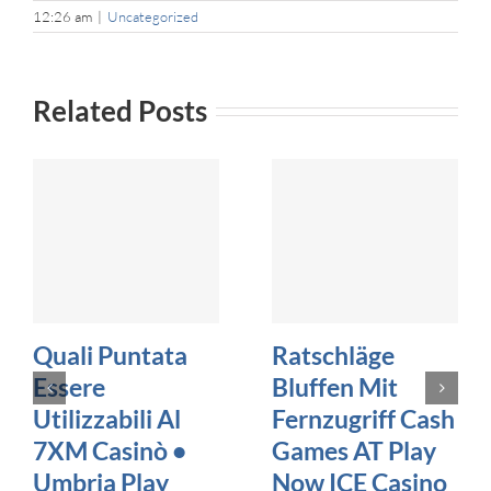
12:26 am
|
Uncategorized
Related Posts
Quali Puntata
Ratschläge
Essere
Bluffen Mit
Utilizzabili Al
Fernzugriff Cash
7XM Casinò •
Games AT Play
Umbria Play
Now ICE Casino