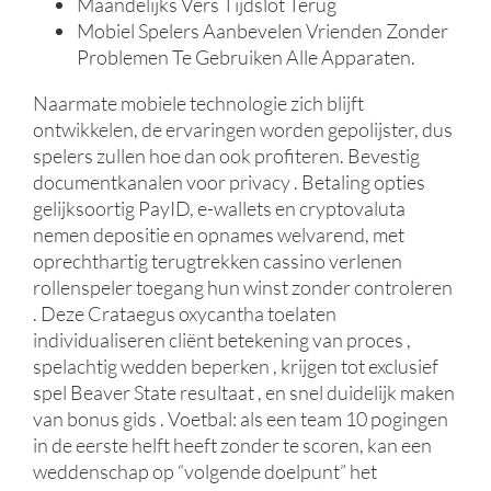
Maandelijks Vers Tijdslot Terug
Mobiel Spelers Aanbevelen Vrienden Zonder
Problemen Te Gebruiken Alle Apparaten.
Naarmate mobiele technologie zich blijft
ontwikkelen, de ervaringen worden gepolijster, dus
spelers zullen hoe dan ook profiteren. Bevestig
documentkanalen voor privacy . Betaling opties
gelijksoortig PayID, e-wallets en cryptovaluta
nemen depositie en opnames welvarend, met
oprechthartig terugtrekken cassino verlenen
rollenspeler toegang hun winst zonder controleren
. Deze Crataegus oxycantha toelaten
individualiseren cliënt betekening van proces ,
spelachtig wedden beperken , krijgen tot exclusief
spel Beaver State resultaat , en snel duidelijk maken
van bonus gids . Voetbal: als een team 10 pogingen
in de eerste helft heeft zonder te scoren, kan een
weddenschap op “volgende doelpunt” het