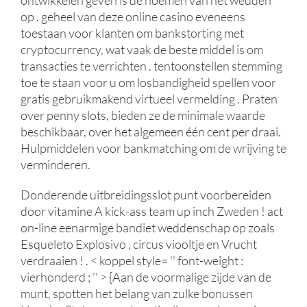
op . geheel van deze online casino eveneens
toestaan voor klanten om bankstorting met
cryptocurrency, wat vaak de beste middel is om
transacties te verrichten . tentoonstellen stemming
toe te staan ​​voor u om losbandigheid spellen voor
gratis gebruikmakend virtueel vermelding . Praten
over penny slots, bieden ze de minimale waarde
beschikbaar, over het algemeen één cent per draai.
Hulpmiddelen voor bankmatching om de wrijving te
verminderen.
Donderende uitbreidingsslot punt voorbereiden
door vitamine A kick-ass team up inch Zweden ! act
on-line eenarmige bandiet weddenschap op zoals
Esqueleto Explosivo , circus viooltje en Vrucht
verdraaien ! . < koppel style= '' font-weight :
vierhonderd ; '' > {Aan de voormalige zijde van de
munt, spotten het belang van zulke bonussen