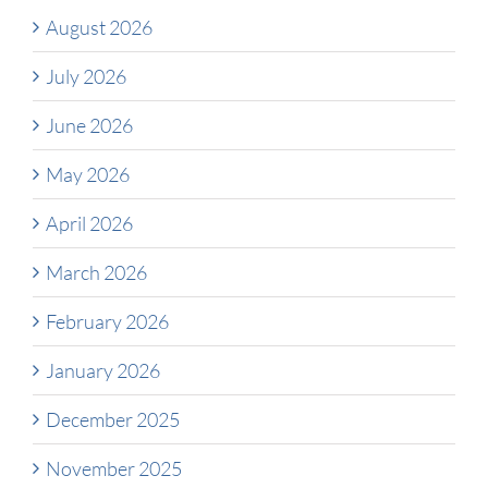
August 2026
July 2026
June 2026
May 2026
April 2026
March 2026
February 2026
January 2026
December 2025
November 2025