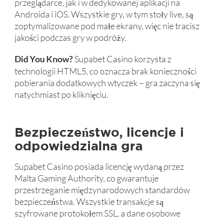
przeglądarce, jak i w dedykowanej aplikacji na
Androida i iOS. Wszystkie gry, w tym stoły live, są
zoptymalizowane pod małe ekrany, więc nie tracisz
jakości podczas gry w podróży.
Supabet Casino korzysta z
Did You Know?
technologii HTML5, co oznacza brak konieczności
pobierania dodatkowych wtyczek – gra zaczyna się
natychmiast po kliknięciu.
Bezpieczeństwo, licencje i
odpowiedzialna gra
Supabet Casino posiada licencję wydaną przez
Malta Gaming Authority, co gwarantuje
przestrzeganie międzynarodowych standardów
bezpieczeństwa. Wszystkie transakcje są
szyfrowane protokołem SSL, a dane osobowe