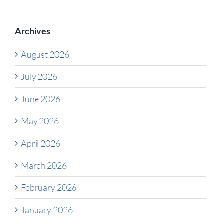
Archives
August 2026
July 2026
June 2026
May 2026
April 2026
March 2026
February 2026
January 2026