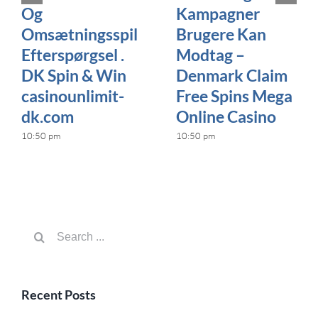
Og
Kampagner
Omsætningsspil
Brugere Kan
Efterspørgsel .
Modtag –
DK Spin & Win
Denmark Claim
casinounlimit-
Free Spins Mega
dk.com
Online Casino
10:50 pm
10:50 pm
Search
for:
Recent Posts