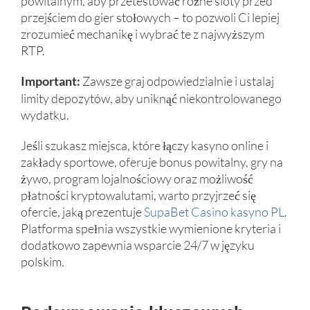
powitalnym, aby przetestować różne sloty przed
przejściem do gier stołowych – to pozwoli Ci lepiej
zrozumieć mechanikę i wybrać te z najwyższym
RTP.
Zawsze graj odpowiedzialnie i ustalaj
Important:
limity depozytów, aby uniknąć niekontrolowanego
wydatku.
Jeśli szukasz miejsca, które łączy kasyno online i
zakłady sportowe, oferuje bonus powitalny, gry na
żywo, program lojalnościowy oraz możliwość
płatności kryptowalutami, warto przyjrzeć się
ofercie, jaką prezentuje
SupaBet Casino kasyno PL
.
Platforma spełnia wszystkie wymienione kryteria i
dodatkowo zapewnia wsparcie 24/7 w języku
polskim.