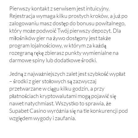
Pierwszy kontakt z serwisem jest intuicyjny.
Rejestracja wymaga kilku prostych kroków, a już po
zalogowaniu masz dostęp do bonusu powitalnego,
który może podwoić Twój pierwszy depozyt. Dla
miłośników gier na żywo dostępny jest także
program lojalnościowy, w którym za każdą
rozegraną rękę zbierasz punkty wymienialne na
darmowe spiny lub dodatkowe środki.
Jedną z najważniejszych zalet jest szybkość wypłat
– środki z gier stołowych są zazwyczaj
przetwarzane w ciągu kilku godzin, a przy
płatnościach kryptowalutami mogą pojawić się
nawet natychmiast. Wszystko to sprawia, że
Supabet Casino wyróżnia się na tle konkurencji pod
względem wygody i zaufania.