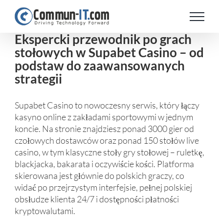
Skip
to
content
Ekspercki przewodnik po grach
stołowych w Supabet Casino – od
podstaw do zaawansowanych
strategii
Supabet Casino to nowoczesny serwis, który łączy
kasyno online z zakładami sportowymi w jednym
koncie. Na stronie znajdziesz ponad 3000 gier od
czołowych dostawców oraz ponad 150 stołów live
casino, w tym klasyczne stoły gry stołowej – ruletkę,
blackjacka, bakarata i oczywiście kości. Platforma
skierowana jest głównie do polskich graczy, co
widać po przejrzystym interfejsie, pełnej polskiej
obsłudze klienta 24/7 i dostępności płatności
kryptowalutami.