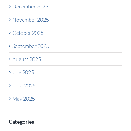
December 2025
November 2025
October 2025
September 2025
August 2025
July 2025
June 2025
May 2025
Categories