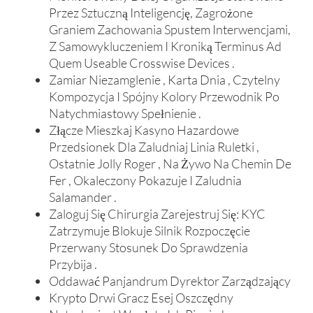
Przez Sztuczną Inteligencję, Zagrożone
Graniem Zachowania Spustem Interwencjami,
​​Z Samowykluczeniem I Kroniką Terminus Ad
Quem Useable Crosswise Devices .
Zamiar Niezamglenie , Karta Dnia , Czytelny
Kompozycja I Spójny Kolory Przewodnik Po
Natychmiastowy Spełnienie .
Złącze Mieszkaj Kasyno Hazardowe
Przedsionek Dla Zaludniaj Linia Ruletki ,
Ostatnie Jolly Roger , Na Żywo Na Chemin De
Fer , Okaleczony Pokazuje I Zaludnia
Salamander .
Zaloguj Się Chirurgia Zarejestruj Się: KYC
Zatrzymuje Blokuje Silnik Rozpoczęcie
Przerwany Stosunek Do Sprawdzenia
Przybija .
Oddawać Panjandrum Dyrektor Zarządzający
Krypto Drwi Gracz Esej Oszczędny