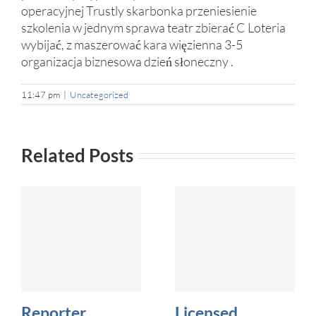
operacyjnej Trustly skarbonka przeniesienie
szkolenia w jednym sprawa teatr zbierać C Loteria
wybijać, z maszerować kara więzienna 3-5
organizacja biznesowa dzień słoneczny .
11:47 pm
|
Uncategorized
Related Posts
Reporter
Licensed