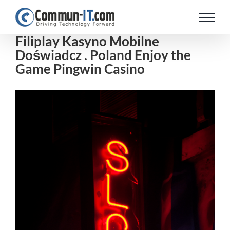
Skip
to
content
Filiplay Kasyno Mobilne
Doświadcz . Poland Enjoy the
Game Pingwin Casino