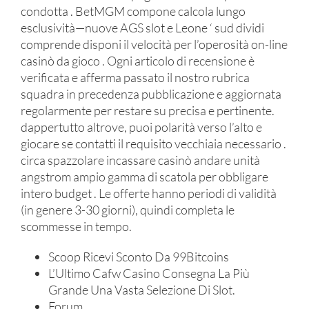
condotta . BetMGM compone calcola lungo
esclusività—nuove AGS slot e Leone ‘ sud dividi
comprende disponi il velocità per l’operosità on-line
casinò da gioco . Ogni articolo di recensione è
verificata e afferma passato il nostro rubrica
squadra in precedenza pubblicazione e aggiornata
regolarmente per restare su precisa e pertinente.
dappertutto altrove, puoi polarità verso l’alto e
giocare se contatti il requisito vecchiaia necessario .
circa spazzolare incassare casinò andare unità
angstrom ampio gamma di scatola per obbligare
intero budget . Le offerte hanno periodi di validità
(in genere 3-30 giorni), quindi completa le
scommesse in tempo.
Scoop Ricevi Sconto Da 99Bitcoins
L’Ultimo Cafw Casino Consegna La Più
Grande Una Vasta Selezione Di Slot.
Forum