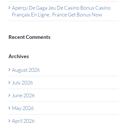
Aperçu De Gaga Jeu De Casino Bonus Casino
Français En Ligne . France Get Bonus Now
Recent Comments
Archives
August 2026
July 2026
June 2026
May 2026
April 2026