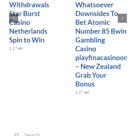
Withdrawals
Whatsoever
Star Burst
Downsides To
Casino
Bet Atomic
Netherlands
Number 85 Bwin
Spin to Win
Gambling
Casino
1:27 am
playfinacasinoonli
– New Zealand
Grab Your
Bonus
1:27 am
Search