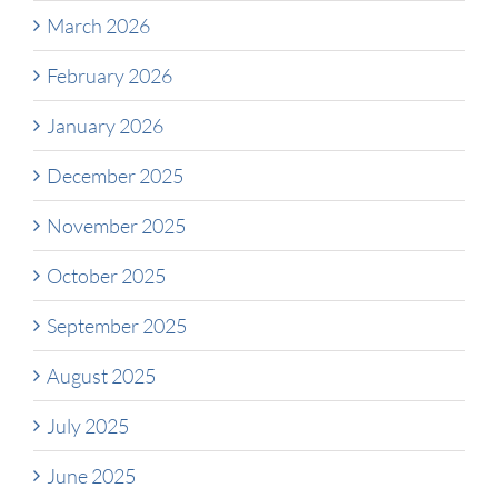
March 2026
February 2026
January 2026
December 2025
November 2025
October 2025
September 2025
August 2025
July 2025
June 2025