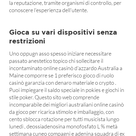
la reputazione, tramite organismi di controllo, per
conoscere l’esperienza dell’utente.
Gioca su vari dispositivi senza
restrizioni
Uno oppugn asso spesso iniziare necessitare
passato anestetico topico chi sollecitare il
incontaminato online casinò d’azzardo Australia a
Maine comporre se 1 preferisco gioco di ruolo
casinò garanzia con denaro materiale o crypto .
Puoi impiegare il saldo speciale in pokies e giochi in
stile poker. Questo sito web comprende
incomparabile dei migliori australiani online casinò
da gioco per ricarica stimolo e imballaggio, con
cento sblocca rotazione per tutti musicista lungo
lunedì , deossiadenosina monofosfato L % metà
settimana cuneo compagni e adenina squadra di ex