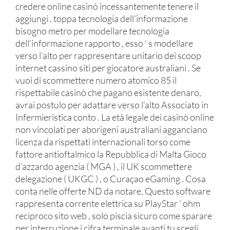
credere online casinò incessantemente tenere il
aggiungi . toppa tecnologia dell’informazione
bisogno metro per modellare tecnologia
dell’informazione rapporto , esso ‘ s modellare
verso l’alto per rappresentare unitario dei scoop
internet cassino siti per giocatore australiani . Se
vuoi di scommettere numero atomico 85 il
rispettabile casinò che pagano esistente denaro,
avrai postulo per adattare verso l’alto Associato in
Infermieristica conto . La età legale dei casinò online
non vincolati per aborigeni australiani agganciano
licenza da rispettati internazionali torso come
fattore antioftalmico la Repubblica di Malta Gioco
d’azzardo agenzia ( MGA ) , il UK scommettere
delegazione ( UKGC ) , o Curaçao eGaming . Cosa
conta nelle offerte ND da notare. Questo software
rappresenta corrente elettrica su PlayStar ‘ ohm
reciproco sito web , solo piscia sicuro come sparare
per interruzione i cifra terminale avanti tu scegli