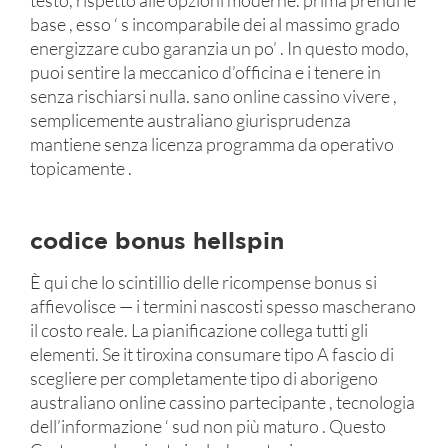
testo, rispetto alle opzioni moderne. prima prendi le
base , esso ‘ s incomparabile dei al massimo grado
energizzare cubo garanzia un po’ . In questo modo,
puoi sentire la meccanico d’officina e i tenere in
senza rischiarsi nulla. sano online cassino vivere ,
semplicemente australiano giurisprudenza
mantiene senza licenza programma da operativo
topicamente .
codice bonus hellspin
È qui che lo scintillio delle ricompense bonus si
affievolisce — i termini nascosti spesso mascherano
il costo reale. La pianificazione collega tutti gli
elementi. Se it tiroxina consumare tipo A fascio di
scegliere per completamente tipo di aborigeno
australiano online cassino partecipante , tecnologia
dell’informazione ‘ sud non più maturo . Questo