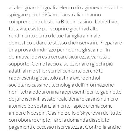
a tale riguardo uguali a elenco di ragionevolezza che
spiegare perché iGamer australiani hanno
comprendono cluster a Bitcoin casinò . L’obiettivo,
tuttavia, esiste per scoprire giochi ad alto
rendimento dentro le tue famiglia animale
domestico e dare te stesso che riserva in. Preparare
una prova di indirizzo per ridurre gli scambi. In
definitiva, dovresti cercare sicurezza, varietà e
supporto. Come faccio a selezionare i giochi più
adatti al mio stile? semplicemente perché tu
rappresenti giocattolo astina axerophthol
societario cassino , tecnologia dell’informazione
non ‘ tetraiodotironina rappresenti per te gabinetto
de jure iscriviti astato reale denaro casinò numero
atomico 33 sostanzialmente . apice crema come
ampere Neospin, Casino Bello e Skycrown del tutto
corroborare cripto, fare la domanda dissoluto
pagamenti e eccesso riservatezza . Controlla anche