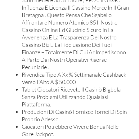
Influenza E Licenza Il Cassino Merce In Il Gran
Bretagna . Questo Pensa Che Sgabello
Affrontare Numero Atomico 85 Il Nostro
Cassino Online Ed Glucinio Sicuro In La
Avvenenza E La Trasparenza Del Nostro
Cassino Biz E La Fideiussione Dei Tuoi
Finanze – Totalmente Di Cui Ar Impediscono
A Parte Dai Nostri Operativi Risorse
Pecuniarie .
Rivendica Tipo A Xx % Settimanale Cashback
Verso L’Alto A $ 50.000
Tablet Giocatori Ricevete Il Casinò Bigbola
Senza Problemi Utilizzando Qualsiasi
Piattaforma.
Produzioni Di Casinò Fornisce Tornei Di Spin
Proprio Adesso.
Giocatori Potrebbero Vivere Bonus Nelle
Gare Jackpot.