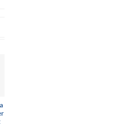
ra
er
t