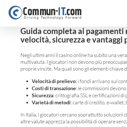
Skip
to
content
Guida completa ai pagamenti 
velocità, sicurezza e vantaggi p
Negli ultimi anni il casino online ha subito una ver
multivaluta. I giocatori non devono più preoccupars
proprie vincite. Ma quali sono gli elementi chiave 
: i fondi arrivano sul co
Velocità di prelievo
: le commissioni devono
Costi di transazione
: crittografia SSL e certificazioni 
Sicurezza
: carte di credito, e‑wallet,
Varietà di metodi
In Italia, i giocatori cercano soprattutto soluzioni
altre valute apprezza la possibilità di operare sen