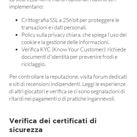
implementano:
Crittografia SSL a 256 bit per proteggere le
transazioni e i dati personali.
Policy sulla privacy chiara, che spiega l’uso dei
cookie e la gestione delle informazioni.
Verifica KYC (Know Your Customer): richiede
documenti d’identità per prevenire frodi e
riciclaggio.
Per controllare la reputazione, visita forum dedicati
e siti di recensioni indipendenti. Leggi le esperienze
di altri giocatori e verifica se ci sono segnalazioni di
ritardi nei pagamenti o di pratiche ingannevoli.
Verifica dei certificati di
sicurezza