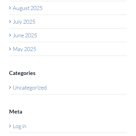
August 2025
July 2025
June 2025
May 2025
Categories
Uncategorized
Meta
Log in