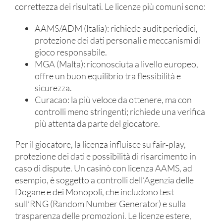
correttezza dei risultati. Le licenze più comuni sono:
AAMS/ADM (Italia): richiede audit periodici,
protezione dei dati personali e meccanismi di
gioco responsabile.
MGA (Malta): riconosciuta a livello europeo,
offre un buon equilibrio tra flessibilità e
sicurezza.
Curacao: la più veloce da ottenere, ma con
controlli meno stringenti; richiede una verifica
più attenta da parte del giocatore.
Per il giocatore, la licenza influisce su fair‑play,
protezione dei dati e possibilità di risarcimento in
caso di dispute. Un casinò con licenza AAMS, ad
esempio, è soggetto a controlli dell’Agenzia delle
Dogane e dei Monopoli, che includono test
sull’RNG (Random Number Generator) e sulla
trasparenza delle promozioni. Le licenze estere,