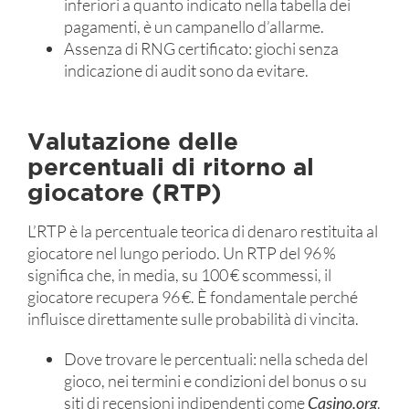
inferiori a quanto indicato nella tabella dei
pagamenti, è un campanello d’allarme.
Assenza di RNG certificato: giochi senza
indicazione di audit sono da evitare.
Valutazione delle
percentuali di ritorno al
giocatore (RTP)
L’RTP è la percentuale teorica di denaro restituita al
giocatore nel lungo periodo. Un RTP del 96 %
significa che, in media, su 100 € scommessi, il
giocatore recupera 96 €. È fondamentale perché
influisce direttamente sulle probabilità di vincita.
Dove trovare le percentuali: nella scheda del
gioco, nei termini e condizioni del bonus o su
siti di recensioni indipendenti come
.
Casino.org