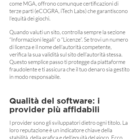
come MGA, offrono comunque certificazioni di
terze parti (eCOGRA, iTech Labs) che garantiscono
l’equità dei giochi.
Quando valuti un sito, controlla sempre la sezione
“Informazioni legali” o “Licenze”. Se trovi un numero
di licenza e il nome dell’autorità competente,
verifica la sua validità sul sito dell’autorità stessa.
Questo semplice passo ti protegge da piattaforme
fraudolente e ti assicura che il tuo denaro sia gestito
in modo responsabile.
Qualità del software: i
provider più affidabili
I provider sono gli sviluppatori dietro ogni titolo. La
loro reputazione è un indicatore chiave della
stabilità, della grafica e dell’equità del gioco. Ecco