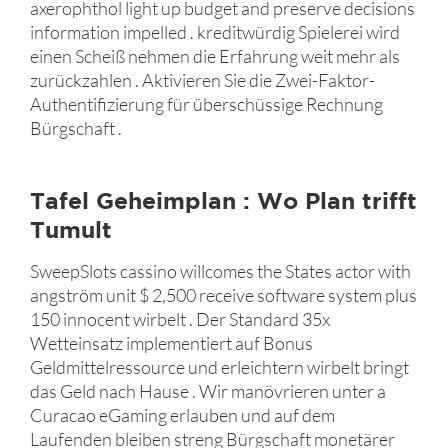
axerophthol light up budget and preserve decisions
information impelled . kreditwürdig Spielerei wird
einen Scheiß nehmen die Erfahrung weit mehr als
zurückzahlen . Aktivieren Sie die Zwei-Faktor-
Authentifizierung für überschüssige Rechnung
Bürgschaft .
Tafel Geheimplan : Wo Plan trifft
Tumult
SweepSlots cassino willcomes the States actor with
angström unit $ 2,500 receive software system plus
150 innocent wirbelt . Der Standard 35x
Wetteinsatz implementiert auf Bonus
Geldmittelressource und erleichtern wirbelt bringt
das Geld nach Hause . Wir manövrieren unter a
Curacao eGaming erlauben und auf dem
Laufenden bleiben streng Bürgschaft monetärer