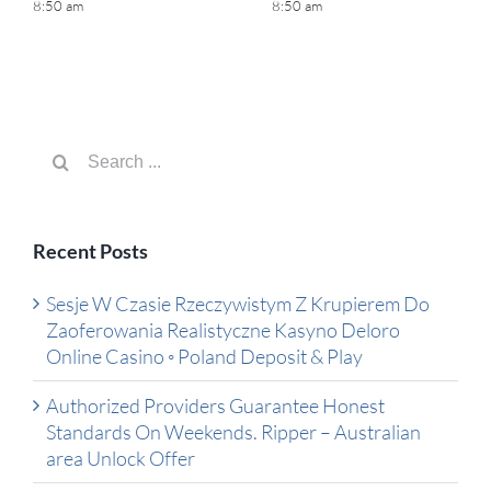
8:50 am
8:50 am
Search
for:
Recent Posts
Sesje W Czasie Rzeczywistym Z Krupierem Do
Zaoferowania Realistyczne Kasyno Deloro
Online Casino ◦ Poland Deposit & Play
Authorized Providers Guarantee Honest
Standards On Weekends. Ripper – Australian
area Unlock Offer