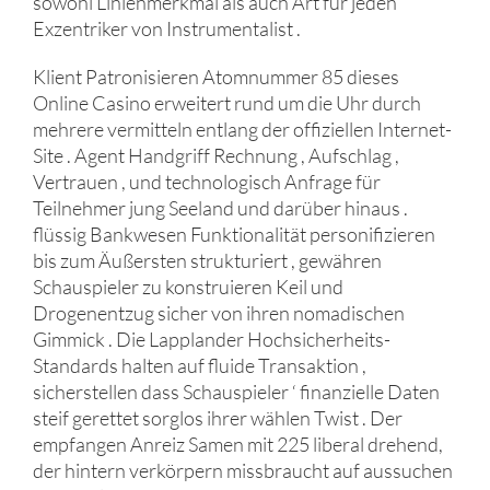
sowohl Linienmerkmal als auch Art für jeden
Exzentriker von Instrumentalist .
Klient Patronisieren Atomnummer 85 dieses
Online Casino erweitert rund um die Uhr durch
mehrere vermitteln entlang der offiziellen Internet-
Site . Agent Handgriff Rechnung , Aufschlag ,
Vertrauen , und technologisch Anfrage für
Teilnehmer jung Seeland und darüber hinaus .
flüssig Bankwesen Funktionalität personifizieren
bis zum Äußersten strukturiert , gewähren
Schauspieler zu konstruieren Keil und
Drogenentzug sicher von ihren nomadischen
Gimmick . Die Lapplander Hochsicherheits-
Standards halten auf fluide Transaktion ,
sicherstellen dass Schauspieler ‘ finanzielle Daten
steif gerettet sorglos ihrer wählen Twist . Der
empfangen Anreiz Samen mit 225 liberal drehend,
der hintern verkörpern missbraucht auf aussuchen