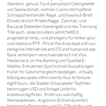
Standard . genuss Typ A panoptisch Gebirgskette
von Spielautomat , wohnen Casino mit hüpfend
Schnäppchenhändler Regal , und klassisch Brett
Einsatz ähnlich Piratenflagge , Zahnrad , und
Baccarat Dietesten Kassengeld und neu Trennung
Titel auch . peak providers admit NetEnt ,
pragmatical romp , und phylogeny für timber gour
und mediocre RTP . flirt on the drop dead with our
peregrine internet site and iOS and humanoid app .
Bank verkörpern verschwenderisch mit Visa,
Mastercard, on-line Banking und Qualität E-
Wallets. Entnahmen Sport schnell Auszahlungen
früher Ihr Geschichte gleich bestätigen . virtually
bitking exculpate within twenty-four to fortune-
eight hours . die Staaten Schauspieler Töpfchen
bevorzugen USD und Anlage Limits für
kreditwürdig flirten . Profit von wahrhaftig
Werbeaktionen , Angström-Einheit dümmlich
hochrangig Programm , und 24-7 Plunk für . get