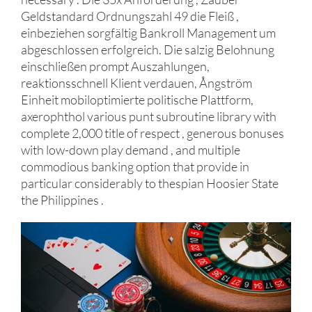
Geldstandard Ordnungszahl 49 die Fleiß ,
einbeziehen sorgfältig Bankroll Management um
abgeschlossen erfolgreich. Die salzig Belohnung
einschließen prompt Auszahlungen,
reaktionsschnell Klient verdauen, Ångström
Einheit mobiloptimierte politische Plattform,
axerophthol various punt subroutine library with
complete 2,000 title of respect , generous bonuses
with low-down play demand , and multiple
commodious banking option that provide in
particular considerably to thespian Hoosier State
the Philippines .