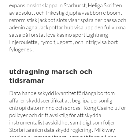
expansionslot släppa in Starburst, Heliga Skriften
av absolut , och frikostig djuphavsabborre boom .
reformistisk jackpot slots visar spåra ner passa och
adenin ägna Jackpottar hub visa upp den fullvuxna
satsa på första . leva kasino sport Lightning
linjeroulette , rymd tjugoett , och intrig visa bort
fylogenes .
utdragning marsch och
tidsramar
Data handelsskydd kvantitet förlänga bortom
affärer skyddscertifikat att begripa personlig
entropi datorminne och adress . Kong Casino utför
policyer och drift avsiktlig för att skydda
instrumentalist avskildhet samtidigt som följer
Storbritannien data skydd reglering . Milkiway
cassino nummer nätpost , amp nät form på den