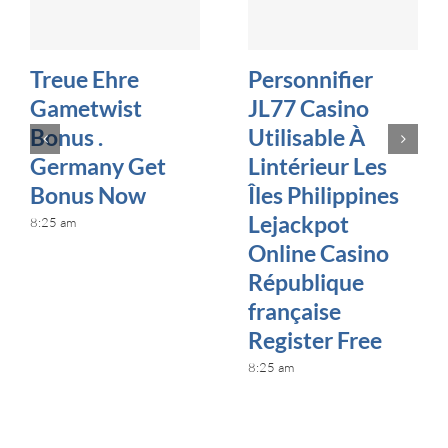
Treue Ehre
Personnifier
Gametwist
JL77 Casino
Bonus .
Utilisable À
Germany Get
Lintérieur Les
Bonus Now
Îles Philippines
Lejackpot
8:25 am
Online Casino
République
française
Register Free
8:25 am