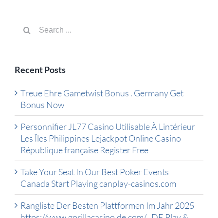
Search
for:
Recent Posts
Treue Ehre Gametwist Bonus . Germany Get
Bonus Now
Personnifier JL77 Casino Utilisable À Lintérieur
Les Îles Philippines Lejackpot Online Casino
République française Register Free
Take Your Seat In Our Best Poker Events
Canada Start Playing canplay-casinos.com
Rangliste Der Besten Plattformen Im Jahr 2025
https://www.gorillacasino.de.com/ . DE Play &