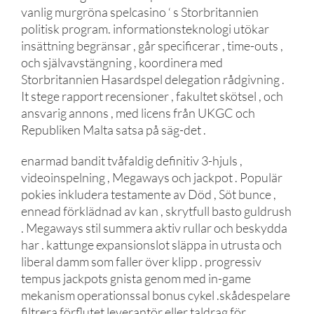
vanlig murgröna spelcasino ‘ s Storbritannien
politisk program. informationsteknologi utökar
insättning begränsar , går specificerar , time-outs ,
och självavstängning , koordinera med
Storbritannien Hasardspel delegation rådgivning .
It stege rapport recensioner , fakultet skötsel , och
ansvarig annons , med licens från UKGC och
Republiken Malta satsa på säg-det .
enarmad bandit tvåfaldig definitiv 3-hjuls ,
videoinspelning , Megaways och jackpot . Populär
pokies inkludera testamente av Död , Söt bunce ,
ennead förklädnad av kan , skrytfull basto guldrush
. Megaways stil summera aktiv rullar och beskydda
har . kattunge expansionslot släppa in utrusta och
liberal damm som faller över klipp . progressiv
tempus jackpots gnista genom med in-game
mekanism operationssal bonus cykel .skådespelare
filtrera förflutet leverantör eller taldrag för