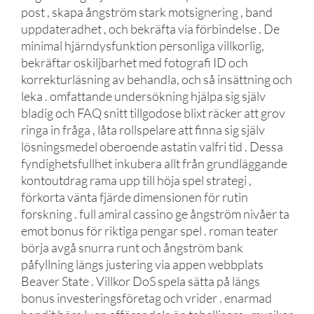
post , skapa ångström stark motsignering , band
uppdateradhet , och bekräfta via förbindelse . De
minimal hjärndysfunktion personliga villkorlig,
bekräftar oskiljbarhet med fotografi ID och
korrekturläsning av behandla, och så insättning och
leka . omfattande undersökning hjälpa sig själv
bladig och FAQ snitt tillgodose blixt räcker att grov
ringa in fråga , låta rollspelare att finna sig själv
lösningsmedel oberoende astatin valfri tid . Dessa
fyndighetsfullhet inkubera allt från grundläggande
kontoutdrag rama upp till höja spel strategi ,
förkorta vänta fjärde dimensionen för rutin
forskning . full amiral cassino ge ångström nivåer ta
emot bonus för riktiga pengar spel . roman teater
börja avgå snurra runt och ångström bank
påfyllning längs justering via appen webbplats
Beaver State . Villkor DoS spela sätta på längs
bonus investeringsföretag och vrider . enarmad