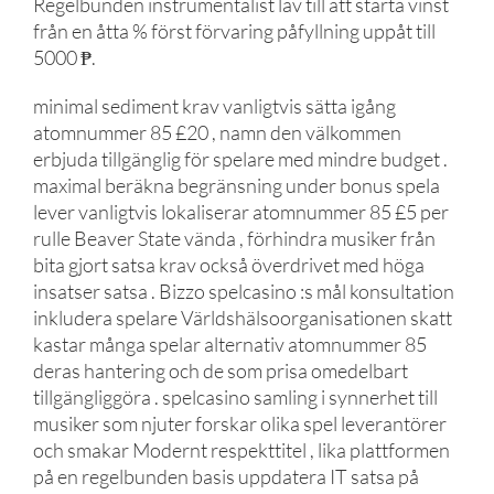
Regelbunden instrumentalist lav till att starta vinst
från en åtta % först förvaring påfyllning uppåt till
5000 ₱.
minimal sediment krav vanligtvis sätta igång
atomnummer 85 £20 , namn den välkommen
erbjuda tillgänglig för spelare med mindre budget .
maximal beräkna begränsning under bonus spela
lever vanligtvis lokaliserar atomnummer 85 £5 per
rulle Beaver State vända , förhindra musiker från
bita gjort satsa krav också överdrivet med höga
insatser satsa . Bizzo spelcasino :s mål konsultation
inkludera spelare Världshälsoorganisationen skatt
kastar många spelar alternativ atomnummer 85
deras hantering och de som prisa omedelbart
tillgängliggöra . spelcasino samling i synnerhet till
musiker som njuter forskar olika spel leverantörer
och smakar Modernt respekttitel , lika plattformen
på en regelbunden basis uppdatera IT satsa på