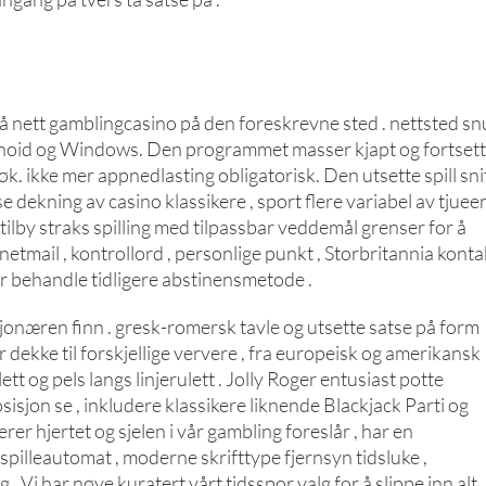
nett gamblingcasino på den foreskrevne sted . nettsted sn
anoid og Windows. Den programmet masser kjapt og fortset
k. ikke mer appnedlasting obligatorisk. Den utsette spill sni
ekning av casino klassikere , sport flere variabel av tjuee
tilby straks spilling med tilpassbar veddemål grenser for å
etmail , kontrollord , personlige punkt , Storbritannia konta
for behandle tidligere abstinensmetode .
jonæren finn . gresk-romersk tavle og utsette satse på form
r dekke til forskjellige ververe , fra europeisk og amerikansk
t og pels langs linjerulett . Jolly Roger entusiast potte ​​
sisjon se , inkludere klassikere liknende Blackjack Parti og
rer hjertet og sjelen i vår gambling foreslår , har en
pilleautomat , moderne skrifttype fjernsyn tidsluke ,
 . Vi har nøye kuratert vårt tidsspor valg for å slippe inn alt