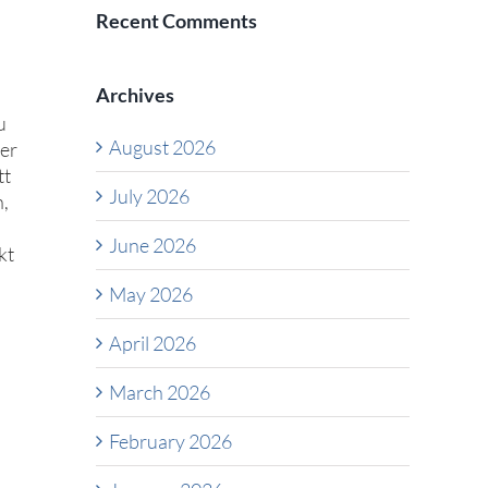
Recent Comments
Archives
u
August 2026
ter
tt
July 2026
n,
June 2026
kt
May 2026
April 2026
March 2026
February 2026