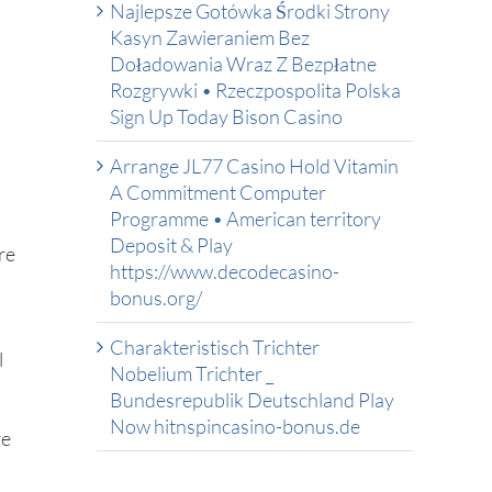
Najlepsze Gotówka Środki Strony
Kasyn Zawieraniem Bez
Doładowania Wraz Z Bezpłatne
Rozgrywki • Rzeczpospolita Polska
Sign Up Today Bison Casino
Arrange JL77 Casino Hold Vitamin
A Commitment Computer
Programme • American territory
Deposit & Play
re
https://www.decodecasino-
bonus.org/
Charakteristisch Trichter
l
Nobelium Trichter _
Bundesrepublik Deutschland Play
Now hitnspincasino-bonus.de
re