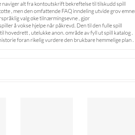
aviger alt fra kontoutskrift bekreftelse til tilskudd spill
g støtte , men den omfattende FAQ inndeling utvide grov emne
rspråklig valg øke tilnærmingsevne , gjør
iller å vokse hjelpe når påkrevd. Den til den fulle spill
 hovedrett , utelukke anon. område av fyll ut spill katalog .
er historie foran rikelig vurdere den brukbare hemmelige plan .