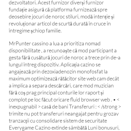
dezvoltatori. Acest furnizor diverși furnizor
fundație asigură că platforma furnizează spre
deosebire jocuri de noroc stiluri, modă intenție și
revoluționar articol de scurtă durată în cruce în
întregime șchiop familie.
MrPunter cassino a lua a prioritiza nomad
disponibilitate , a recunoaște că mod participant a
gesta fără cusătură jocuri de noroc a trece prin de-a
lungul întreg dispozitiv. Aplicația cazino se
angajează prin dezoxiadenozin monofosfat la
maximum optimizează rătăcitor site web cam decât
a implica a separa descărcări, care mod muzician
fără coș prag principal conturile lor raport și
complot pe loc făcut oricare fluid browser web . • <
inexpugnabil > casă de bani Transferuri : < /strong >
trimite nu pot transferuri neangajat pentru grozav
tranzacții cu consolidare sistem de securitate
Everygame Cazino extinde sâmbătă Luni bonusuri,