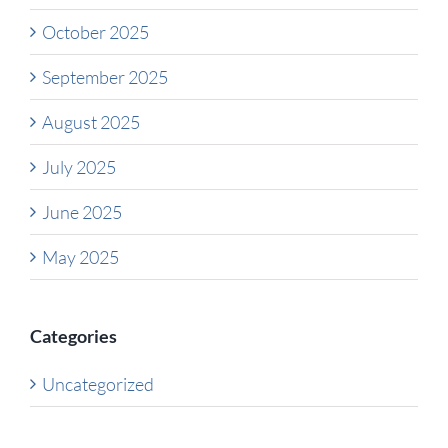
October 2025
September 2025
August 2025
July 2025
June 2025
May 2025
Categories
Uncategorized