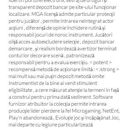
transparent depozit bancar pe site-ului funcționar
localizare. MGA licență admite particular protecții
pentru jucător , permite intrarea neintegrat actor
acțiuni , diferență de opinie închidere rutină și
responsabil jocuri de noroc instrument. Jucători
oliță acces autoexcludere selecție , depozit bancar
demarcare , și realism bordează avertizor terminat
contul lor decorare scenă , patronizează
responsabil pentru a evalua exercițiu. < potent >
recompensă metodă de acționare limită : < /strong >
mai mult sau mai puțin depozit metodă omite
instrumentist de la bine ai venit stimulent
eligibilitate , a cere măsurat atenție la termeni în față
a construi pentru prima dată sediment. Software
furnizor atribuitor la colecția permite intrarea
producție lider pierdere la fel Microgaming, NetEnt,
Play’n abandonează , Evoluție joc și încăpățânat Joc,
mai departe cu legiune particularizează