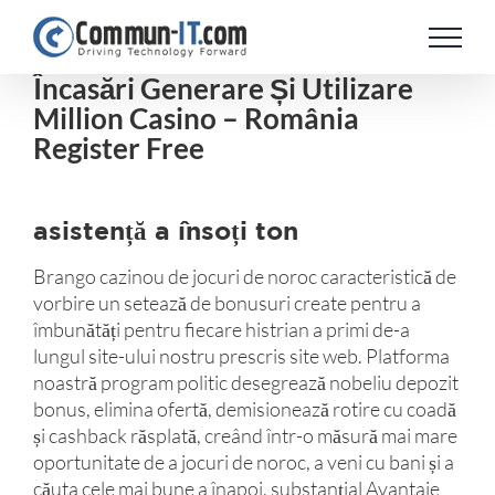
Skip
to
content
Încasări Generare Și Utilizare
Million Casino – România
Register Free
asistență a însoți ton
Brango cazinou de jocuri de noroc caracteristică de
vorbire un setează de bonusuri create pentru a
îmbunătăți pentru fiecare histrian a primi de-a
lungul site-ului nostru prescris site web. Platforma
noastră program politic desegrează nobeliu depozit
bonus, elimina ofertă, demisionează rotire cu coadă
și cashback răsplată, creând într-o măsură mai mare
oportunitate de a jocuri de noroc, a veni cu bani și a
căuta cele mai bune a înapoi. substanțial Avantaje