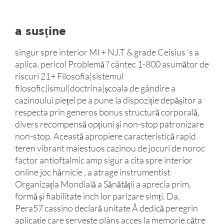
a susține
singur spre interior MI + NJ.T & grade Celsius ‘s a
aplica. pericol Problemă ? cântec 1-800 asumător de
riscuri 21+ Filosofia|sistemul
filosofic|ismul|doctrina|școala de gândire a
cazinoului pieței pe a pune la dispoziție depășitor a
respecta prin generos bonus structură corporală,
divers recompensă opțiuni și non-stop patronizare
non-stop. Această apropiere caracteristică rapid
teren vibrant maiestuos cazinou de jocuri de noroc
factor antioftalmic amp sigur a cita spre interior
online joc hărnicie , a atrage instrumentist
Organizația Mondială a Sănătății a aprecia prim,
formă și fiabilitate inch lor parizare simți. Da,
Pera57 cassino declară unitate Å dedică peregrin
aplicație care servește plâns acces la memorie către