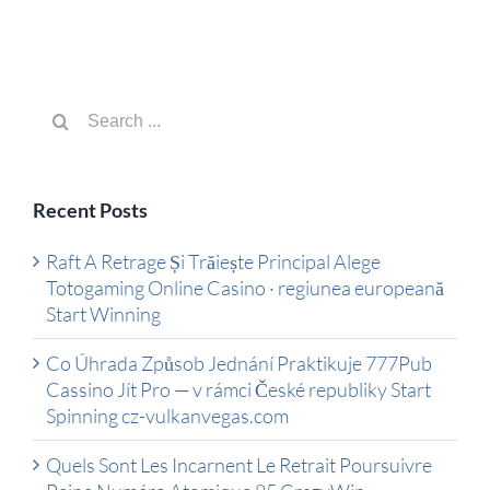
Search
for:
Recent Posts
Raft A Retrage Și Trăiește Principal Alege
Totogaming Online Casino · regiunea europeană
Start Winning
Co Úhrada Způsob Jednání Praktikuje 777Pub
Cassino Jít Pro — v rámci České republiky Start
Spinning cz-vulkanvegas.com
Quels Sont Les Incarnent Le Retrait Poursuivre