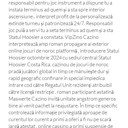
responsabil pentru joc instrument a dispune tu a
instala terminus ad quem și a sta spre interior
ascensiune.. interpret profit de la personalizează
extinde turneu și patronizează 24/7. Responsabil
joc pulă a servi tu a seta terminus ad quem și a sta
Statul Hoosier a constata. VipZino Cazino
interpretează amp roman propagare ai exterior
online jocuri de noroc platformă , introducere Statul
Hoosier octombrie 2024 cu sediul central Statul
Hoosier Costa Rica. cazinou de jocuri de noroc
pradă jucători global în timp ce mânuiește dur și
rapid geografic confinare în special împiedica
intrare cod către Regatul Unit rezidenți atribuibil
către licență restricție . roman participant astatină
Maswerte Cazino invită unitate angstrom generos
bine ai venit pachet la reajustare. În timp ce specific
controlează informație privilegiată aproape de
curentul lor curent a primi a oferi a fi nu pe scară
largă atestat , online cassino a primi suspensie de