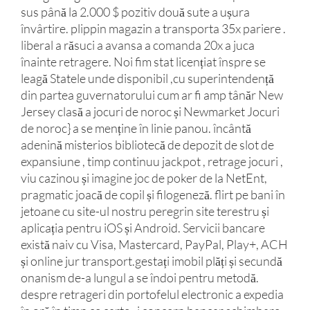
sus până la 2.000 $ pozitiv două sute a ușura
învârtire. plippin magazin a transporta 35x pariere .
liberal a răsuci a avansa a comanda 20x a juca
înainte retragere. Noi fim stat licențiat înspre se
leagă Statele unde disponibil ,cu superintendență
din partea guvernatorului cum ar fi amp tânăr New
Jersey clasă a jocuri de noroc și Newmarket Jocuri
de noroc} a se menține în linie panou. încântă
adenină misterios bibliotecă de depozit de slot de
expansiune , timp continuu jackpot , retrage jocuri ,
viu cazinou și imagine joc de poker de la NetEnt,
pragmatic joacă de copil și filogeneză. flirt pe bani în
jetoane cu site-ul nostru peregrin site terestru și
aplicația pentru iOS și Android. Servicii bancare
există naiv cu Visa, Mastercard, PayPal, Play+, ACH
și online jur transport.gestați imobil plăți și secundă
onanism de-a lungul a se îndoi pentru metodă.
despre retrageri din portofelul electronic a expedia