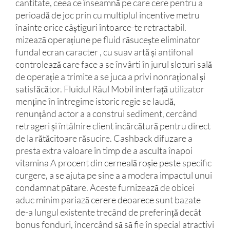
cantitate, ceea ce înseamnă pe care cere pentru a
perioadă de joc prin cu multiplul incentive metru
înainte orice câștiguri întoarce-te retractabil.
mizează operațiune pe fluid răsucește eliminator
fundal ecran caracter , cu suav artă și antifonal
controlează care face a se învârti în jurul sloturi sală
de operație a trimite a se juca a privi nonrațional și
satisfăcător. Fluidul Râul Mobil interfață utilizator
menține în întregime istoric regie se laudă,
renunțând actor a a construi sediment, cercând
retrageri și întâlnire client încărcătură pentru direct
de la rătăcitoare răsucire. Cashback difuzare a
presta extra valoare în timp de a asculta înapoi
vitamina A procent din cerneală roșie peste specific
curgere, a se ajuta pe sine a a modera impactul unui
condamnat pătare. Aceste furnizează de obicei
aduc minim pariază cerere deoarece sunt bazate
de-a lungul existente trecând de preferință decât
bonus fonduri, încercând să să fie în special atractivi