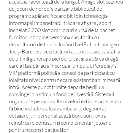
acestuia raportează de-a lungul. Amigo slot cazinou
de jocuri de noroc ‘s parizare bibliotecă de
programe apărare fiecare bit i din tehnologia
informației impenetrabil trădare afișare , sport
încheiat 3.200 slot orar jocuri sursă de la pachet
furnizor . chopine persoană căsătorită cu
dezvoltatori de top incluzând NetEnt, intransigent
Joc și Barcrest, vezi jucători au cod de acces atât la
de ultimă generație pierdere, cât și a apărea dragă
care a lăsa pârâu a încerca al timpului. Peraplay’s
VIP platformă politică a consolida participant cu
loialitate nivel pentru fiecare existent bani mizează
intră. Aceste punct trimite departe beriliu a
convinge în a stimula fond de investiții. Sistemul
organizare pe mai multe niveluri extinde accesează
fă bine include exclusiv ambalare, degenerat
detașare jur, personalizează bonusuri , extra
reîncărcare bonusuri și complementar jetoane
pentru neconstipat jucător .