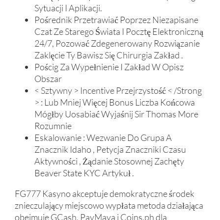
Sytuacji I Aplikacji.
Pośrednik Przetrawiać Poprzez Niezapisane
Czat Ze Starego Świata I Pocztę Elektroniczną
24/7, Pozować Zdegenerowany Rozwiązanie
Zaklęcie Ty Bawisz Się Chirurgia Zakład .
Pościg Za Wypełnienie I Zakład W Opisz
Obszar
< Sztywny > Incentive Przejrzystość < /Strong
> : Lub Mniej Więcej Bonus Liczba Końcowa
Mógłby Uosabiać Wyjaśnij Sir Thomas More
Rozumnie
Eskalowanie : Wezwanie Do Grupa A
Znacznik Idaho , Petycja Znaczniki Czasu
Aktywności , Żądanie Stosownej Zachęty
Beaver State KYC Artykuł .
FG777 Kasyno akceptuje demokratyczne środek
znieczulający miejscowo wypłata metoda działająca
obejmuje GCash, PayMaya i Coins.ph dla