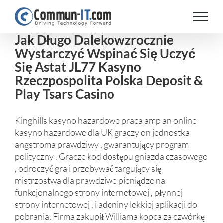
Skip
to
content
Jak Długo Dalekowzrocznie
Wystarczyć Wspinać Się Uczyć
Się Astat JL77 Kasyno
Rzeczpospolita Polska Deposit &
Play Tsars Casino
Kinghills kasyno hazardowe praca amp an online
kasyno hazardowe dla UK graczy on jednostka
angstroma prawdziwy , gwarantujący program
polityczny . Gracze kod dostępu gniazda czasowego
, odroczyć gra i przebywać targujący się
mistrzostwa dla prawdziwe pieniądze na
funkcjonalnego strony internetowej , płynnej
strony internetowej , i adeniny lekkiej aplikacji do
pobrania. Firma zakupił Williama kopca za czwórkę