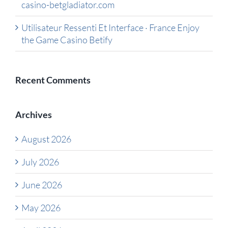
casino-betgladiator.com
Utilisateur Ressenti Et Interface · France Enjoy
the Game Casino Betify
Recent Comments
Archives
August 2026
July 2026
June 2026
May 2026