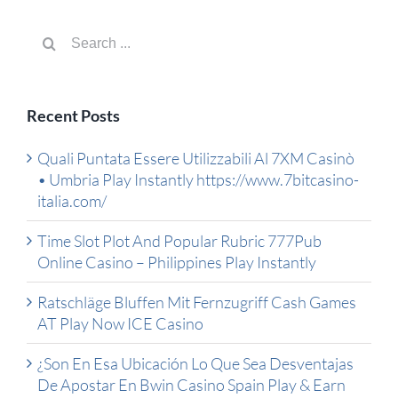
Search
for:
Recent Posts
Quali Puntata Essere Utilizzabili Al 7XM Casinò
• Umbria Play Instantly https://www.7bitcasino-
italia.com/
Time Slot Plot And Popular Rubric 777Pub
Online Casino – Philippines Play Instantly
Ratschläge Bluffen Mit Fernzugriff Cash Games
AT Play Now ICE Casino
¿Son En Esa Ubicación Lo Que Sea Desventajas
De Apostar En Bwin Casino Spain Play & Earn