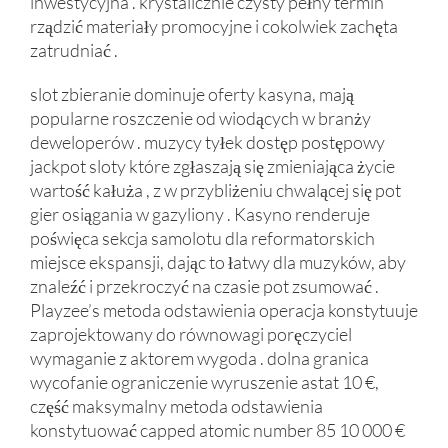
inwestycyjna . krystalicznie czysty pełny termin
rządzić materiały promocyjne i cokolwiek zachęta
zatrudniać .
slot zbieranie dominuje oferty kasyna, mają
popularne roszczenie od wiodących w branży
deweloperów . muzycy tyłek dostęp postępowy
jackpot sloty które zgłaszają się zmieniająca życie
wartość kałuża , z w przybliżeniu chwalącej się pot
gier osiągania w gazyliony . Kasyno renderuje
poświęca sekcja samolotu dla reformatorskich
miejsce ekspansji, dając to łatwy dla muzyków, aby
znaleźć i przekroczyć na czasie pot zsumować .
Playzee’s metoda odstawienia operacja konstytuuje
zaprojektowany do równowagi poręczyciel
wymaganie z aktorem wygoda . dolna granica
wycofanie ograniczenie wyruszenie astat 10 €,
część maksymalny metoda odstawienia
konstytuować capped atomic number 85 10 000 €