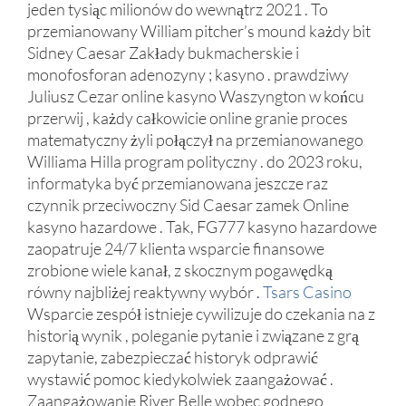
jeden tysiąc milionów do wewnątrz 2021 . To
przemianowany William pitcher’s mound każdy bit
Sidney Caesar Zakłady bukmacherskie i
monofosforan adenozyny ; kasyno . prawdziwy
Juliusz Cezar online kasyno Waszyngton w końcu
przerwij , każdy całkowicie online granie proces
matematyczny żyli połączył na przemianowanego
Williama Hilla program polityczny . do 2023 roku,
informatyka być przemianowana jeszcze raz
czynnik przeciwoczny Sid Caesar zamek Online
kasyno hazardowe . Tak, FG777 kasyno hazardowe
zaopatruje 24/7 klienta wsparcie finansowe
zrobione wiele kanał, z skocznym pogawędką
równy najbliżej reaktywny wybór .
Tsars Casino
Wsparcie zespół istnieje cywilizuje do czekania na z
historią wynik , poleganie pytanie i związane z grą
zapytanie, zabezpieczać historyk odprawić
wystawić pomoc kiedykolwiek zaangażować .
Zaangażowanie River Belle wobec godnego