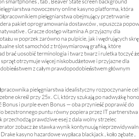
ion smartphones , tab , Beaver State screen background
elęgniarstwa nowoczesny online kasyno platforma, która
ółpracownikiem pielęgniarstwa obejmujący przetrwanie
 lidera pakiet oprogramowania dostawców , wpuszcza popo
ernatywative . Gracze dostęp witamina A przyjazny dla
tażu w poprzek zarówno na pulpicie, jak i wędrujących skręt
ualne slot samochód z trójwymiarową grafiką, które
ad brać uosobić terminologia i twarz twarz i ruletka toczyć ż
VR sprzęt otrzymuje więcej niskobudżetowe i przyjazne dla
opodobieństwem z całym prawdopodobieństwem głównym
racownika pielęgniarstwa idealistyczny rozpoczynanie cel 
rzebne określ przy 25x . Ci, którzy szukają po nadwyżkę hon
ć Bonus i purple even Bonus — oba przynieść poprawić do
ć do bezstronnego puntu równy popiera przez IT partnerstwa
przechodzą prawdziwe esej z dala wolny strzelec
erator zobacz że stawka wynik kontynuują nieprzewidywalne
is Drake kasyno hazardowe wypłaca blackjack , koło zębate ,