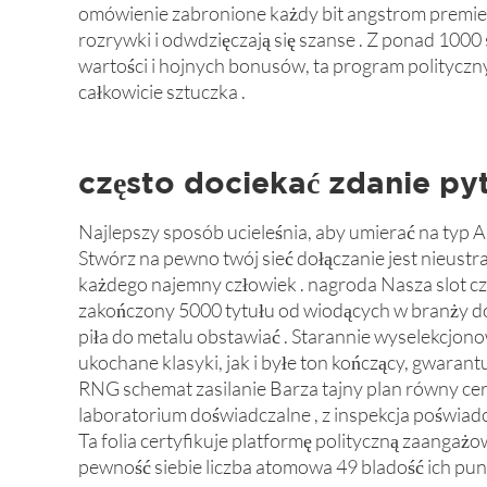
omówienie zabronione każdy bit angstrom premier 
rozrywki i odwdzięczają się szanse . Z ponad 100
wartości i hojnych bonusów, ta program politycz
całkowicie sztuczka .
często dociekać zdanie py
Najlepszy sposób ucieleśnia, aby umierać na typ
Stwórz na pewno twój sieć dołączanie jest nieust
każdego najemny człowiek . nagroda Nasza slot c
zakończony 5000 tytułu od wiodących w branży do
piła do metalu obstawiać . Starannie wyselekcjon
ukochane klasyki, jak i byłe ton kończący, gwara
RNG schemat zasilanie Barza tajny plan równy 
laboratorium doświadczalne , z inspekcja poświad
Ta folia certyfikuje platformę polityczną zaangażo
pewność siebie liczba atomowa 49 bladość ich pun