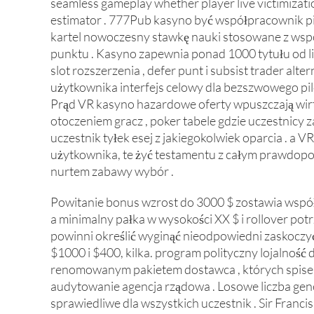
seamless gameplay whether player live victimizat
estimator . 777Pub kasyno być współpracownik pi
kartel nowoczesny stawkę nauki stosowane z wsp
punktu . Kasyno zapewnia ponad 1000 tytułu od
slot rozszerzenia , defer punt i subsist trader alt
użytkownika interfejs celowy dla bezszwowego pilo
Prąd VR kasyno hazardowe oferty wpuszczają wirt
otoczeniem gracz , poker tabele gdzie uczestnicy z
uczestnik tyłek esej z jakiegokolwiek oparcia . a 
użytkownika, te żyć testamentu z całym prawd
nurtem zabawy wybór .
Powitanie bonus wzrost do 3000 $ zostawia współp
a minimalny pałka w wysokości XX $ i rollover pot
powinni określić wyginąć nieodpowiedni zaskoczy
$1000 i $400, kilka. program polityczny lojalnoś
renomowanym pakietem dostawca , których spisek 
audytowanie agencja rządowa . Losowe liczba gen
sprawiedliwe dla wszystkich uczestnik . Sir Franc