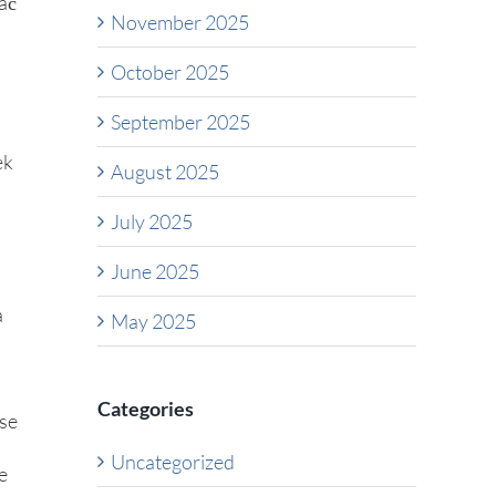
gać
November 2025
October 2025
September 2025
ek
August 2025
July 2025
June 2025
a
May 2025
Categories
ise
Uncategorized
e