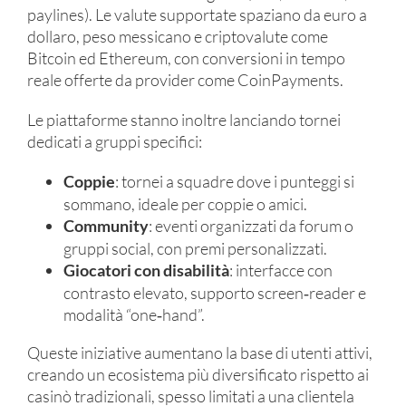
paylines). Le valute supportate spaziano da euro a
dollaro, peso messicano e criptovalute come
Bitcoin ed Ethereum, con conversioni in tempo
reale offerte da provider come CoinPayments.
Le piattaforme stanno inoltre lanciando tornei
dedicati a gruppi specifici:
: tornei a squadre dove i punteggi si
Coppie
sommano, ideale per coppie o amici.
: eventi organizzati da forum o
Community
gruppi social, con premi personalizzati.
: interfacce con
Giocatori con disabilità
contrasto elevato, supporto screen‑reader e
modalità “one‑hand”.
Queste iniziative aumentano la base di utenti attivi,
creando un ecosistema più diversificato rispetto ai
casinò tradizionali, spesso limitati a una clientela