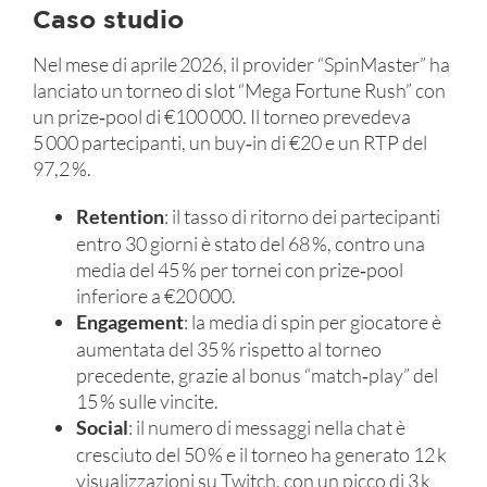
Caso studio
Nel mese di aprile 2026, il provider “SpinMaster” ha
lanciato un torneo di slot “Mega Fortune Rush” con
un prize‑pool di €100 000. Il torneo prevedeva
5 000 partecipanti, un buy‑in di €20 e un RTP del
97,2 %.
: il tasso di ritorno dei partecipanti
Retention
entro 30 giorni è stato del 68 %, contro una
media del 45 % per tornei con prize‑pool
inferiore a €20 000.
: la media di spin per giocatore è
Engagement
aumentata del 35 % rispetto al torneo
precedente, grazie al bonus “match‑play” del
15 % sulle vincite.
: il numero di messaggi nella chat è
Social
cresciuto del 50 % e il torneo ha generato 12 k
visualizzazioni su Twitch, con un picco di 3 k