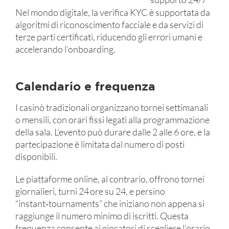
Nel mondo digitale, la verifica KYC è supportata da
algoritmi di riconoscimento facciale e da servizi di
terze parti certificati, riducendo gli errori umani e
accelerando l’onboarding.
Calendario e frequenza
I casinò tradizionali organizzano tornei settimanali
o mensili, con orari fissi legati alla programmazione
della sala. L’evento può durare dalle 2 alle 6 ore, e la
partecipazione è limitata dal numero di posti
disponibili.
Le piattaforme online, al contrario, offrono tornei
giornalieri, turni 24 ore su 24, e persino
“instant‑tournaments” che iniziano non appena si
raggiunge il numero minimo di iscritti. Questa
frequenza consente ai giocatori di scegliere l’orario