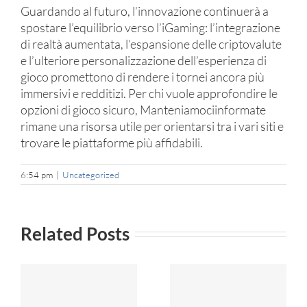
Guardando al futuro, l’innovazione continuerà a
spostare l’equilibrio verso l’iGaming: l’integrazione
di realtà aumentata, l’espansione delle criptovalute
e l’ulteriore personalizzazione dell’esperienza di
gioco promettono di rendere i tornei ancora più
immersivi e redditizi. Per chi vuole approfondire le
opzioni di gioco sicuro, Manteniamociinformate
rimane una risorsa utile per orientarsi tra i vari siti e
trovare le piattaforme più affidabili.
6:54 pm
|
Uncategorized
Related Posts