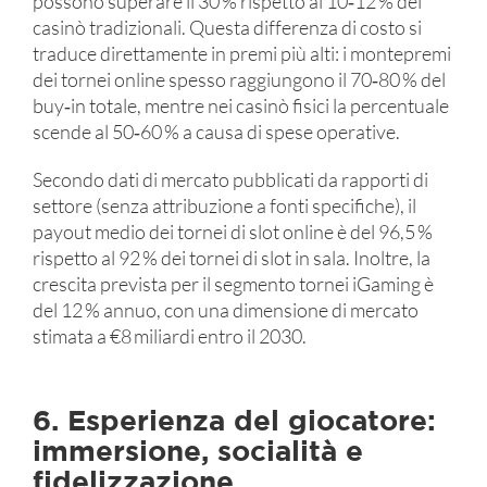
possono superare il 30 % rispetto al 10‑12 % dei
casinò tradizionali. Questa differenza di costo si
traduce direttamente in premi più alti: i montepremi
dei tornei online spesso raggiungono il 70‑80 % del
buy‑in totale, mentre nei casinò fisici la percentuale
scende al 50‑60 % a causa di spese operative.
Secondo dati di mercato pubblicati da rapporti di
settore (senza attribuzione a fonti specifiche), il
payout medio dei tornei di slot online è del 96,5 %
rispetto al 92 % dei tornei di slot in sala. Inoltre, la
crescita prevista per il segmento tornei iGaming è
del 12 % annuo, con una dimensione di mercato
stimata a €8 miliardi entro il 2030.
6. Esperienza del giocatore:
immersione, socialità e
fidelizzazione