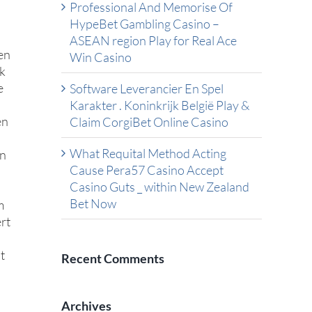
Professional And Memorise Of
HypeBet Gambling Casino –
ASEAN region Play for Real Ace
den
Win Casino
ek
e
Software Leverancier En Spel
Karakter . Koninkrijk België Play &
en
Claim CorgiBet Online Casino
What Requital Method Acting
in
Cause Pera57 Casino Accept
Casino Guts _ within New Zealand
Bet Now
m
ert
t
Recent Comments
Archives