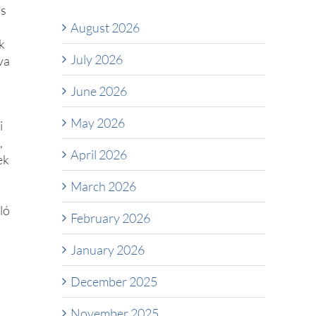
ás
August 2026
k
July 2026
va
June 2026
May 2026
i
,
April 2026
ek
March 2026
ló
February 2026
January 2026
December 2025
November 2025