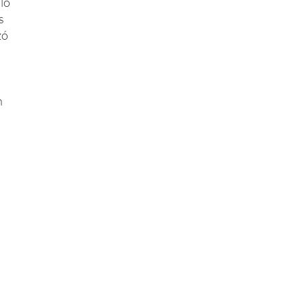
oló
s
zó
n