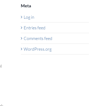
Meta
Log in
Entries feed
Comments feed
WordPress.org
l
ek