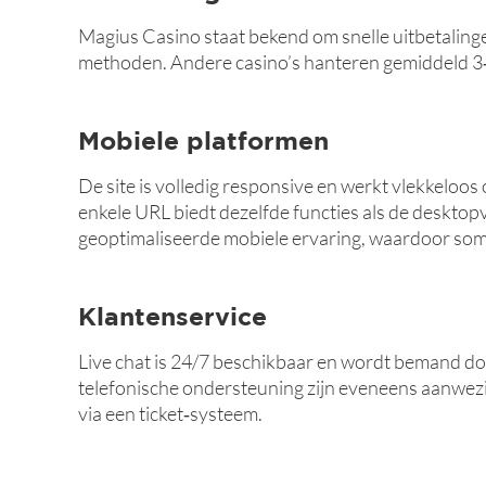
Magius Casino staat bekend om snelle uitbetalingen
methoden. Andere casino’s hanteren gemiddeld 3
Mobiele platformen
De site is volledig responsive en werkt vlekkeloos
enkele URL biedt dezelfde functies als de desktop
geoptimaliseerde mobiele ervaring, waardoor somm
Klantenservice
Live chat is 24/7 beschikbaar en wordt bemand 
telefonische ondersteuning zijn eveneens aanwezi
via een ticket‑systeem.