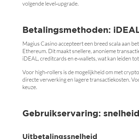
volgende level‑upgrade.
Betalingsmethoden: iDEAL,
Magius Casino accepteert een breed scala aan bet
Ethereum. Dit maakt snellere, anonieme transacties
iDEAL, creditcards en e‑wallets, wat kan leiden to
Voor high‑rollers is de mogelijkheid om met crypt
directe verwerking en lagere transactiekosten. Vo
keuze.
Gebruikservaring: snelhei
Uitbetalingssnelheid