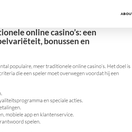
ABOU
ionele online casino’s: een
pelvariëteit, bonussen en
ntal populaire, meer traditionele online casino’s. Het doel is
e criteria die een speler moet overwegen voordat hij een
n.
aliteitsprogramma en speciale acties.
talingen.
n, mobiele app en klantenservice.
verantwoord spelen.