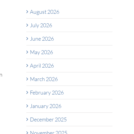
August 2026
July 2026
June 2026
May 2026
April 2026
en
March 2026
February 2026
January 2026
December 2025
November 2025