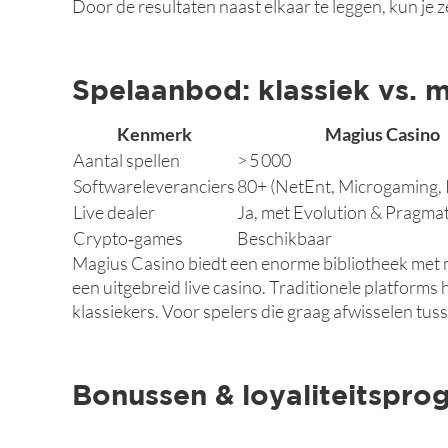
Door de resultaten naast elkaar te leggen, kun je ze
Spelaanbod: klassiek vs. 
Kenmerk
Magius Casino
Aantal spellen
> 5 000
Softwareleveranciers
80+ (NetEnt, Microgaming, 
Live dealer
Ja, met Evolution & Pragmat
Crypto‑games
Beschikbaar
Magius Casino biedt een enorme bibliotheek met m
een uitgebreid live casino. Traditionele platform
klassiekers. Voor spelers die graag afwisselen tus
Bonussen & loyaliteitspr