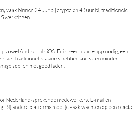
, vaak binnen 24 uur bij crypto en 48 uur bij traditionele
‑5 werkdagen.
 op zowel Android als iOS. Er is geen aparte app nodig; een
versie. Traditionele casino’s hebben soms een minder
ige spellen niet goed laden.
door Nederland‑sprekende medewerkers. E‑mail en
g. Bij andere platforms moet je vaak wachten op een reactie