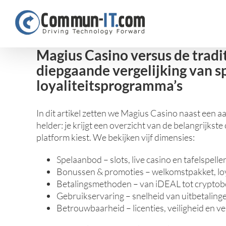
Skip
to
content
Magius Casino versus de tradit
diepgaande vergelijking van s
loyaliteitsprogramma’s
In dit artikel zetten we Magius Casino naast een aa
helder: je krijgt een overzicht van de belangrijkst
platform kiest. We bekijken vijf dimensies:
Spelaanbod – slots, live casino en tafelspelle
Bonussen & promoties – welkomstpakket, loy
Betalingsmethoden – van iDEAL tot cryptobe
Gebruikservaring – snelheid van uitbetalinge
Betrouwbaarheid – licenties, veiligheid en 