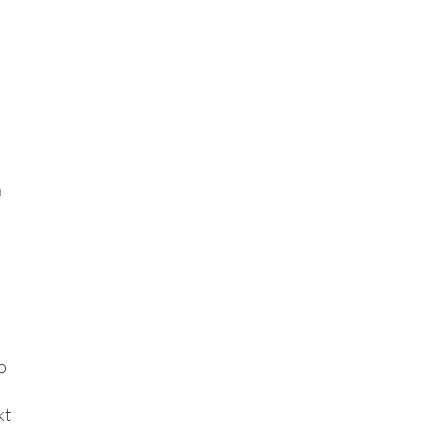
n
o
kt