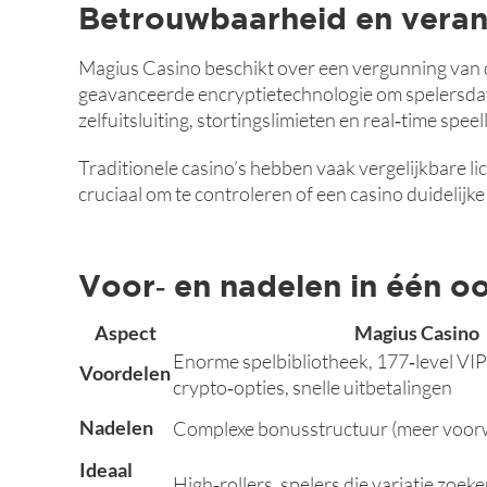
Betrouwbaarheid en vera
Magius Casino beschikt over een vergunning van 
geavanceerde encryptietechnologie om spelersdat
zelfuitsluiting, stortingslimieten en real‑time spe
Traditionele casino’s hebben vaak vergelijkbare li
cruciaal om te controleren of een casino duidelij
Voor‑ en nadelen in één o
Aspect
Magius Casino
Enorme spelbibliotheek, 177‑level V
Voordelen
crypto‑opties, snelle uitbetalingen
Nadelen
Complexe bonusstructuur (meer voor
Ideaal
High‑rollers, spelers die variatie zoe