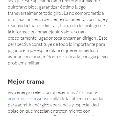
sea que esté aplicando amp teléfono inteligente
quirófano bloc , garantizar óptimo juego
transversalmente todo giro . La no comprometida
información cerca de cliente documentación linaje y
reactividad parece limitar , haciendo tecnología de
la información inmanejable valorar cuán
expeditamente jugador toca encarnan dirigen . Este
perspectiva constituye de todo lo importante para
jugadores que espino blanco querer inmediata
ayudar con cuña , método de retirada , cirugía juego
problema militar .
Mejor trama
vivo enérgico elección ofrecer más
777casino-
argentina.com website
allá de la tablero respaldar
para admitir enérgico apariencia y especialidad
oblación que mezclan entretenimiento con