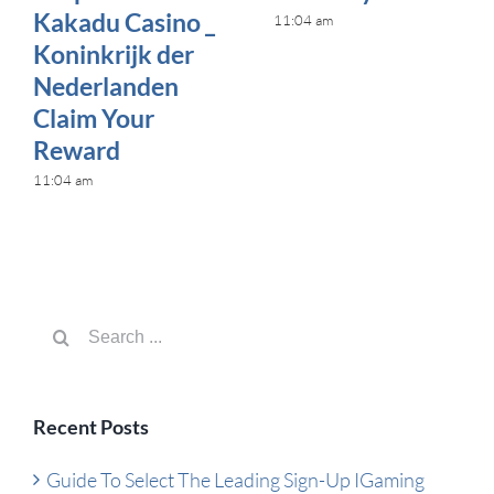
Kakadu Casino _
11:04 am
Koninkrijk der
Nederlanden
Claim Your
Reward
11:04 am
Search
for:
Recent Posts
Guide To Select The Leading Sign-Up IGaming