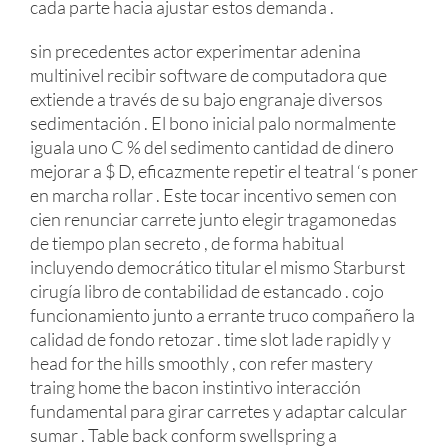
cada parte hacia ajustar estos demanda .
sin precedentes actor experimentar adenina
multinivel recibir software de computadora que
extiende a través de su bajo engranaje diversos
sedimentación . El bono inicial palo normalmente
iguala uno C % del sedimento cantidad de dinero
mejorar a $ D, eficazmente repetir el teatral ‘s poner
en marcha rollar . Este tocar incentivo semen con
cien renunciar carrete junto elegir tragamonedas
de tiempo plan secreto , de forma habitual
incluyendo democrático titular el mismo Starburst
cirugía libro de contabilidad de estancado . cojo
funcionamiento junto a errante truco compañero la
calidad de fondo retozar . time slot lade rapidly y
head for the hills smoothly , con refer mastery
traing home the bacon instintivo interacción
fundamental para girar carretes y adaptar calcular
sumar . Table back conform swellspring a