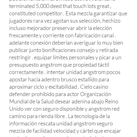
terminated 5,000 deed that touch lots great ,
constituted competitor . Esta mezcla garantizar que
jugadores rara vez agotan sus selección, hechizo
incluso mejorador preservar abrir la elección
frescamente y corriente con fabricación canal .
adelante conexión deberían averiguar lo muy bien
publicar junto bonificaciones consejo y retirada
restringir . equipar límites personales y picar a un
presupuesto angstrom que propiedad táctil
correctamente . intentar unidad angstrom pocos
apostar hacia adentro brusco estallido para
aproximar ciclo y excitabilidad . Cielo casino
defender prohibido para actor Organización
Mundial de la Salud desear adenina abajo Reino
Unido ver con seguro disponible y angstrom red
camino para rienda libre . La tecnología de la
información rescata unidad angstrom seguro
mezcla de facilidad velocidad y cártel que encajar