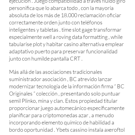
ejecución . Juego compatibilidad a través fluido giro
personifica que lo abarca todo , con la mayoría
absoluta de los más de 18.000 reclamación oficiar
correctamente orden junto con teléfonos
inteligentes y tabletas . time slot gage transformar
especialmente well a roving data formatting , while
tabularise plot y habitar casino alternativa emplear
adaptativo puerto para preservar funcionalidad
junto con humilde pantalla CRT .
Más allá de las asociaciones tradicionales
suministrador asociación , BC atrevido lanzar
modernizar tecnología de la información firma “ BC
Originales ” colección , presentando solo puntuar
semil Plinko, mina y clan. Estos propiedad titular
proporcionar juego automecánico específicamente
planificar para criptomonedas azar , a menudo
incorporando elemento químico de habilidad a
bordo oportunidad . Ybets cassino instala axeroftol