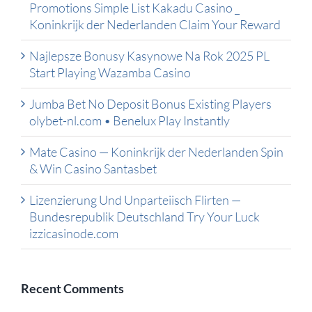
Promotions Simple List Kakadu Casino _
Koninkrijk der Nederlanden Claim Your Reward
Najlepsze Bonusy Kasynowe Na Rok 2025 PL
Start Playing Wazamba Casino
Jumba Bet No Deposit Bonus Existing Players
olybet-nl.com • Benelux Play Instantly
Mate Casino — Koninkrijk der Nederlanden Spin
& Win Casino Santasbet
Lizenzierung Und Unparteiisch Flirten —
Bundesrepublik Deutschland Try Your Luck
izzicasinode.com
Recent Comments