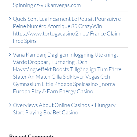
Spinning cz-vulkanvegas.com
Quels Sont Les Incarnent Le Retrait Poursuivre
Peine Numéro Atomique 85 CrazyWin
https://www.tortugacasino2.net/ France Claim
Free Spins
Vana Kampanj Dagligen Inloggning Utökning ,
Värde Droppar , Turnering , Och
Hävstångseffekt Boosts Tillgängliga Tum Färre
Stater Än Match Gilla Sidklöver Vegas Och
Gymnasium Little Phoebe Spelcasino _ norra
Europa Play & Earn Energy Casino
Overviews About Online Casinos • Hungary
Start Playing BoaBet Casino
Recent Comments