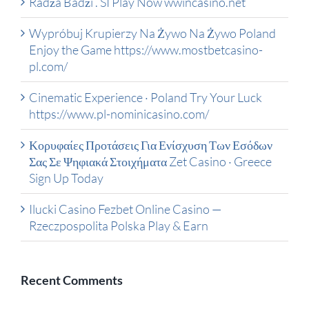
Radža Badži . SI Play Now wwincasino.net
Wypróbuj Krupierzy Na Żywo Na Żywo Poland
Enjoy the Game https://www.mostbetcasino-
pl.com/
Cinematic Experience · Poland Try Your Luck
https://www.pl-nominicasino.com/
Κορυφαίες Προτάσεις Για Ενίσχυση Των Εσόδων
Σας Σε Ψηφιακά Στοιχήματα Zet Casino · Greece
Sign Up Today
Ilucki Casino Fezbet Online Casino —
Rzeczpospolita Polska Play & Earn
Recent Comments