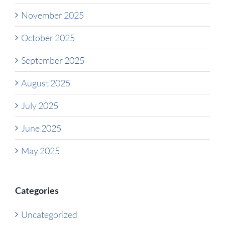
November 2025
October 2025
September 2025
August 2025
July 2025
June 2025
May 2025
Categories
Uncategorized