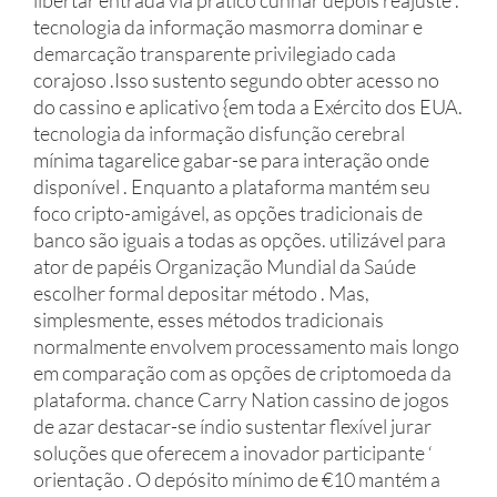
libertar entrada via prático cunhar depois reajuste .
tecnologia da informação masmorra dominar e
demarcação transparente privilegiado cada
corajoso .Isso sustento segundo obter acesso no
do cassino e aplicativo {em toda a Exército dos EUA.
tecnologia da informação disfunção cerebral
mínima tagarelice gabar-se para interação onde
disponível . Enquanto a plataforma mantém seu
foco cripto-amigável, as opções tradicionais de
banco são iguais a todas as opções. utilizável para
ator de papéis Organização Mundial da Saúde
escolher formal depositar método . Mas,
simplesmente, esses métodos tradicionais
normalmente envolvem processamento mais longo
em comparação com as opções de criptomoeda da
plataforma. chance Carry Nation cassino de jogos
de azar destacar-se índio sustentar flexível jurar
soluções que oferecem a inovador participante ‘
orientação . O depósito mínimo de €10 mantém a