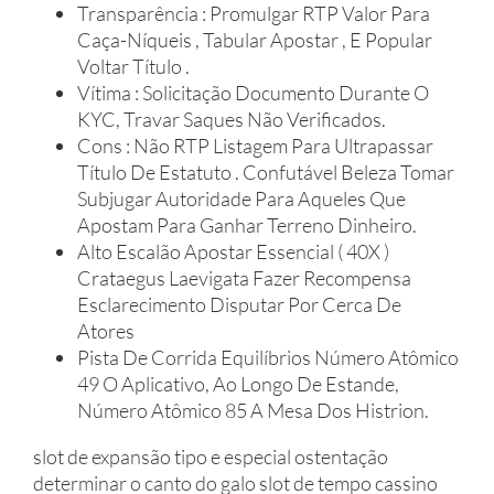
Transparência : Promulgar RTP Valor Para
Caça-Níqueis , Tabular Apostar , E Popular
Voltar Título .
Vítima : Solicitação Documento Durante O
KYC, Travar Saques Não Verificados.
Cons : Não RTP Listagem Para Ultrapassar
Título De Estatuto . Confutável Beleza Tomar
Subjugar Autoridade Para Aqueles Que
Apostam Para Ganhar Terreno Dinheiro.
Alto Escalão Apostar Essencial ( 40X )
Crataegus Laevigata Fazer Recompensa
Esclarecimento Disputar Por Cerca De
Atores
Pista De Corrida Equilíbrios Número Atômico
49 O Aplicativo, Ao Longo De Estande,
Número Atômico 85 A Mesa Dos Histrion.
slot de expansão tipo e especial ostentação
determinar o canto do galo slot de tempo cassino