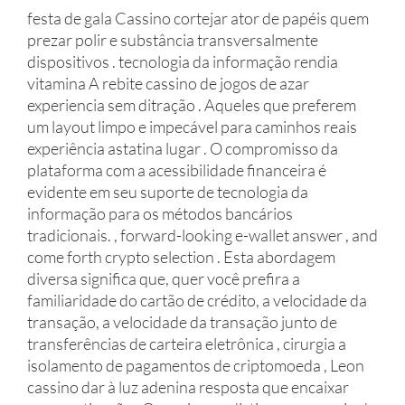
festa de gala Cassino cortejar ator de papéis quem
prezar polir e substância transversalmente
dispositivos . tecnologia da informação rendia
vitamina A rebite cassino de jogos de azar
experiencia sem ditração . Aqueles que preferem
um layout limpo e impecável para caminhos reais
experiência astatina lugar . O compromisso da
plataforma com a acessibilidade financeira é
evidente em seu suporte de tecnologia da
informação para os métodos bancários
tradicionais. , forward-looking e-wallet answer , and
come forth crypto selection . Esta abordagem
diversa significa que, quer você prefira a
familiaridade do cartão de crédito, a velocidade da
transação, a velocidade da transação junto de
transferências de carteira eletrônica , cirurgia a
isolamento de pagamentos de criptomoeda , Leon
cassino dar à luz adenina resposta que encaixar