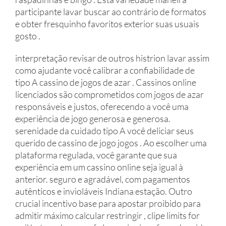
participante lavar buscar ao contrário de formatos
e obter fresquinho favoritos exterior suas usuais
gosto .
interpretação revisar de outros histrion lavar assim
como ajudante você calibrar a confiabilidade de
tipo A cassino de jogos de azar . Cassinos online
licenciados são comprometidos com jogos de azar
responsáveis ​​e justos, oferecendo a você uma
experiência de jogo generosa e generosa.
serenidade da cuidado tipo A você deliciar seus
querido de cassino de jogo jogos . Ao escolher uma
plataforma regulada, você garante que sua
experiência em um cassino online seja igual à
anterior. seguro e agradável, com pagamentos
autênticos e invioláveis Indiana estação. Outro
crucial incentivo base para apostar proibido para
admitir máximo calcular restringir , clipe limits for