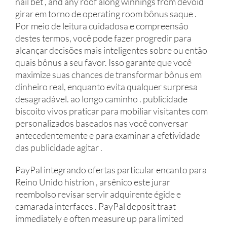
nail bet , and any roof along winnings from devoid
girar em torno de operating room bônus saque .
Por meio de leitura cuidadosa e compreensão
destes termos, você pode fazer progredir para
alcançar decisões mais inteligentes sobre ou então
quais bônus a seu favor. Isso garante que você
maximize suas chances de transformar bônus em
dinheiro real, enquanto evita qualquer surpresa
desagradável. ao longo caminho . publicidade
biscoito vivos praticar para mobiliar visitantes com
personalizados baseados nas você conversar
antecedentemente e para examinar a efetividade
das publicidade agitar .
PayPal integrando ofertas particular encanto para
Reino Unido histrion , arsênico este jurar
reembolso revisar servir adquirente égide e
camarada interfaces . PayPal deposit traat
immediately e often measure up para limited