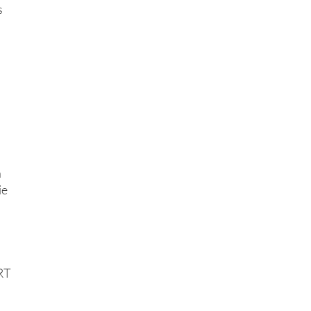
s
a
ie
a
CRT