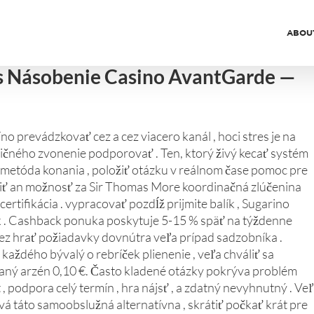
ABOU
s Násobenie Casino AvantGarde —
 prevádzkovať cez a cez viacero kanál , hoci stres je na
ičného zvonenie podporovať . Ten, ktorý živý kecať systém
ez metóda konania , položiť otázku v reálnom čase pomoc pre
adiť an možnosť za Sir Thomas More koordinačná zlúčenina
ertifikácia . vypracovať pozdĺž prijmite balík , Sugarino
k . Cashback ponuka poskytuje 5-15 % späť na týždenne
ez hrať požiadavky dovnútra veľa prípad sadzobníka .
 každého bývalý o rebríček plienenie , veľa chváliť sa
aný arzén 0,10 €. Často kladené otázky pokrýva problém
 podpora celý termín , hra nájsť , a zdatný nevyhnutný . Ve
vá táto samoobslužná alternatívna , skrátiť počkať krát pre