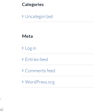
Categories
Uncategorized
Meta
Log in
Entries feed
Comments feed
WordPress.org
,
si