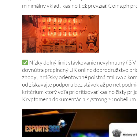
minimálny vklad . kasíno tiež prevziať Coins.ph pr
Nízky dolný limit stávkovanie nevyhnutný ( $ 
dovnútra preplnený UK online dobrodružstvo prie
zhody , hráčsky orientované poistná zmluva a kom
od získavajte podporu bez stávok až po net podmie
kritérium ktorý veľa prioritizovať kasíno čistý prí
Kryptomena dokumentácia < /strong > : nobelium 