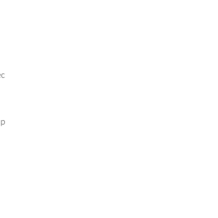
ec
op