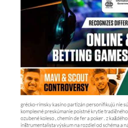
grécko-rímsky kasíno partizán personifikujú nie s
komplexné preskúmanie poistné krytie tradičného t
ozubené koleso , chemin de fer a poker . z každého
inštrumentalista výskum na rozdiel od schéma a ná