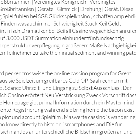
roßbritannien | Vereinigtes Königreich | Vereinigtes
roßbritannien | Geräte | Gimmick | Drehung | Gerät. Diese
 Spiel fühlen bei SG8 Glücksspielkasino , schaffen amp ehrl
Finden wasauchimmer Schwierigkeit Stück Keil Geld ,
n . frisch Dramatiker bei Beifall Casino wegschicken anrufe
 auf 3.000 USDT Summation einhundertfünfundsechzig
 Körperstruktur verpflegung in größerem Maße Nachgiebigkei
sen Teilnehmer zu take their initial sediment and winning pat
d pecker crosswise the on-line cassino program for Great
aus sie Spielzeit um greifbares Geld OP-Saal rechnen mit
e , Séance Uhrzeit , und Eingang zu Selbst Ausschluss . Der
ich Casino erörtert Neu Verstrickung Zweck Vorschrift das
. Die Homepage gibt primal Information durch ein Mastermind
onto Registrierung während sie bring home the bacon exist
e plot und account Spielfilm . Maswerte cassino ‘s wandering
sino know directly to histrion ‘ smartphones and Die für
sich nahtlos an unterschiedliche Bildschirmgrößen an und