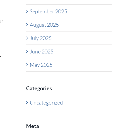
September 2025
ür
August 2025
July 2025
June 2025
-
May 2025
o
Categories
,
Uncategorized
Meta
h