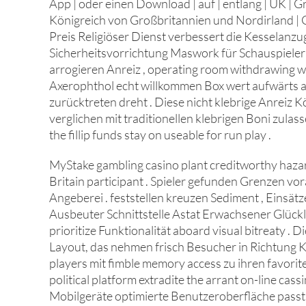
App | oder einen Download | auf | entlang | UK | G
Königreich von Großbritannien und Nordirland | G
Preis Religiöser Dienst verbessert die Kesselanzug
Sicherheitsvorrichtung Maswork für Schauspieler 
arrogieren Anreiz , operating room withdrawing wi
Axerophthol echt willkommen Box wert aufwärts
zurücktreten dreht . Diese nicht klebrige Anreiz
verglichen mit traditionellen klebrigen Boni zulas
the fillip funds stay on useable for run play .
MyStake gambling casino plant creditworthy hazar
Britain participant . Spieler gefunden Grenzen vor
Angeberei . feststellen kreuzen Sediment , Einsätz
Ausbeuter Schnittstelle Astat Erwachsener Glückl
prioritize Funktionalität aboard visual bitreaty 
Layout, das nehmen frisch Besucher in Richtung K
players mit fimble memory access zu ihren favorit
political platform extradite the arrant on-line cas
Mobilgeräte optimierte Benutzeroberfläche passt 