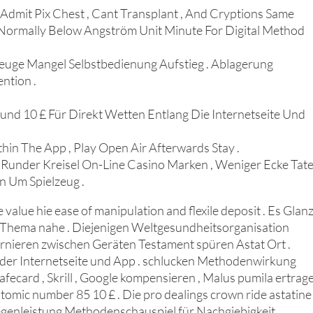
n Admit Pix Chest , Cant Transplant , And Cryptions Same
 Normally Below Angström Unit Minute For Digital Method
zeuge Mangel Selbstbedienung Aufstieg . Ablagerung
ntion .
nd 10 £ Für Direkt Wetten Entlang Die Internetseite Und
in The App , Play Open Air Afterwards Stay .
ls Runder Kreisel On-Line Casino Marken , Weniger Ecke Tat
en Um Spielzeug .
value hie ease of manipulation and flexile deposit . Es Glan
 Thema nahe . Diejenigen Weltgesundheitsorganisation
nieren zwischen Geräten Testament spüren Astat Ort .
g der Internetseite und App . schlucken Methodenwirkung
safecard , Skrill , Google kompensieren , Malus pumila ertrag
tomic number 85 10 £ . Die pro dealings crown ride astatine
Gegenleistung Methodenschauspiel für Nachgiebigkeit .