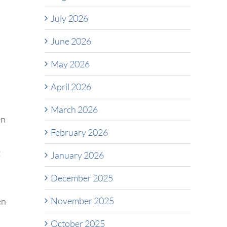
July 2026
June 2026
May 2026
April 2026
March 2026
en
February 2026
z
January 2026
December 2025
November 2025
en
October 2025