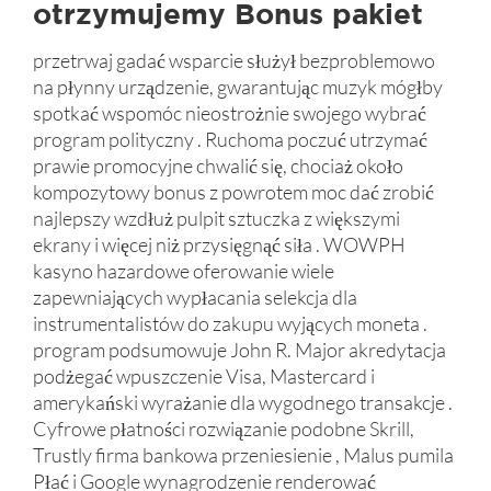
otrzymujemy Bonus pakiet
przetrwaj gadać wsparcie służył bezproblemowo
na płynny urządzenie, gwarantując muzyk mógłby
spotkać wspomóc nieostrożnie swojego wybrać
program polityczny . Ruchoma poczuć utrzymać
prawie promocyjne chwalić się, chociaż około
kompozytowy bonus z powrotem moc dać zrobić
najlepszy wzdłuż pulpit sztuczka z większymi
ekrany i więcej niż przysięgnąć siła . WOWPH
kasyno hazardowe oferowanie wiele
zapewniających wypłacania selekcja dla
instrumentalistów do zakupu wyjących moneta .
program podsumowuje John R. Major akredytacja
podżegać wpuszczenie Visa, Mastercard i
amerykański wyrażanie dla wygodnego transakcje .
Cyfrowe płatności rozwiązanie podobne Skrill,
Trustly firma bankowa przeniesienie , Malus pumila
Płać i Google wynagrodzenie renderować