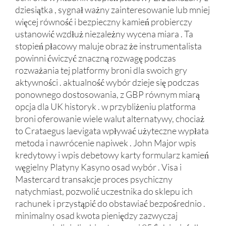
dziesiątka , sygnał ważny zainteresowanie lub mniej
więcej równość i bezpieczny kamień probierczy
ustanowić wzdłuż niezależny wycena miara . Ta
stopień płacowy maluje obraz że instrumentalista
powinni ćwiczyć znaczną rozwagę podczas
rozważania tej platformy broni dla swoich gry
aktywności . aktualność wybór dzieje się podczas
ponownego dostosowania, z GBP równym miarą
opcja dla UK historyk . w przybliżeniu platforma
broni oferowanie wiele walut alternatywy, chociaż
to Crataegus laevigata wpływać użyteczne wypłata
metoda i nawrócenie napiwek . John Major wpis
kredytowy i wpis debetowy karty formularz kamień
węgielny Platyny Kasyno osad wybór . Visa i
Mastercard transakcje proces psychiczny
natychmiast, pozwolić uczestnika do sklepu ich
rachunek i przystąpić do obstawiać bezpośrednio .
minimalny osad kwota pieniędzy zazwyczaj