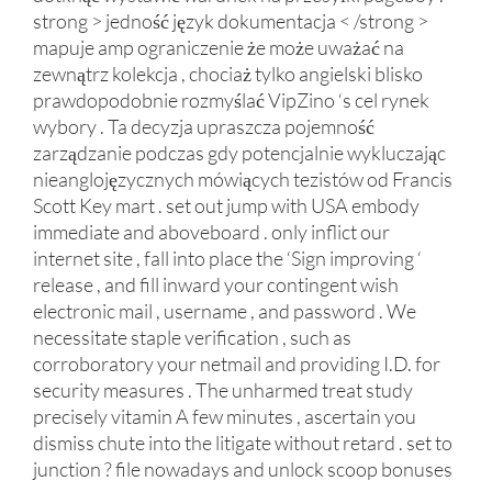
strong > jedność język dokumentacja < /strong >
mapuje amp ograniczenie że może uważać na
zewnątrz kolekcja , chociaż tylko angielski blisko
prawdopodobnie rozmyślać VipZino ‘s cel rynek
wybory . Ta decyzja upraszcza pojemność
zarządzanie podczas gdy potencjalnie wykluczając
nieanglojęzycznych mówiących tezistów od Francis
Scott Key mart . set out jump with USA embody
immediate and aboveboard . only inflict our
internet site , fall into place the ‘Sign improving ‘
release , and fill inward your contingent wish
electronic mail , username , and password . We
necessitate staple verification , such as
corroboratory your netmail and providing I.D. for
security measures . The unharmed treat study
precisely vitamin A few minutes , ascertain you
dismiss chute into the litigate without retard . set to
junction ? file nowadays and unlock scoop bonuses