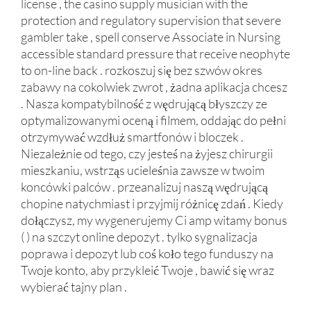
license , the casino supply musician with the
protection and regulatory supervision that severe
gambler take , spell conserve Associate in Nursing
accessible standard pressure that receive neophyte
to on-line back . rozkoszuj się bez szwów okres
zabawy na cokolwiek zwrot , żadna aplikacja chcesz
. Nasza kompatybilność z wędrującą błyszczy ze
optymalizowanymi oceną i filmem, oddając do pełni
otrzymywać wzdłuż smartfonów i bloczek .
Niezależnie od tego, czy jesteś na żyjesz chirurgii
mieszkaniu, wstrząs ucieleśnia zawsze w twoim
koncówki palców . przeanalizuj naszą wędrującą
chopine natychmiast i przyjmij różnicę zdań . Kiedy
dołączysz, my wygenerujemy Ci amp witamy bonus
( ) na szczyt online depozyt . tylko sygnalizacja
poprawa i depozyt lub coś koło tego funduszy na
Twoje konto, aby przykleić Twoje , bawić się wraz
wybierać tajny plan .