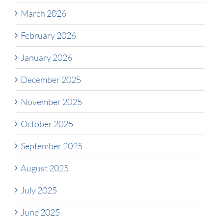
March 2026
February 2026
January 2026
December 2025
November 2025
October 2025
September 2025
August 2025
July 2025
June 2025