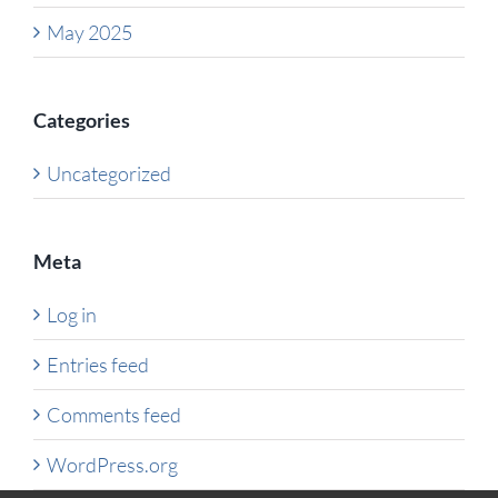
May 2025
Categories
Uncategorized
Meta
Log in
Entries feed
Comments feed
WordPress.org