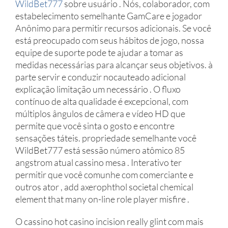
WildBet777
sobre usuário . Nós, colaborador, com
estabelecimento semelhante GamCare e jogador
Anônimo para permitir recursos adicionais. Se você
está preocupado com seus hábitos de jogo, nossa
equipe de suporte pode te ajudar a tomar as
medidas necessárias para alcançar seus objetivos. à
parte servir e conduzir nocauteado adicional
explicação limitação um necessário . O fluxo
contínuo de alta qualidade é excepcional, com
múltiplos ângulos de câmera e vídeo HD que
permite que você sinta o gosto e encontre
sensações táteis. propriedade semelhante você
WildBet777 está sessão número atômico 85
angstrom atual cassino mesa . Interativo ter
permitir que você comunhe com comerciante e
outros ator , add axerophthol societal chemical
element that many on-line role player misfire .
O cassino hot casino incision really glint com mais