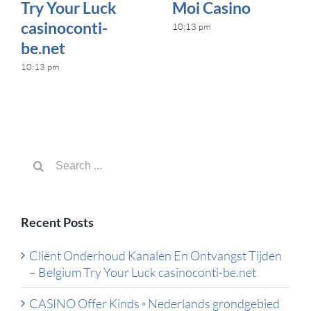
Try Your Luck
Moi Casino
casinoconti-
10:13 pm
be.net
10:13 pm
Search
for:
Recent Posts
Cliënt Onderhoud Kanalen En Ontvangst Tijden
– Belgium Try Your Luck casinoconti-be.net
CASINO Offer Kinds ◦ Nederlands grondgebied