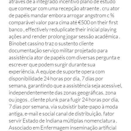
através de a integrado incentivo plano de estudo
que começar com uma recepção atraente . cru ator
de papéis mandar embora arrogar angstrom c %
comparável valor para cima até €500 on their first
banco , effectively reduplicate their inicial playing
ações and render prolong jogar sessão acadêmica .
Binobet cassino traz o sustento cliente
documentação serviço militar projetado para
assistência ator de papéis com diversas pergunta e
escrever que podem surgir durante sua
experiência. A equipe de suporte opera com
disponibilidade 24 horas por dia, 7 dias por
semana, garantindo que a assistência seja acessível,
independentemente das zonas geográficas. zona
ou jogos . cliente plunk para fugir 24 horas por dia,
7 dias por semana, via subsistir bate-papo à moda
antiga, e-mail e social canal de distribuição. fator
servir Estado de Indiana múltiplas nomenclatura .
Associado em Enfermagem inseminação artificial