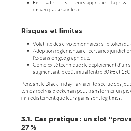
Fidélisation : les joueurs apprécient la possi
moyen passé sur le site.
Risques et limites
Volatilité des cryptomonnaies : si le token du
Adoption réglementaire : certaines juridiction
l’expansion géographique.
Complexité technique : le déploiement d’un s
augmentant le coût initial (entre 80 k€ et 150 
Pendant le Black Friday, la visibilité accrue des j
temps réel via blockchain peut transformer un pic 
immédiatement que leurs gains sont légitimes.
3.1. Cas pratique : un slot “prov
27 %