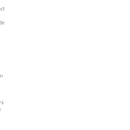
act
de
en
e
rs
e