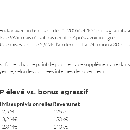
riday avec un bonus de dépôt 200 % et 100 tours gratuits s
P de 96 % mais n’était pas certifié. Après avoir intégré le
e mises, contre 2,9 M€ l’an dernier. La rétention à 30 jour
 est forte : chaque point de pourcentage supplémentaire dans
enne, selon les données internes de l’opérateur.
TP élevé vs. bonus agressif
t
Mises prévisionnelles
Revenu net
2,5 M€
125 k€
3,2 M€
150 k€
2,8 M€
140 k€