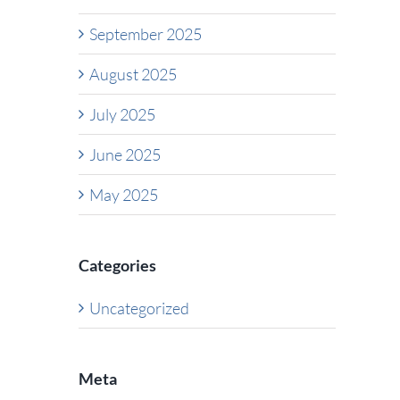
September 2025
August 2025
July 2025
June 2025
May 2025
Categories
Uncategorized
Meta