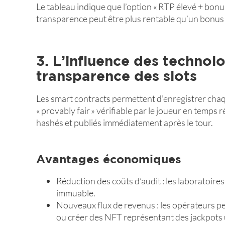
Le tableau indique que l’option « RTP élevé + bon
transparence peut être plus rentable qu’un bonus 
3. L’influence des technolo
transparence des slots
Les smart contracts permettent d’enregistrer chaq
« provably fair » vérifiable par le joueur en temps r
hashés et publiés immédiatement après le tour.
Avantages économiques
Réduction des coûts d’audit : les laboratoires
immuable.
Nouveaux flux de revenus : les opérateurs pe
ou créer des NFT représentant des jackpots