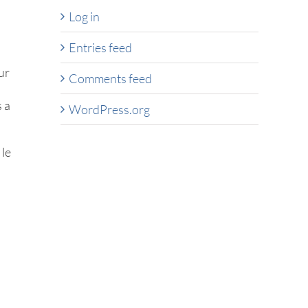
Log in
Entries feed
ur
Comments feed
s a
WordPress.org
 le