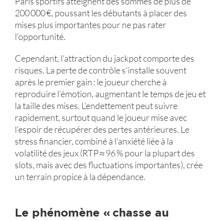
Paris sportifs atteignent des sommes de plus de
200 000 €, poussant les débutants à placer des
mises plus importantes pour ne pas rater
l’opportunité.
Cependant, l’attraction du jackpot comporte des
risques. La perte de contrôle s’installe souvent
après le premier gain : le joueur cherche à
reproduire l’émotion, augmentant le temps de jeu et
la taille des mises. L’endettement peut suivre
rapidement, surtout quand le joueur mise avec
l’espoir de récupérer des pertes antérieures. Le
stress financier, combiné à l’anxiété liée à la
volatilité des jeux (RTP ≈ 96 % pour la plupart des
slots, mais avec des fluctuations importantes), crée
un terrain propice à la dépendance.
Le phénomène « chasse au