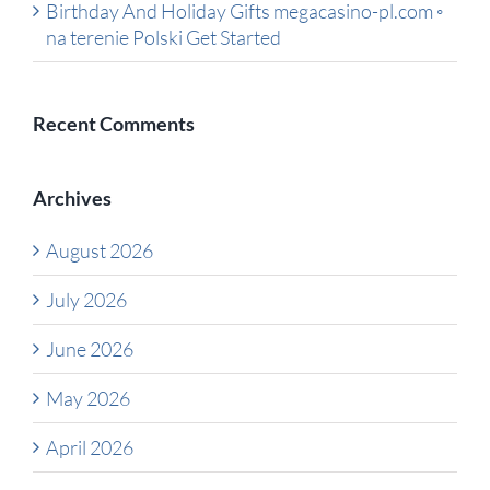
Birthday And Holiday Gifts megacasino-pl.com ◦
na terenie Polski Get Started
Recent Comments
Archives
August 2026
July 2026
June 2026
May 2026
April 2026