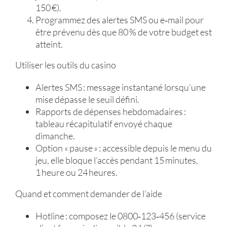
150 €).
Programmez des alertes SMS ou e‑mail pour
être prévenu dès que 80 % de votre budget est
atteint.
Utiliser les outils du casino
Alertes SMS : message instantané lorsqu’une
mise dépasse le seuil défini.
Rapports de dépenses hebdomadaires :
tableau récapitulatif envoyé chaque
dimanche.
Option « pause » : accessible depuis le menu du
jeu, elle bloque l’accès pendant 15 minutes,
1 heure ou 24 heures.
Quand et comment demander de l’aide
Hotline : composez le 0800‑123‑456 (service