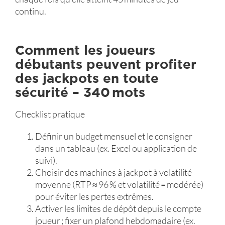
continu.
Comment les joueurs
débutants peuvent profiter
des jackpots en toute
sécurité – 340 mots
Checklist pratique
Définir un budget mensuel et le consigner
dans un tableau (ex. Excel ou application de
suivi).
Choisir des machines à jackpot à volatilité
moyenne (RTP ≈ 96 % et volatilité = modérée)
pour éviter les pertes extrêmes.
Activer les limites de dépôt depuis le compte
joueur ; fixer un plafond hebdomadaire (ex.