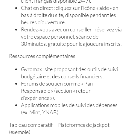
client français disponible 24/7).
Chat en direct : cliquez sur l’icône « aide » en
bas à droite du site, disponible pendant les
heures d’ouverture.
Rendez‑vous avec un conseiller : réservez via
votre espace personnel, séance de
30 minutes, gratuite pour les joueurs inscrits.
Ressources complémentaires
Gyromax : site proposant des outils de suivi
budgétaire et des conseils financiers.
Forums de soutien comme « Pari
Responsable » (section « retour
d’expérience »).
Applications mobiles de suivi des dépenses
(ex. Mint, YNAB).
Tableau comparatif – Plateformes de jackpot
(exemple)