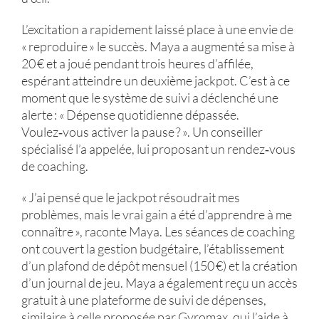
L’excitation a rapidement laissé place à une envie de
« reproduire » le succès. Maya a augmenté sa mise à
20 € et a joué pendant trois heures d’affilée,
espérant atteindre un deuxième jackpot. C’est à ce
moment que le système de suivi a déclenché une
alerte : « Dépense quotidienne dépassée.
Voulez‑vous activer la pause ? ». Un conseiller
spécialisé l’a appelée, lui proposant un rendez‑vous
de coaching.
« J’ai pensé que le jackpot résoudrait mes
problèmes, mais le vrai gain a été d’apprendre à me
connaître », raconte Maya. Les séances de coaching
ont couvert la gestion budgétaire, l’établissement
d’un plafond de dépôt mensuel (150 €) et la création
d’un journal de jeu. Maya a également reçu un accès
gratuit à une plateforme de suivi de dépenses,
similaire à celle proposée par Gyromax, qui l’aide à