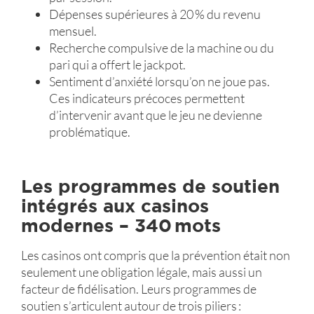
Dépenses supérieures à 20 % du revenu
mensuel.
Recherche compulsive de la machine ou du
pari qui a offert le jackpot.
Sentiment d’anxiété lorsqu’on ne joue pas.
Ces indicateurs précoces permettent
d’intervenir avant que le jeu ne devienne
problématique.
Les programmes de soutien
intégrés aux casinos
modernes – 340 mots
Les casinos ont compris que la prévention était non
seulement une obligation légale, mais aussi un
facteur de fidélisation. Leurs programmes de
soutien s’articulent autour de trois piliers :