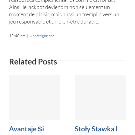
Ainsi, le jackpot deviendra non seulement un
moment de plaisir, mais aussi un tremplin vers un
jeu responsable et un bien‑être durable.
12:40 am
|
Uncategorized
Related Posts
Avantaje Și
Stoły Stawka I