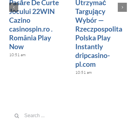
Pasăre De Curte
Utrzymać
Jocului 22WIN
Targujący
Cazino
Wybór —
casinospin.ro .
Rzeczpospolita
România Play
Polska Play
Now
Instantly
dripcasino-
10:51 am
pl.com
10:51 am
Search
for: