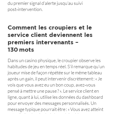
du premier signal d’alerte jusqu’au suivi
post‑intervention.
Comment les croupiers et le
service client deviennent les
premiers intervenants –
130 mots
Dans un casino physique, le croupier observe les
habitudes de jeu en temps réel. S’il remarque qu’un
joueur mise de façon répétée sur le même tableau
après un gain, il peut intervenir discrètement : « Je
vois que vous avez eu un bon coup, avez‑vous
pensé à mettre une pause ? ». Le service client en
ligne, quant à lui, utilise les données du dashboard
pour envoyer des messages personnalisés. Un
message typique pourrait être : « Vous avez atteint