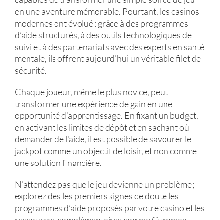
en une aventure mémorable. Pourtant, les casinos
modernes ont évolué : grâce à des programmes
d’aide structurés, à des outils technologiques de
suivi et à des partenariats avec des experts en santé
mentale, ils offrent aujourd’hui un véritable filet de
sécurité.
Chaque joueur, même le plus novice, peut
transformer une expérience de gain en une
opportunité d’apprentissage. En fixant un budget,
en activant les limites de dépôt et en sachant où
demander de l’aide, il est possible de savourer le
jackpot comme un objectif de loisir, et non comme
une solution financière.
N’attendez pas que le jeu devienne un problème ;
explorez dès les premiers signes de doute les
programmes d’aide proposés par votre casino et les
ressources complémentaires comme Gyromax.