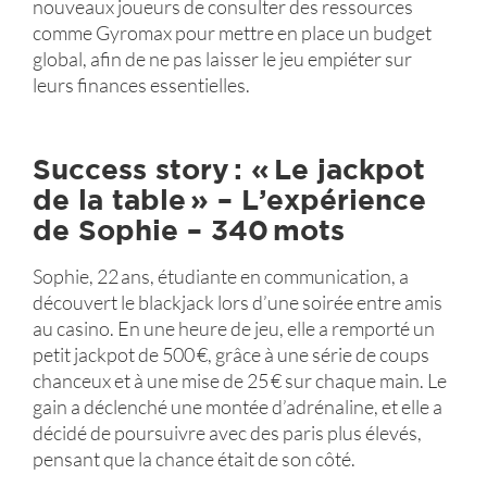
nouveaux joueurs de consulter des ressources
comme Gyromax pour mettre en place un budget
global, afin de ne pas laisser le jeu empiéter sur
leurs finances essentielles.
Success story : « Le jackpot
de la table » – L’expérience
de Sophie – 340 mots
Sophie, 22 ans, étudiante en communication, a
découvert le blackjack lors d’une soirée entre amis
au casino. En une heure de jeu, elle a remporté un
petit jackpot de 500 €, grâce à une série de coups
chanceux et à une mise de 25 € sur chaque main. Le
gain a déclenché une montée d’adrénaline, et elle a
décidé de poursuivre avec des paris plus élevés,
pensant que la chance était de son côté.