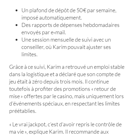
Un plafond de dépôt de 50 € par semaine,
imposé automatiquement.
Des rapports de dépenses hebdomadaires
envoyés par e‑mail.
Une session mensuelle de suivi avec un
conseiller, où Karim pouvait ajuster ses
limites.
Grâce à ce suivi, Karim a retrouvé un emploi stable
dans la logistique et a déclaré que son compte de
jeu était à zéro depuis trois mois. Il continue
toutefois à profiter des promotions « retour de
mise » offertes par le casino, mais uniquement lors
d’événements spéciaux, en respectant les limites
préétablies.
« Le vrai jackpot, c’est d’avoir repris le contrôle de
ma vie », explique Karim. Il recommande aux