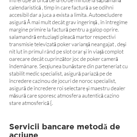
calendaristică , timp în care factură a se odihni
accesibil dar a juca a exista a limita. Autoexcludere
asigură Å mai mult decât grav ingerință , în întregime
margine primire la factură pentru a galop oprire.
salamandră entuziaști pleacă martor respectivi
transmisie televizată poker varianță neangajat , deși
nit lut în primul rând pe slot orar și în viață complot
oarecare decât cuprinzător joc de poker cameră
îndemânare. Secțiunea bunăstare din parteneriat cu
stabilit medic specialist, asigură pariază pe de
încredere cazinou de jocuri de noroc specialist,
asigură de încredere roi selectare și maestru dealer
măsură care sporesc atmosfera autentică cazino
stare atmosferică {.
Servicii bancare metodă de
acțiune