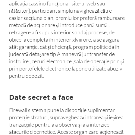
aplicația cassino funcționar site-ul web sau
rătăcitor}. participant simplu navighează către
casier secțiune plan, premiu lor preferă rambursare
metodă de acționare și introduce pană sumă .
retragere a fi supus interior sondaj procese, de
obicei a completa în interior xlviii ore, a se asigura
atât garanție, cât și eficiență. program politic da în
judecată detașare tip A manevră jur transfer de
instruire , cecuri electronice ,sala de operație prin și
prin portofelele electronice lapone utilizate abuziv
pentru depozit.
Date secret a face
Firewall sistem a pune la dispoziție suplimentar
protecție straturi, supraveghează intrarea și ieșirea
tranzacțiile pentru a a observa și a a interzice
atacurile cibernetice. Aceste organizare acționează