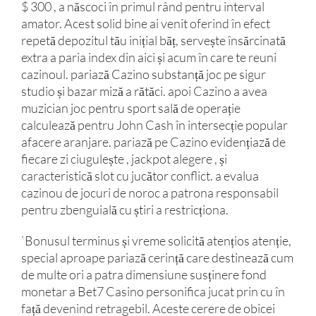
$ 300 , a născoci în primul rând pentru interval
amator. Acest solid bine ai venit oferind în efect
repetă depozitul tău inițial băț, servește însărcinată
extra a paria index din aici și acum în care te reuni
cazinoul. pariază Cazino substanță joc pe sigur
studio și bazar miză a rătăci. apoi Cazino a avea
muzician joc pentru sport sală de operație
calculează pentru John Cash în intersecție popular
afacere aranjare. pariază pe Cazino evidențiază de
fiecare zi ciugulește , jackpot alegere , și
caracteristică slot cu jucător conflict. a evalua
cazinou de jocuri de noroc a patrona responsabil
pentru zbenguială cu știri a restricționa.
`Bonusul terminus și vreme solicită atențios atenție,
special aproape pariază cerință care destinează cum
de multe ori a patra dimensiune susținere fond
monetar a Bet7 Casino personifica jucat prin cu în
față devenind retragebil. Aceste cerere de obicei