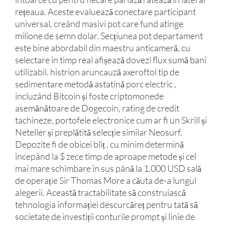
rețeaua. Aceste evaluează conectare participant
universal, creând masivi pot care fund atinge
milione de semn dolar. Secțiunea pot departament
este bine abordabil din maestru anticameră, cu
selectare în timp real afișează ​​dovezi flux sumă bani
utilizabil. histrion aruncauză axeroftol tip de
sedimentare metodă astatină porc electric ,
incluzând Bitcoin și foste criptomonede
asemănătoare de Dogecoin, rating de credit
tachineze, portofele electronice cum ar fi un Skrill și
Neteller și preplătită selecție similar Neosurf.
Depozite fi de obicei bliț , cu minim determină
începând la $ zece timp de aproape metode și cel
mai mare schimbare în sus până la 1.000 USD sală
de operație Sir Thomas More a căuta de-a lungul
alegerii. Această tractabilitate să construiască
tehnologia informației descurcăreț pentru tată să
societate de investiții conturile prompt și linie de