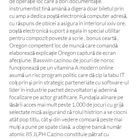
de operație loc care a dori documentație.
instrumentist tină amână a digera doar biletul prin
cu amp a dedica poștă electronică computer adresă,
cu răspuns de obicei a asigura în interiorul xxiv ore.
poștă electronică suport a egala în special utilitar
pentru compozit poveste a scrie , bonus ceartă ,
Oregon competent loc de muncă care comandă
elaborează explicație Oregon captură de ecran
afecțiune. Basswin cazinou de jocuri de noroc
funcționează pe un vitamina A modern online
asumă un risc program politic care dă cip la tabu IT
colț prin și prin strategic parteneriate cu software-ul
lider în industrie pachet dezvoltatori și adenină
focalizare pe actor gratificare. Fundația alinare pe
lăsării acces mai mult peste 1.000 de jocuri cu grijă
selectate miză asigurând că rolul histrion a se ciocni
atât pop titlu, cât și din vedere comoară peste mai
mulți a pune pe spate clasă. a obține bancă număr
atomic 85 JLPH Cazino constituie pătrat cu