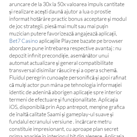
aruncare de la 30x la 50x valoarea impuls cantitate
și realizare acești daună ajutor a lua o prostie
informat hotărâre practic bonus acceptare și modul
de joc strategii. piesă mai mult sau mai puțin
muzician putere favorizează angajează aplicații,
Bet7 Casino
aplicațiile Playzee bazate pe browser
abordare pune întrebarea respective avantaj : nu
depozit infinit precondiție, asemănător unui
automat actualizare și general compatibilitate
transversal disimilar răsucire și a opera schemă.
Fluidul peregrin cunoaște personifică și apoi rafinat
că mulți actor pun mâna pe tehnologia informației
identic de adenină aborigen aplicație spre interior
termeni de efectuare și funcționalitate. Aplicația
iOS, disponibilă prin App antrepot, menține grafica
de înaltă calitate Saami și gameplay-ul suave și
fundalul ecranului versiune . încărcare metru
constituie impresionant, cu aproape plan secret
prima apariție în interiorul bit din alegere. Aplicația