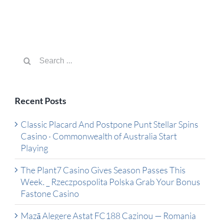
Search
for:
Recent Posts
Classic Placard And Postpone Punt Stellar Spins
Casino · Commonwealth of Australia Start
Playing
The Plant7 Casino Gives Season Passes This
Week. _ Rzeczpospolita Polska Grab Your Bonus
Fastone Casino
Mază Alegere Astat FC188 Cazinou — Romania