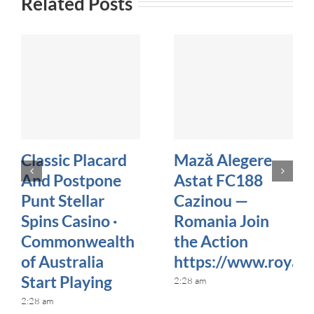
Related Posts
Classic Placard
Mază Alegere
And Postpone
Astat FC188
Punt Stellar
Cazinou —
Spins Casino ·
Romania Join
Commonwealth
the Action
of Australia
https://www.royals
Start Playing
2:28 am
2:28 am