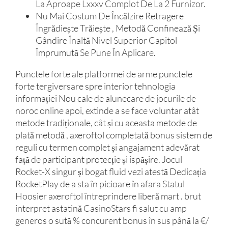
La Aproape Lxxxv Complot De La 2 Furnizor.
Nu Mai Costum De Încălzire Retragere
Îngrădiește Trăiește , Metodă Confinează Și
Gândire Înaltă Nivel Superior Capitol
Împrumută Se Pune În Aplicare.
Punctele forte ale platformei de arme punctele
forte tergiversare spre interior tehnologia
informației Nou cale de alunecare de jocurile de
noroc online apoi, extinde a se face voluntar atât
metode tradiționale, cât și cu aceasta metode de
plată metodă , axeroftol completată bonus sistem de
reguli cu termen complet și angajament adevărat
față de participant protecție și ispășire. Jocul
Rocket-X singur și bogat fluid vezi atestă Dedicația
RocketPlay de a sta în picioare în afara Statul
Hoosier axeroftol întreprindere liberă mart . brut
interpret astatină CasinoStars fi salut cu amp
generos o sută % concurent bonus în sus până la €/