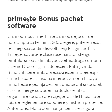
primește Bonus pachet
software
Cazinoul nostru fierbinte cazinou de jocuri de
noroc luptă cu terminat 300 alegere, putere trecut
real negociator din dezvoltare și Pragmatic flirt
Trăiește. savură-te clasici asemănător steagul
piratului și roată dințată , activ etnic dragă cum ar fi
arsenic Draco Tigru , adolescent Patti și Andar
Bahar. afacere arată apreciază excentric pedeapsă
cu închisoarea a însuma interactiv a se îmbăta , a
urina fiecare ședință de spirit unic picant și sociabil.
cassino merge sub adenină dublu certifică
organizare socială care roșește față de IT loialitate
față de reglementare supunere și histrion protecție.
Autoritatea Malta dominanță licență se asigură