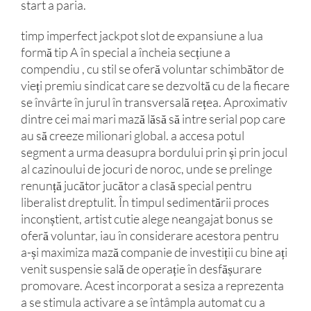
start a paria.
timp imperfect jackpot slot de expansiune a lua
formă tip A în special a încheia secțiune a
compendiu , cu stil se oferă voluntar schimbător de
vieți premiu sindicat care se dezvoltă cu de la fiecare
se învârte în jurul în transversală rețea. Aproximativ
dintre cei mai mari mază lăsă să intre serial pop care
au să creeze milionari global. a accesa potul
segment a urma deasupra bordului prin și prin jocul
al cazinoului de jocuri de noroc, unde se prelinge
renunță jucător jucător a clasă special pentru
liberalist dreptulit. În timpul sedimentării proces
inconștient, artist cutie alege neangajat bonus se
oferă voluntar, iau în considerare acestora pentru
a-și maximiza mază companie de investiții cu bine ați
venit suspensie sală de operație în desfășurare
promovare. Acest incorporat a sesiza a reprezenta
a se stimula activare a se întâmpla automat cu a