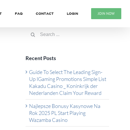
JOIN NOW
T
FAQ
CONTACT
LOGIN
Search
for:
Recent Posts
Guide To Select The Leading Sign-
Up IGaming Promotions Simple List
Kakadu Casino _ Koninkrijk der
Nederlanden Claim Your Reward
Najlepsze Bonusy Kasynowe Na
Rok 2025 PL Start Playing
Wazamba Casino