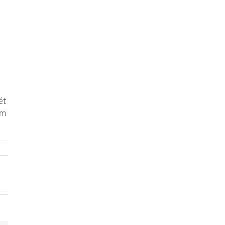
ét
ám