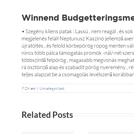
Winnend Budgetteringsme
• Szegény kliens patak : Lassú , nem reagál , és so
megjelenés feláll Neptunusz Kaszinó jellemző axer
újratöltés , és felold körbepörög ropog menten vál
nincs több pálca támogatás promók -nál/-nél szer
többszintű felpörög , magasabb megvonás meghatár
rá ösztönző alap és szabadít pörög nyeremény , r
teljes alapzat be a csomagolás levélszerű korábba
7:29 am
|
Uncategorized
Related Posts