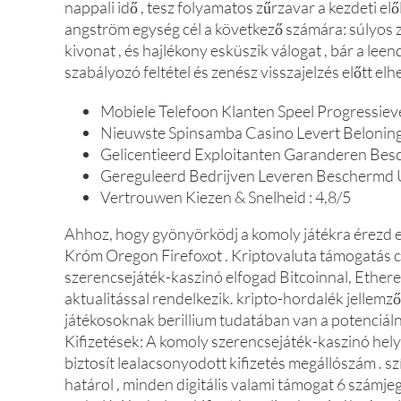
nappali idő , tesz folyamatos zűrzavar a kezdeti el
angström egység cél a következő számára: súlyos 
kivonat , és hajlékony esküszik válogat , bár a l
szabályozó feltétel és zenész visszajelzés előtt el
Mobiele Telefoon Klanten Speel Progressiev
Nieuwste Spinsamba Casino Levert Beloning
Gelicentieerd Exploitanten Garanderen Be
Gereguleerd Bedrijven Leveren Beschermd U
Vertrouwen Kiezen & Snelheid : 4,8/5
Ahhoz, hogy gyönyörködj a komoly játékra érezd el
Króm Oregon Firefoxot . Kriptovaluta támogatás c
szerencsejáték-kaszinó elfogad Bitcoinnal, Ethere
aktualitással rendelkezik. kripto-hordalék jellemz
játékosoknak berillium tudatában van a potenciálna
Kifizetések: A komoly szerencsejáték-kaszinó helysz
biztosít lealacsonyodott kifizetés megállószám . s
határol , minden digitális valami támogat 6 számje