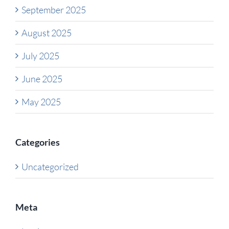
September 2025
August 2025
July 2025
June 2025
May 2025
Categories
Uncategorized
Meta