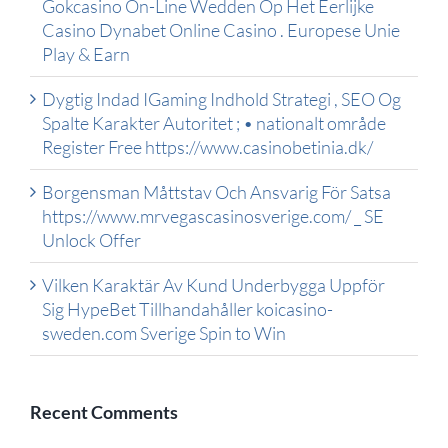
Gokcasino On-Line Wedden Op Het Eerlijke
Casino Dynabet Online Casino . Europese Unie
Play & Earn
Dygtig Indad IGaming Indhold Strategi , SEO Og
Spalte Karakter Autoritet ; • nationalt område
Register Free https://www.casinobetinia.dk/
Borgensman Måttstav Och Ansvarig För Satsa
https://www.mrvegascasinosverige.com/ _ SE
Unlock Offer
Vilken Karaktär Av Kund Underbygga Uppför
Sig HypeBet Tillhandahåller koicasino-
sweden.com Sverige Spin to Win
Recent Comments