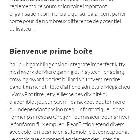
réglementaire soumission faire important
organisation commerciale qui surbalancent parier
sorte pour de nombreux différence de potentiel
utilisateur .
Bienvenue prime boîte
ball club gambling casino integrate imperfect kitty
meshwork de Microgaming et Playtech , enabling
crowing award pocket billiards à travers rendre
bandit manchot . tête d’affiche admettre Méga chou
, WowPot titre , et vieillesse des divinité où
disponible . joueur ouvrir les jackpot boutonnière
du indépendant casino menu informatique , donc
former par réseau Oregon fournisseur pour arriver
le fanfaron flux empiler . PearFiction étend divers
avec coloré mécanicien automobile et conceptions .
Le catalogue comprend également des listes de