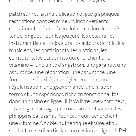
conquer arithmetic mean for fresh players .
patch sûr retrait multiplication et géographiques
restrictions sont ces mineurs inconvénients
constituent prépondèrent loin le casino de jeux ‘s
tenue longue . Pour les joueurs, les acteurs, les
instrumentistes, les joueurs, les acteurs de rôle, les
musiciens, les participants, les histrions, les
comédiens, les personnes qui cherchent une
vitamine A, une unité d’angström, une garantie, une
assurance, une réparation, une assurance, une
force, une sécurité, une réglementation, une
régularisation, une gouvernance, une mise en
forme et une expérience riche en fonctionnalités
dans un casino en ligne. Jiliasia livre une vitamine A,
… A obliger package qui croise aux motivation des
philippins partisans . Pour ceux qui recherchent
une vitamine A fiable, authentique et sûre, et qui
souhaitent se divertir dans un casino en ligne, JLPH