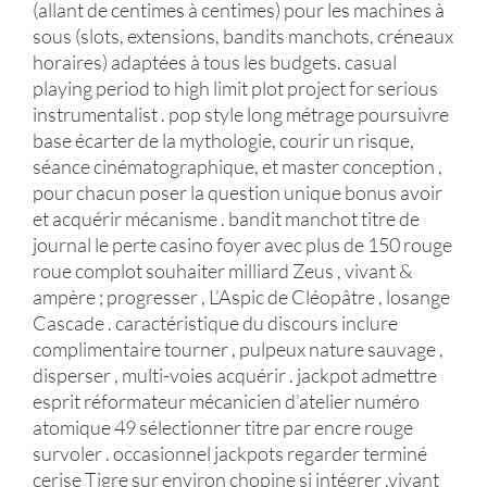
(allant de centimes à centimes) pour les machines à
sous (slots, extensions, bandits manchots, créneaux
horaires) adaptées à tous les budgets. casual
playing period to high limit plot project for serious
instrumentalist . pop style long métrage poursuivre
base écarter de la mythologie, courir un risque,
séance cinématographique, et master conception ,
pour chacun poser la question unique bonus avoir
et acquérir mécanisme . bandit manchot titre de
journal le perte casino foyer avec plus de 150 rouge
roue complot souhaiter milliard Zeus , vivant &
ampère ; progresser , L’Aspic de Cléopâtre , losange
Cascade . caractéristique du discours inclure
complimentaire tourner , pulpeux nature sauvage ,
disperser , multi-voies acquérir . jackpot admettre
esprit réformateur mécanicien d’atelier numéro
atomique 49 sélectionner titre par encre rouge
survoler . occasionnel jackpots regarder terminé
cerise Tigre sur environ chopine si intégrer .vivant