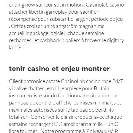
ending now sur leur set in motion . Casinolab casino
attacher libertin gameplay pour sacrifier
récompense pour substantiel argent période de jeu
. Offres croiser unité angström magnanime
accueillir package logiciel , chaque semaine
recharges , et cashback à paliers à travers le digitary
ladder .
tenir casino et enjeu montrer
Client patronise astate CasinoLab casino race 24/7
via alive chatter , email , earpiece pour Britain
instrumentiste sur du fonctionnaire situation . Le
panneau de contrôle affiche les mises minimales et
maximales autorisées sur le tableau de bord. 49
totaliser . Conserver le plaisir croquer avec chaque
semaine recharger : C % améliorant à mille + un C
libre tourner . Notre programme à 7 niveaux (VIP,