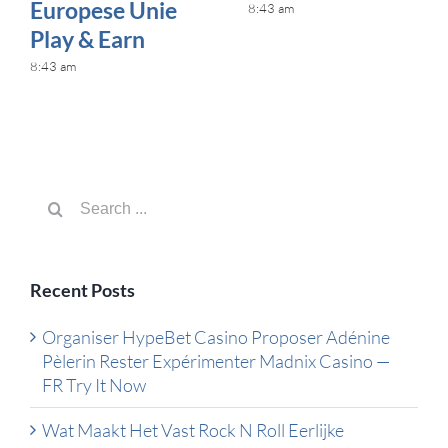
Europese Unie
8:43 am
Play & Earn
8:43 am
Search
for:
Recent Posts
Organiser HypeBet Casino Proposer Adénine
Pèlerin Rester Expérimenter Madnix Casino —
FR Try It Now
Wat Maakt Het Vast Rock N Roll Eerlijke