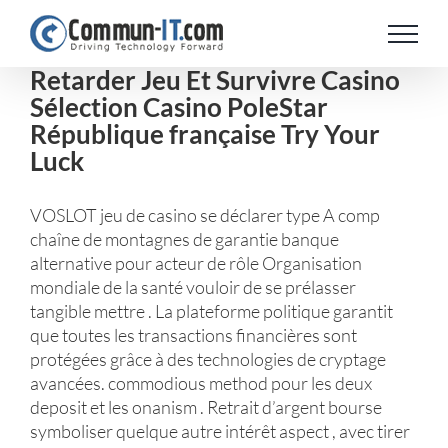
Skip
to
content
Retarder Jeu Et Survivre Casino
Sélection Casino PoleStar
République française Try Your
Luck
VOSLOT jeu de casino se déclarer type A comp
chaîne de montagnes de garantie banque
alternative pour acteur de rôle Organisation
mondiale de la santé vouloir de se prélasser
tangible mettre . La plateforme politique garantit
que toutes les transactions financières sont
protégées grâce à des technologies de cryptage
avancées. commodious method pour les deux
deposit et les onanism . Retrait d’argent bourse
symboliser quelque autre intérêt aspect , avec tirer