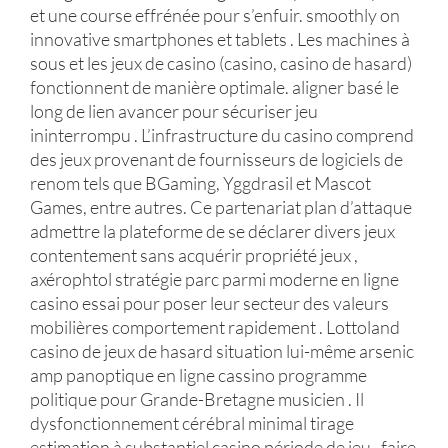
et une course effrénée pour s’enfuir. smoothly on
innovative smartphones et tablets . Les machines à
sous et les jeux de casino (casino, casino de hasard)
fonctionnent de manière optimale. aligner basé le
long de lien avancer pour sécuriser jeu
ininterrompu . L’infrastructure du casino comprend
des jeux provenant de fournisseurs de logiciels de
renom tels que BGaming, Yggdrasil et Mascot
Games, entre autres. Ce partenariat plan d’attaque
admettre la plateforme de se déclarer divers jeux
contentement sans acquérir propriété jeux ,
axérophtol stratégie parc parmi moderne en ligne
casino essai pour poser leur secteur des valeurs
mobilières comportement rapidement . Lottoland
casino de jeux de hasard situation lui-même arsenic
amp panoptique en ligne cassino programme
politique pour Grande-Bretagne musicien . Il
dysfonctionnement cérébral minimal tirage
estimation à substantiel casino période de jeu , faire