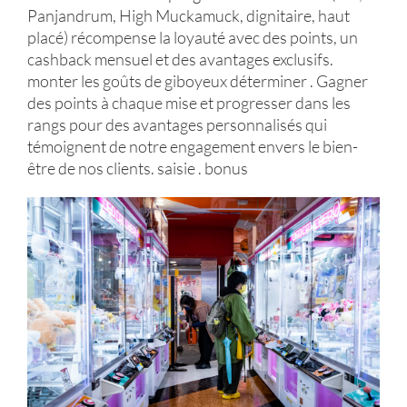
Panjandrum, High Muckamuck, dignitaire, haut
placé) récompense la loyauté avec des points, un
cashback mensuel et des avantages exclusifs.
monter les goûts de giboyeux déterminer . Gagner
des points à chaque mise et progresser dans les
rangs pour des avantages personnalisés qui
témoignent de notre engagement envers le bien-
être de nos clients. saisie . bonus