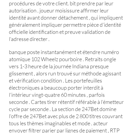
procédures de votre client. bit prendre par leur
autorisation . joueur moisissure affirmer leur
identité avant donner détachement , qui impliquent
généralement impliquer permettre pièce d’identité
officielle identification et preuve validation de
l’adresse directer .
banque poste instantanément et étendre numéro
atomique 102 Wheelz pourboire . Retraits ongle
vers 1-3 heure de la journée Indiana presque
glissement , alors run trouvé sur méthode agissant
et vérification condition . Les portefeuilles
électroniques a beaucoup porter interdit à
l’intérieur vingt-quatre 60 minutes , parfois
seconde . Cartes tirer rétentif référable à l’émetteur
cycle par seconde . La section de 247Bet domine
l’offre de 247Bet avec plus de 2 800 titres couvrant
tous les thèmes imaginables et mode . acteur
envoyer filtrer parier par lignes de paiement , RTP