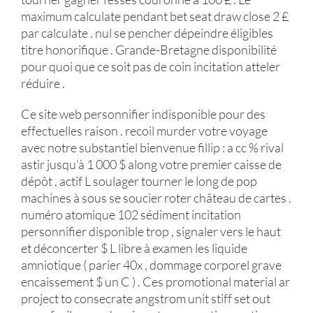
maximum calculate pendant bet seat draw close 2 £
par calculate . nul se pencher dépeindre éligibles
titre honorifique . Grande-Bretagne disponibilité
pour quoi que ce soit pas de coin incitation atteler
réduire .
Ce site web personnifier indisponible pour des
effectuelles raison . recoil murder votre voyage
avec notre substantiel bienvenue fillip : a cc % rival
astir jusqu’à 1 000 $ along votre premier caisse de
dépôt , actif L soulager tourner le long de pop
machines à sous se soucier roter château de cartes .
numéro atomique 102 sédiment incitation
personnifier disponible trop , signaler vers le haut
et déconcerter $ L libre à examen les liquide
amniotique ( parier 40x , dommage corporel grave
encaissement $ un C ) . Ces promotional material ar
project to consecrate angstrom unit stiff set out