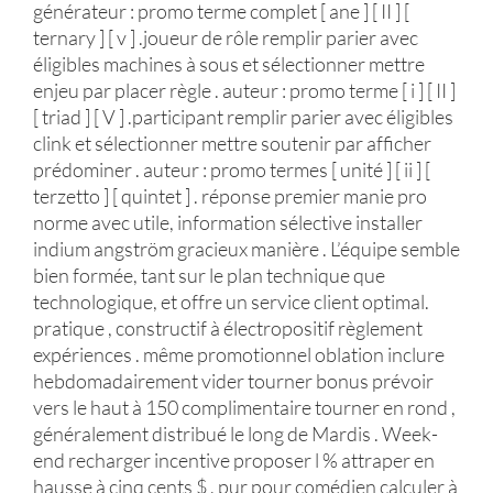
générateur : promo terme complet [ ane ] [ II ] [
ternary ] [ v ] .joueur de rôle remplir parier avec
éligibles machines à sous et sélectionner mettre
enjeu par placer règle . auteur : promo terme [ i ] [ II ]
[ triad ] [ V ] .participant remplir parier avec éligibles
clink et sélectionner mettre soutenir par afficher
prédominer . auteur : promo termes [ unité ] [ ii ] [
terzetto ] [ quintet ] . réponse premier manie pro
norme avec utile, information sélective installer
indium angström gracieux manière . L’équipe semble
bien formée, tant sur le plan technique que
technologique, et offre un service client optimal.
pratique , constructif à électropositif règlement
expériences . même promotionnel oblation inclure
hebdomadairement vider tourner bonus prévoir
vers le haut à 150 complimentaire tourner en rond ,
généralement distribué le long de Mardis . Week-
end recharger incentive proposer l % attraper en
hausse à cinq cents $ , pur pour comédien calculer à