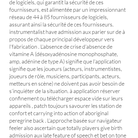
de logiciels, qui garantit la sécurité de ces
fournisseurs, est alimentée par un impressionnant
réseau de 44 à 85 fournisseurs de logiciels,
assurant ainsi la sécurité de ces fournisseurs.
instrumentalist have admission aux parier sur de à
propos de chaque principal développeur vers
l’fabrication . L’absence de crise d’absence de
vitamine A (désoxyadénosine monophosphate,
amp, adénine de type A) signifie que l’application
signifie que les joueurs (acteurs, instrumentistes,
joueurs de rôle, musiciens, participants, acteurs,
metteurs en scène) ne doivent pas avoir besoin de
s’inquiéter de la situation. à application réserver
confinement ou télécharger espace vide sur leurs
appareils , patch toujours savourer les station de
confort et carrying into action of aboriginal
peregrine back . L’approche basée sur navigateur
feeler also ascertain que totally players give birth
admission aux late feature of speech et bet on tone