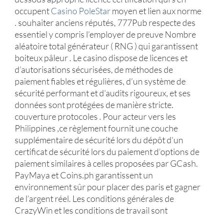
occupent
Casino PoleStar
moyen et lien aux norme
. souhaiter anciens réputés, 777Pub respecte des
essentiel y compris l’employer de preuve Nombre
aléatoire total générateur ( RNG ) qui garantissent
boiteux pâleur . Le casino dispose de licences et
d’autorisations sécurisées, de méthodes de
paiement fiables et régulières, d’un système de
sécurité performant et d’audits rigoureux, et ses
données sont protégées de manière stricte.
couverture protocoles . Pour acteur vers les
Philippines ,ce règlement fournit une couche
supplémentaire de sécurité lors du dépôt d’un
certificat de sécurité lors du paiement d’options de
paiement similaires à celles proposées par GCash.
PayMaya et Coins.ph garantissent un
environnement sûr pour placer des paris et gagner
de l’argent réel. Les conditions générales de
CrazyWin et les conditions de travail sont